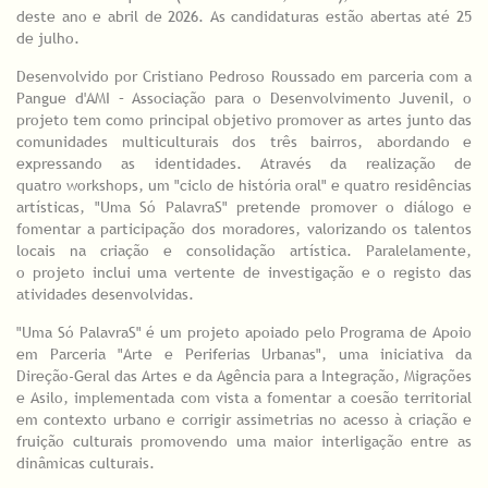
deste ano e abril de 2026. As candidaturas estão abertas até 25
de julho.
Desenvolvido por Cristiano Pedroso Roussado em parceria com a
Pangue d'AMI – Associação para o Desenvolvimento Juvenil, o
projeto tem como principal objetivo promover as artes junto das
comunidades multiculturais dos três bairros, abordando e
expressando as identidades. Através da realização de
quatro workshops, um "ciclo de história oral" e quatro residências
artísticas, "Uma Só PalavraS" pretende promover o diálogo e
fomentar a participação dos moradores, valorizando os talentos
locais na criação e consolidação artística. Paralelamente,
o projeto inclui uma vertente de investigação e o registo das
atividades desenvolvidas.
"Uma Só PalavraS" é um projeto apoiado pelo Programa de Apoio
em Parceria "Arte e Periferias Urbanas", uma iniciativa da
Direção-Geral das Artes e da Agência para a Integração, Migrações
e Asilo, implementada com vista a fomentar a coesão territorial
em contexto urbano e corrigir assimetrias no acesso à criação e
fruição culturais promovendo uma maior interligação entre as
dinâmicas culturais.