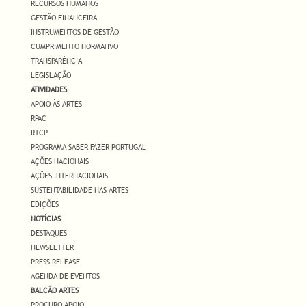
RECURSOS HUMANOS
GESTÃO FINANCEIRA
INSTRUMENTOS DE GESTÃO
CUMPRIMENTO NORMATIVO
TRANSPARÊNCIA
LEGISLAÇÃO
ATIVIDADES
APOIO ÀS ARTES
RPAC
RTCP
PROGRAMA SABER FAZER PORTUGAL
AÇÕES NACIONAIS
AÇÕES INTERNACIONAIS
SUSTENTABILIDADE NAS ARTES
EDIÇÕES
NOTÍCIAS
DESTAQUES
NEWSLETTER
PRESS RELEASE
AGENDA DE EVENTOS
BALCÃO ARTES
PROCURO APOIO