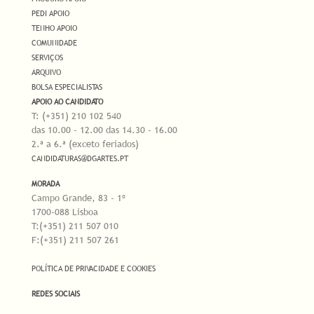
PEDI APOIO
TENHO APOIO
COMUNIDADE
SERVIÇOS
ARQUIVO
BOLSA ESPECIALISTAS
APOIO AO CANDIDATO
T: (+351) 210 102 540
das 10.00 - 12.00 das 14.30 - 16.00
2.ª a 6.ª (exceto feriados)
CANDIDATURAS@DGARTES.PT
MORADA
Campo Grande, 83 - 1º
1700-088 Lisboa
T:(+351) 211 507 010
F:(+351) 211 507 261
POLÍTICA DE PRIVACIDADE E COOKIES
REDES SOCIAIS