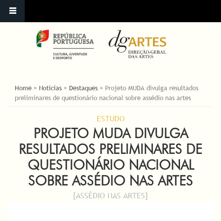
ESTÁ AQUI
Home
»
Notícias
»
Destaques
»
Projeto MUDA divulga resultados
preliminares de questionário nacional sobre assédio nas artes
ESTUDO
PROJETO MUDA DIVULGA
RESULTADOS PRELIMINARES DE
QUESTIONÁRIO NACIONAL
SOBRE ASSÉDIO NAS ARTES
[ASSÉDIO NAS ARTES]