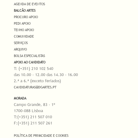
AGENDA DE EVENTOS
BALCÃO ARTES
PROCURO APOIO
PEDI APOIO
TENHO APOIO
COMUNIDADE
SERVIÇOS
ARQUIVO
BOLSA ESPECIALISTAS
APOIO AO CANDIDATO
T: (+351) 210 102 540
das 10.00 - 12.00 das 14.30 - 16.00
2.ª a 6.ª (exceto feriados)
CANDIDATURAS@DGARTES.PT
MORADA
Campo Grande, 83 - 1º
1700-088 Lisboa
T:(+351) 211 507 010
F:(+351) 211 507 261
POLÍTICA DE PRIVACIDADE E COOKIES