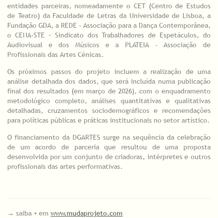
entidades parceiras, nomeadamente o CET (Centro de Estudos
de Teatro) da Faculdade de Letras da Universidade de Lisboa, a
Fundação GDA, a REDE - Associação para a Dança Contemporânea,
o CENA-STE – Sindicato dos Trabalhadores de Espetáculos, do
Audiovisual e dos Músicos e a PLATEIA - Associação de
Profissionais das Artes Cénicas.
Os próximos passos do projeto incluem a realização de uma
análise detalhada dos dados, que será incluída numa publicação
final dos resultados (em março de 2026), com o enquadramento
metodológico completo, análises quantitativas e qualitativas
detalhadas, cruzamentos sociodemográficos e recomendações
para políticas públicas e práticas institucionais no setor artístico.
O financiamento da DGARTES surge na sequência da celebração
de um acordo de parceria que resultou de uma proposta
desenvolvida por um conjunto de criadoras, intérpretes e outros
profissionais das artes performativas.
→ saiba + em
www.mudaprojeto.com