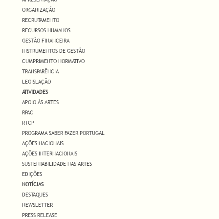
ORGANIZAÇÃO
RECRUTAMENTO
RECURSOS HUMANOS
GESTÃO FINANCEIRA
INSTRUMENTOS DE GESTÃO
CUMPRIMENTO NORMATIVO
TRANSPARÊNCIA
LEGISLAÇÃO
ATIVIDADES
APOIO ÀS ARTES
RPAC
RTCP
PROGRAMA SABER FAZER PORTUGAL
AÇÕES NACIONAIS
AÇÕES INTERNACIONAIS
SUSTENTABILIDADE NAS ARTES
EDIÇÕES
NOTÍCIAS
DESTAQUES
NEWSLETTER
PRESS RELEASE