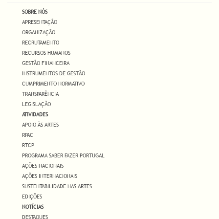
SOBRE NÓS
APRESENTAÇÃO
ORGANIZAÇÃO
RECRUTAMENTO
RECURSOS HUMANOS
GESTÃO FINANCEIRA
INSTRUMENTOS DE GESTÃO
CUMPRIMENTO NORMATIVO
TRANSPARÊNCIA
LEGISLAÇÃO
ATIVIDADES
APOIO ÀS ARTES
RPAC
RTCP
PROGRAMA SABER FAZER PORTUGAL
AÇÕES NACIONAIS
AÇÕES INTERNACIONAIS
SUSTENTABILIDADE NAS ARTES
EDIÇÕES
NOTÍCIAS
DESTAQUES