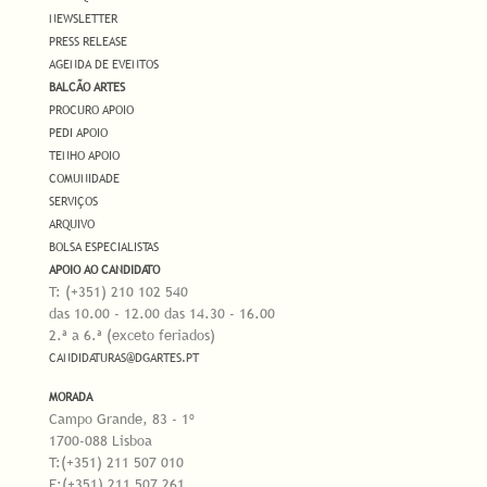
NEWSLETTER
PRESS RELEASE
AGENDA DE EVENTOS
BALCÃO ARTES
PROCURO APOIO
PEDI APOIO
TENHO APOIO
COMUNIDADE
SERVIÇOS
ARQUIVO
BOLSA ESPECIALISTAS
APOIO AO CANDIDATO
T: (+351) 210 102 540
das 10.00 - 12.00 das 14.30 - 16.00
2.ª a 6.ª (exceto feriados)
CANDIDATURAS@DGARTES.PT
MORADA
Campo Grande, 83 - 1º
1700-088 Lisboa
T:(+351) 211 507 010
F:(+351) 211 507 261