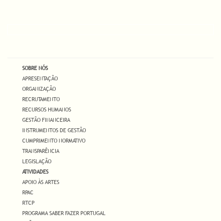
SOBRE NÓS
APRESENTAÇÃO
ORGANIZAÇÃO
RECRUTAMENTO
RECURSOS HUMANOS
GESTÃO FINANCEIRA
INSTRUMENTOS DE GESTÃO
CUMPRIMENTO NORMATIVO
TRANSPARÊNCIA
LEGISLAÇÃO
ATIVIDADES
APOIO ÀS ARTES
RPAC
RTCP
PROGRAMA SABER FAZER PORTUGAL