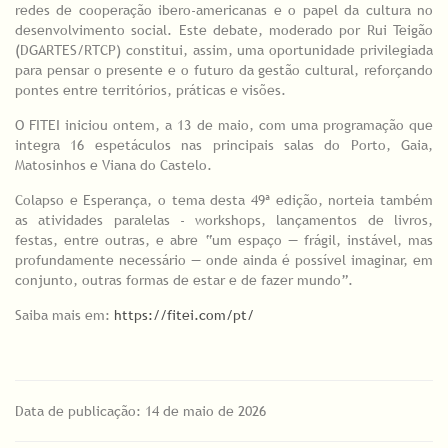
redes de cooperação ibero-americanas e o papel da cultura no
desenvolvimento social. Este debate, moderado por Rui Teigão
(DGARTES/RTCP) constitui, assim, uma oportunidade privilegiada
para pensar o presente e o futuro da gestão cultural, reforçando
pontes entre territórios, práticas e visões.
O FITEI iniciou ontem, a 13 de maio, com uma programação que
integra 16 espetáculos nas principais salas do Porto, Gaia,
Matosinhos e Viana do Castelo.
Colapso e Esperança, o tema desta 49ª edição, norteia também
as atividades paralelas - workshops, lançamentos de livros,
festas, entre outras, e abre “um espaço — frágil, instável, mas
profundamente necessário — onde ainda é possível imaginar, em
conjunto, outras formas de estar e de fazer mundo”.
Saiba mais em:
https://fitei.com/pt/
Data de publicação: 14 de maio de 2026