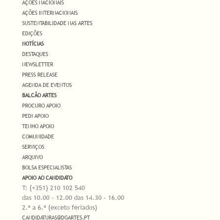
AÇÕES NACIONAIS
AÇÕES INTERNACIONAIS
SUSTENTABILIDADE NAS ARTES
EDIÇÕES
NOTÍCIAS
DESTAQUES
NEWSLETTER
PRESS RELEASE
AGENDA DE EVENTOS
BALCÃO ARTES
PROCURO APOIO
PEDI APOIO
TENHO APOIO
COMUNIDADE
SERVIÇOS
ARQUIVO
BOLSA ESPECIALISTAS
APOIO AO CANDIDATO
T: (+351) 210 102 540
das 10.00 - 12.00 das 14.30 - 16.00
2.ª a 6.ª (exceto feriados)
CANDIDATURAS@DGARTES.PT