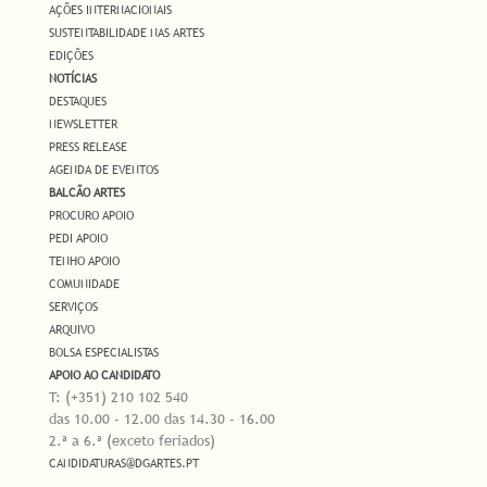
AÇÕES INTERNACIONAIS
SUSTENTABILIDADE NAS ARTES
EDIÇÕES
NOTÍCIAS
DESTAQUES
NEWSLETTER
PRESS RELEASE
AGENDA DE EVENTOS
BALCÃO ARTES
PROCURO APOIO
PEDI APOIO
TENHO APOIO
COMUNIDADE
SERVIÇOS
ARQUIVO
BOLSA ESPECIALISTAS
APOIO AO CANDIDATO
T: (+351) 210 102 540
das 10.00 - 12.00 das 14.30 - 16.00
2.ª a 6.ª (exceto feriados)
CANDIDATURAS@DGARTES.PT