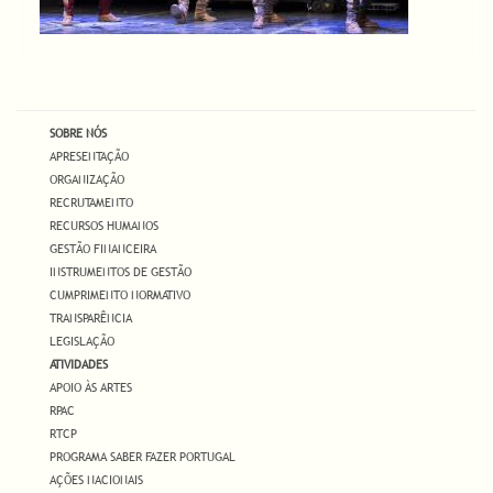
SOBRE NÓS
APRESENTAÇÃO
ORGANIZAÇÃO
RECRUTAMENTO
RECURSOS HUMANOS
GESTÃO FINANCEIRA
INSTRUMENTOS DE GESTÃO
CUMPRIMENTO NORMATIVO
TRANSPARÊNCIA
LEGISLAÇÃO
ATIVIDADES
APOIO ÀS ARTES
RPAC
RTCP
PROGRAMA SABER FAZER PORTUGAL
AÇÕES NACIONAIS