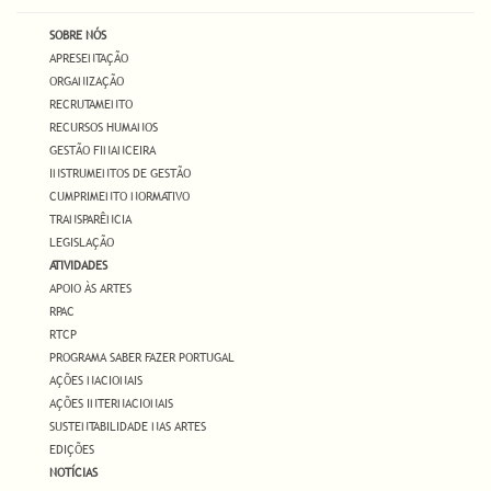
SOBRE NÓS
APRESENTAÇÃO
ORGANIZAÇÃO
RECRUTAMENTO
RECURSOS HUMANOS
GESTÃO FINANCEIRA
INSTRUMENTOS DE GESTÃO
CUMPRIMENTO NORMATIVO
TRANSPARÊNCIA
LEGISLAÇÃO
ATIVIDADES
APOIO ÀS ARTES
RPAC
RTCP
PROGRAMA SABER FAZER PORTUGAL
AÇÕES NACIONAIS
AÇÕES INTERNACIONAIS
SUSTENTABILIDADE NAS ARTES
EDIÇÕES
NOTÍCIAS