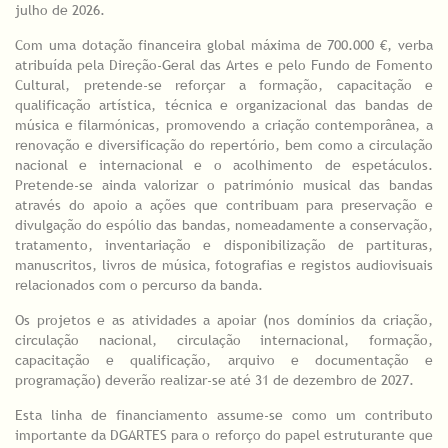
julho de 2026.
Com uma dotação financeira global máxima de 700.000 €, verba
atribuída pela Direção-Geral das Artes e pelo Fundo de Fomento
Cultural, pretende-se reforçar a formação, capacitação e
qualificação artística, técnica e organizacional das bandas de
música e filarmónicas, promovendo a criação contemporânea, a
renovação e diversificação do repertório, bem como a circulação
nacional e internacional e o acolhimento de espetáculos.
Pretende-se ainda valorizar o património musical das bandas
através do apoio a ações que contribuam para preservação e
divulgação do espólio das bandas, nomeadamente a conservação,
tratamento, inventariação e disponibilização de partituras,
manuscritos, livros de música, fotografias e registos audiovisuais
relacionados com o percurso da banda.
Os projetos e as atividades a apoiar (nos domínios da criação,
circulação nacional, circulação internacional, formação,
capacitação e qualificação, arquivo e documentação e
programação) deverão realizar-se até 31 de dezembro de 2027.
Esta linha de financiamento assume-se como um contributo
importante da DGARTES para o reforço do papel estruturante que