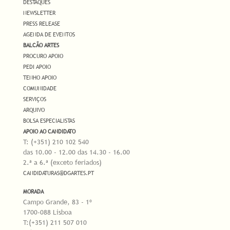
DESTAQUES
NEWSLETTER
PRESS RELEASE
AGENDA DE EVENTOS
BALCÃO ARTES
PROCURO APOIO
PEDI APOIO
TENHO APOIO
COMUNIDADE
SERVIÇOS
ARQUIVO
BOLSA ESPECIALISTAS
APOIO AO CANDIDATO
T: (+351) 210 102 540
das 10.00 - 12.00 das 14.30 - 16.00
2.ª a 6.ª (exceto feriados)
CANDIDATURAS@DGARTES.PT
MORADA
Campo Grande, 83 - 1º
1700-088 Lisboa
T:(+351) 211 507 010