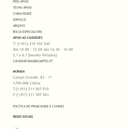
PEDI APOIO
TENHO APOIO
COMUNIDADE
SERVIÇOS
ARQUIVO
BOLSA ESPECIALISTAS
APOIO AO CANDIDATO
T: (+351) 210 102 540
das 10.00 - 12.00 das 14.30 - 16.00
2.ª a 6.ª (exceto feriados)
CANDIDATURAS@DGARTES.PT
MORADA
Campo Grande, 83 - 1º
1700-088 Lisboa
T:(+351) 211 507 010
F:(+351) 211 507 261
POLÍTICA DE PRIVACIDADE E COOKIES
REDES SOCIAIS