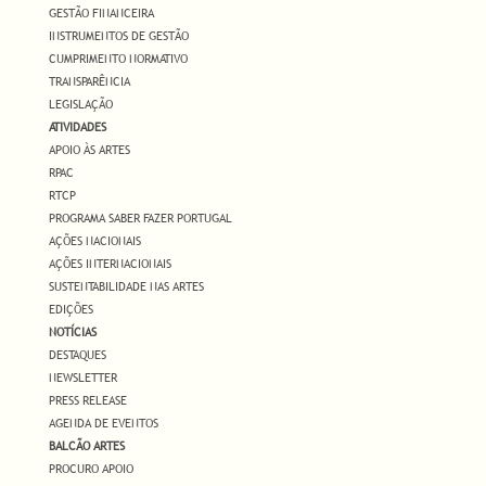
GESTÃO FINANCEIRA
INSTRUMENTOS DE GESTÃO
CUMPRIMENTO NORMATIVO
TRANSPARÊNCIA
LEGISLAÇÃO
ATIVIDADES
APOIO ÀS ARTES
RPAC
RTCP
PROGRAMA SABER FAZER PORTUGAL
AÇÕES NACIONAIS
AÇÕES INTERNACIONAIS
SUSTENTABILIDADE NAS ARTES
EDIÇÕES
NOTÍCIAS
DESTAQUES
NEWSLETTER
PRESS RELEASE
AGENDA DE EVENTOS
BALCÃO ARTES
PROCURO APOIO