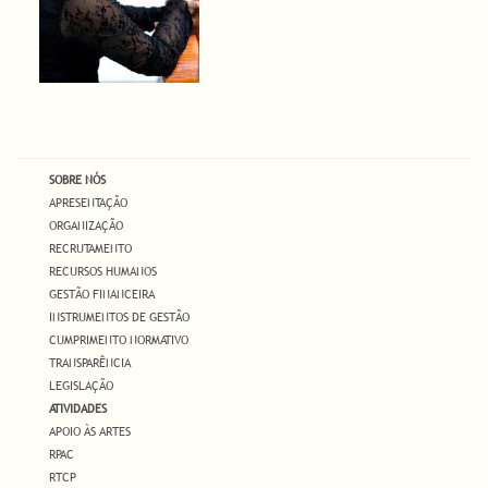
SOBRE NÓS
APRESENTAÇÃO
ORGANIZAÇÃO
RECRUTAMENTO
RECURSOS HUMANOS
GESTÃO FINANCEIRA
INSTRUMENTOS DE GESTÃO
CUMPRIMENTO NORMATIVO
TRANSPARÊNCIA
LEGISLAÇÃO
ATIVIDADES
APOIO ÀS ARTES
RPAC
RTCP