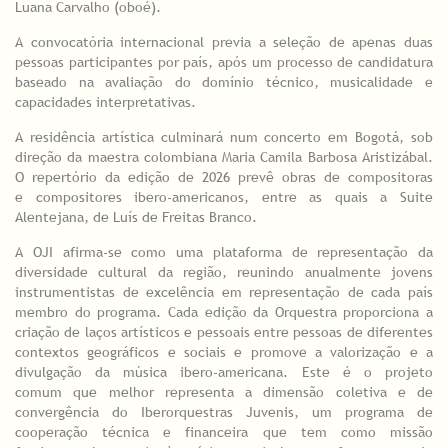
Luana Carvalho (oboé).
A convocatória internacional previa a seleção de apenas duas
pessoas participantes por país, após um processo de candidatura
baseado na avaliação do domínio técnico, musicalidade e
capacidades interpretativas.
A residência artística culminará num concerto em Bogotá, sob
direção da maestra colombiana Maria Camila Barbosa Aristizábal.
O repertório da edição de 2026 prevê obras de compositoras
e compositores ibero-americanos, entre as quais a Suite
Alentejana, de Luís de Freitas Branco.
A OJI afirma-se como uma plataforma de representação da
diversidade cultural da região, reunindo anualmente jovens
instrumentistas de excelência em representação de cada país
membro do programa. Cada edição da Orquestra proporciona a
criação de laços artísticos e pessoais entre pessoas de diferentes
contextos geográficos e sociais e promove a valorização e a
divulgação da música ibero-americana. Este é o projeto
comum que melhor representa a dimensão coletiva e de
convergência do Iberorquestras Juvenis, um programa de
cooperação técnica e financeira que tem como missão