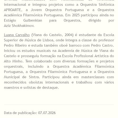
internacional e integrou projetos como a Orquestra Sinfónica
APROARTE, a Jovem Orquestra Portuguesa e a Orquestra
Académica Filarmónica Portuguesa. Em 2025 participou ainda no
Estágio Gulbenkian para Orquestra, dirigido por
Aziz Shokhakimov.
Luana Carvalho
(Viana do Castelo, 2004) é estudante da Escola
Superior de Música de Lisboa, onde integra a classe do professor
Pedro Ribeiro e estuda também oboé barroco com Pedro Castro.
Iniciou os estudos musicais na Academia de Música de Viana do
Castelo e prosseguiu formação na Escola Profissional Artística do
Alto Minho. Tem colaborado com diversas formações e projetos
orquestrais, incluindo a Orquestra Académica Filarmónica
Portuguesa, a Orquestra Filarmónica Portuguesa e a Orquestra
Municipal de Sintra. Participou ainda em masterclasses com
reconhecidos oboístas internacionais e trabalhou com vários
maestros e solistas de destaque.
Data de publicação: 07.07.2026