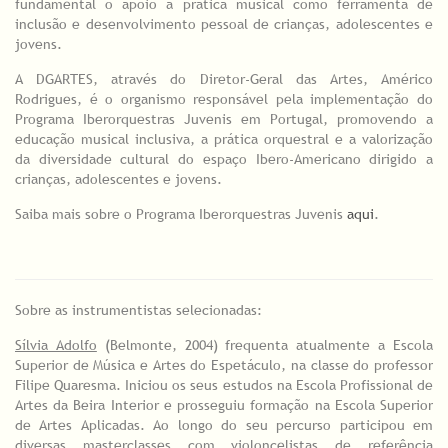
fundamental o apoio à prática musical como ferramenta de
inclusão e desenvolvimento pessoal de crianças, adolescentes e
jovens.
A DGARTES, através do Diretor-Geral das Artes, Américo
Rodrigues, é o organismo responsável pela implementação do
Programa Iberorquestras Juvenis em Portugal, promovendo a
educação musical inclusiva, a prática orquestral e a valorização
da diversidade cultural do espaço Ibero-Americano dirigido a
crianças, adolescentes e jovens.
Saiba mais sobre o Programa Iberorquestras Juvenis
aqui
.
Sobre as instrumentistas selecionadas:
Sílvia Adolfo
(Belmonte, 2004) frequenta atualmente a Escola
Superior de Música e Artes do Espetáculo, na classe do professor
Filipe Quaresma. Iniciou os seus estudos na Escola Profissional de
Artes da Beira Interior e prosseguiu formação na Escola Superior
de Artes Aplicadas. Ao longo do seu percurso participou em
diversas masterclasses com violoncelistas de referência