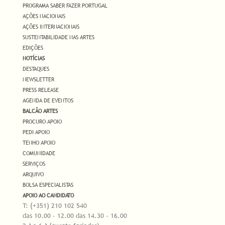
PROGRAMA SABER FAZER PORTUGAL
AÇÕES NACIONAIS
AÇÕES INTERNACIONAIS
SUSTENTABILIDADE NAS ARTES
EDIÇÕES
NOTÍCIAS
DESTAQUES
NEWSLETTER
PRESS RELEASE
AGENDA DE EVENTOS
BALCÃO ARTES
PROCURO APOIO
PEDI APOIO
TENHO APOIO
COMUNIDADE
SERVIÇOS
ARQUIVO
BOLSA ESPECIALISTAS
APOIO AO CANDIDATO
T: (+351) 210 102 540
das 10.00 - 12.00 das 14.30 - 16.00