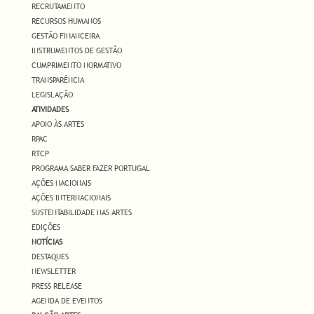
RECRUTAMENTO
RECURSOS HUMANOS
GESTÃO FINANCEIRA
INSTRUMENTOS DE GESTÃO
CUMPRIMENTO NORMATIVO
TRANSPARÊNCIA
LEGISLAÇÃO
ATIVIDADES
APOIO ÀS ARTES
RPAC
RTCP
PROGRAMA SABER FAZER PORTUGAL
AÇÕES NACIONAIS
AÇÕES INTERNACIONAIS
SUSTENTABILIDADE NAS ARTES
EDIÇÕES
NOTÍCIAS
DESTAQUES
NEWSLETTER
PRESS RELEASE
AGENDA DE EVENTOS