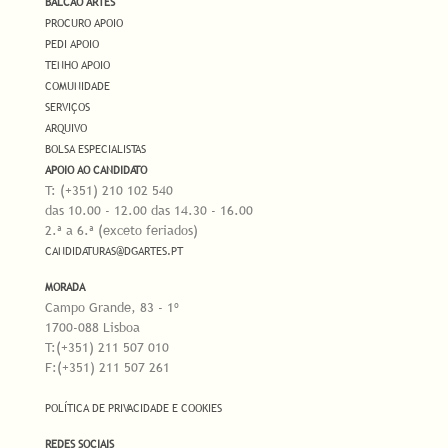
BALCÃO ARTES
PROCURO APOIO
PEDI APOIO
TENHO APOIO
COMUNIDADE
SERVIÇOS
ARQUIVO
BOLSA ESPECIALISTAS
APOIO AO CANDIDATO
T: (+351) 210 102 540
das 10.00 - 12.00 das 14.30 - 16.00
2.ª a 6.ª (exceto feriados)
CANDIDATURAS@DGARTES.PT
MORADA
Campo Grande, 83 - 1º
1700-088 Lisboa
T:(+351) 211 507 010
F:(+351) 211 507 261
POLÍTICA DE PRIVACIDADE E COOKIES
REDES SOCIAIS