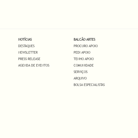
NOTÍCIAS
BALCÃO ARTES
DESTAQUES
PROCURO APOIO
NEWSLETTER
PEDI APOIO
PRESS RELEASE
TENHO APOIO
AGENDA DE EVENTOS
COMUNIDADE
SERVIÇOS
ARQUIVO
BOLSA ESPECIALISTAS