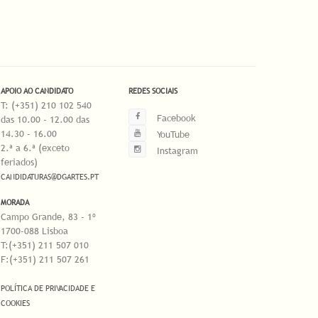
APOIO AO CANDIDATO
REDES SOCIAIS
T: (+351) 210 102 540
Facebook
das 10.00 - 12.00 das
14.30 - 16.00
YouTube
2.ª a 6.ª (exceto
Instagram
feriados)
CANDIDATURAS@DGARTES.PT
MORADA
Campo Grande, 83 - 1º
1700-088 Lisboa
T:(+351) 211 507 010
F:(+351) 211 507 261
POLÍTICA DE PRIVACIDADE E
COOKIES