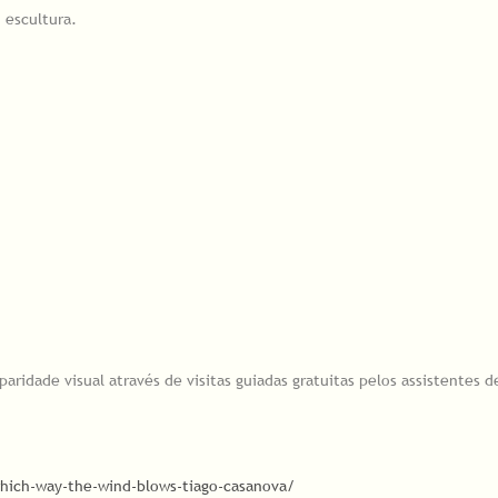
 escultura.
idade visual através de visitas guiadas gratuitas pelos assistentes de
ich-way-the-wind-blows-tiago-casanova/