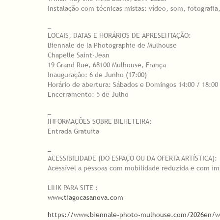
Instalação com técnicas mistas: vídeo, som, fotografia,
_
LOCAIS, DATAS E HORÁRIOS DE APRESENTAÇÃO:
Biennale de la Photographie de Mulhouse
Chapelle Saint-Jean
19 Grand Rue, 68100 Mulhouse, França
Inauguração: 6 de Junho (17:00)
Horário de abertura: Sábados e Domingos 14:00 / 18:00
Encerramento: 5 de Julho
_
INFORMAÇÕES SOBRE BILHETEIRA:
Entrada Gratuita
_
ACESSIBILIDADE (DO ESPAÇO OU DA OFERTA ARTÍSTICA):
Acessível a pessoas com mobilidade reduzida e com impar
_
LINK PARA SITE :
www.tiagocasanova.com
https://www.biennale-photo-mulhouse.com/2026en/wh