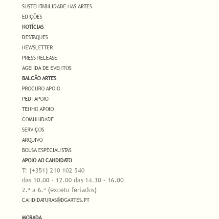
SUSTENTABILIDADE NAS ARTES
EDIÇÕES
NOTÍCIAS
DESTAQUES
NEWSLETTER
PRESS RELEASE
AGENDA DE EVENTOS
BALCÃO ARTES
PROCURO APOIO
PEDI APOIO
TENHO APOIO
COMUNIDADE
SERVIÇOS
ARQUIVO
BOLSA ESPECIALISTAS
APOIO AO CANDIDATO
T: (+351) 210 102 540
das 10.00 - 12.00 das 14.30 - 16.00
2.ª a 6.ª (exceto feriados)
CANDIDATURAS@DGARTES.PT
MORADA