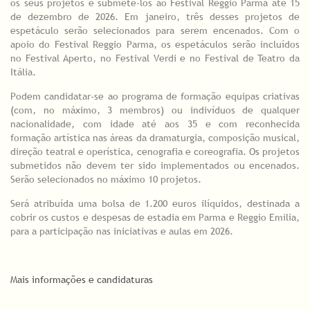
os seus projetos e submetê-los ao Festival Reggio Parma até 15
de dezembro de 2026. Em janeiro, três desses projetos de
espetáculo serão selecionados para serem encenados. Com o
apoio do Festival Reggio Parma, os espetáculos serão incluídos
no Festival Aperto, no Festival Verdi e no Festival de Teatro da
Itália.
Podem candidatar-se ao programa de formação equipas criativas
(com, no máximo, 3 membros) ou indivíduos de qualquer
nacionalidade, com idade até aos 35 e com reconhecida
formação artística nas áreas da dramaturgia, composição musical,
direção teatral e operística, cenografia e coreografia. Os projetos
submetidos não devem ter sido implementados ou encenados.
Serão selecionados no máximo 10 projetos.
Será atribuída uma bolsa de 1.200 euros ilíquidos, destinada a
cobrir os custos e despesas de estadia em Parma e Reggio Emilia,
para a participação nas iniciativas e aulas em 2026.
Mais informações e candidaturas