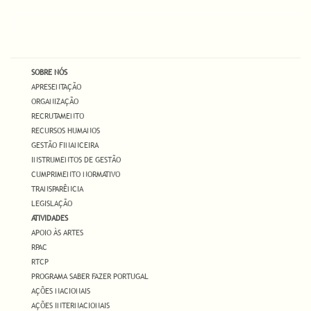
SOBRE NÓS
APRESENTAÇÃO
ORGANIZAÇÃO
RECRUTAMENTO
RECURSOS HUMANOS
GESTÃO FINANCEIRA
INSTRUMENTOS DE GESTÃO
CUMPRIMENTO NORMATIVO
TRANSPARÊNCIA
LEGISLAÇÃO
ATIVIDADES
APOIO ÀS ARTES
RPAC
RTCP
PROGRAMA SABER FAZER PORTUGAL
AÇÕES NACIONAIS
AÇÕES INTERNACIONAIS