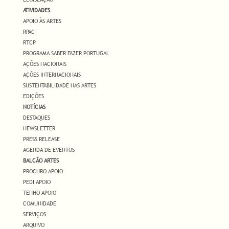
ATIVIDADES
APOIO ÀS ARTES
RPAC
RTCP
PROGRAMA SABER FAZER PORTUGAL
AÇÕES NACIONAIS
AÇÕES INTERNACIONAIS
SUSTENTABILIDADE NAS ARTES
EDIÇÕES
NOTÍCIAS
DESTAQUES
NEWSLETTER
PRESS RELEASE
AGENDA DE EVENTOS
BALCÃO ARTES
PROCURO APOIO
PEDI APOIO
TENHO APOIO
COMUNIDADE
SERVIÇOS
ARQUIVO