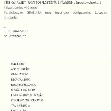
INUN0c1RzJET1RXV1ZQSFk5STZITUE4TzhDSi4u&route=shorturl
Faixa etária: +10 anos
Participação GRATUITA mas inscrição obrigatória. Lotação
limitada.
_
LINK PARA SITE:
balleteatro.pt
SOBRE NÓS
APRESENTAÇÃO
ORGANIZAÇÃO
RECRUTAMENTO
RECURSOS HUMANOS
GESTÃO FINANCEIRA
INSTRUMENTOS DE GESTÃO
CUMPRIMENTO NORMATIVO
TRANSPARÊNCIA
LEGISLAÇÃO