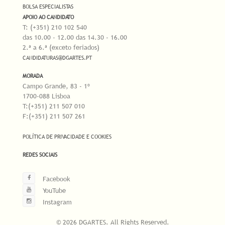
BOLSA ESPECIALISTAS
APOIO AO CANDIDATO
T: (+351) 210 102 540
das 10.00 - 12.00 das 14.30 - 16.00
2.ª a 6.ª (exceto feriados)
CANDIDATURAS@DGARTES.PT
MORADA
Campo Grande, 83 - 1º
1700-088 Lisboa
T:(+351) 211 507 010
F:(+351) 211 507 261
POLÍTICA DE PRIVACIDADE E COOKIES
REDES SOCIAIS
Facebook
YouTube
Instagram
© 2026 DGARTES. All Rights Reserved.