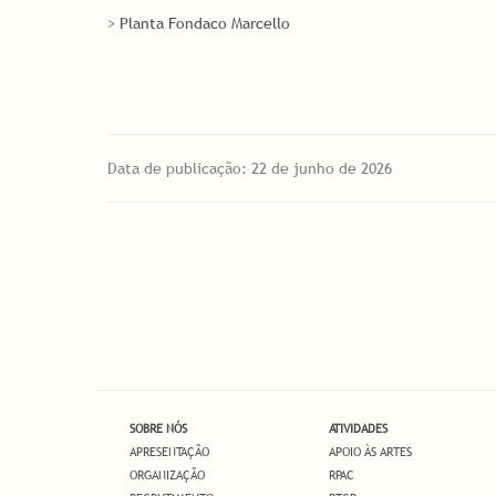
>
Planta Fondaco Marcello
Data de publicação: 22 de junho de 2026
SOBRE NÓS
ATIVIDADES
APRESENTAÇÃO
APOIO ÀS ARTES
ORGANIZAÇÃO
RPAC