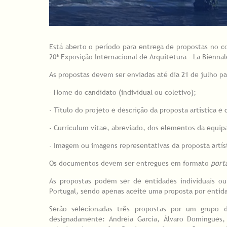
Está aberto o período para entrega de propostas no co
20ª Exposição Internacional de Arquitetura – La Bienn
As propostas devem ser enviadas até dia 21 de julho p
- Nome do candidato (individual ou coletivo);
- Título do projeto e descrição da proposta artística e 
- Curriculum vitae, abreviado, dos elementos da equipa a
- Imagem ou imagens representativas da proposta artíst
Os documentos devem ser entregues em formato
port
As propostas podem ser de entidades individuais ou
Portugal, sendo apenas aceite uma proposta por entid
Serão selecionadas três propostas por um grupo de
designadamente: Andreia Garcia, Álvaro Domingues,