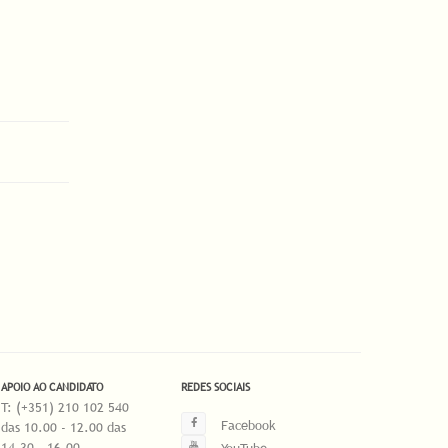
APOIO AO CANDIDATO
REDES SOCIAIS
T: (+351) 210 102 540
Facebook
das 10.00 - 12.00 das
14.30 - 16.00