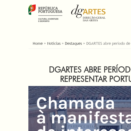
ESTÁ AQUI
Home
»
Notícias
»
Destaques
»
DGARTES abre período de 
DGARTES ABRE PERÍO
REPRESENTAR PORT