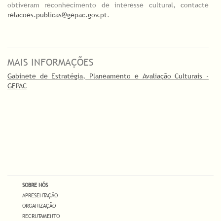
obtiveram reconhecimento de interesse cultural, contacte
relacoes.publicas@gepac.gov.pt
.
MAIS INFORMAÇÕES
Gabinete de Estratégia, Planeamento e Avaliação Culturais -
GEPAC
SOBRE NÓS
APRESENTAÇÃO
ORGANIZAÇÃO
RECRUTAMENTO