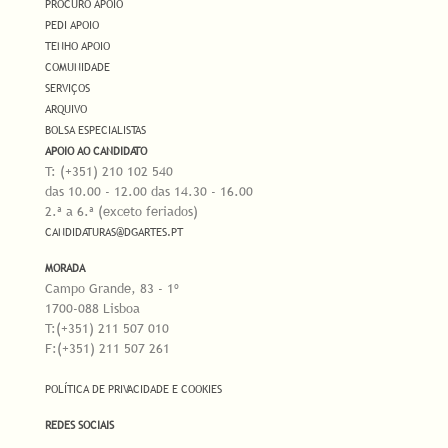
PROCURO APOIO
PEDI APOIO
TENHO APOIO
COMUNIDADE
SERVIÇOS
ARQUIVO
BOLSA ESPECIALISTAS
APOIO AO CANDIDATO
T: (+351) 210 102 540
das 10.00 - 12.00 das 14.30 - 16.00
2.ª a 6.ª (exceto feriados)
CANDIDATURAS@DGARTES.PT
MORADA
Campo Grande, 83 - 1º
1700-088 Lisboa
T:(+351) 211 507 010
F:(+351) 211 507 261
POLÍTICA DE PRIVACIDADE E COOKIES
REDES SOCIAIS