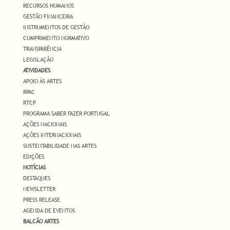
RECURSOS HUMANOS
GESTÃO FINANCEIRA
INSTRUMENTOS DE GESTÃO
CUMPRIMENTO NORMATIVO
TRANSPARÊNCIA
LEGISLAÇÃO
ATIVIDADES
APOIO ÀS ARTES
RPAC
RTCP
PROGRAMA SABER FAZER PORTUGAL
AÇÕES NACIONAIS
AÇÕES INTERNACIONAIS
SUSTENTABILIDADE NAS ARTES
EDIÇÕES
NOTÍCIAS
DESTAQUES
NEWSLETTER
PRESS RELEASE
AGENDA DE EVENTOS
BALCÃO ARTES