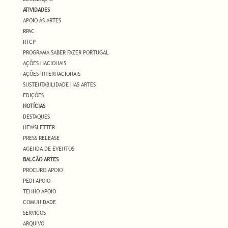
ATIVIDADES
APOIO ÀS ARTES
RPAC
RTCP
PROGRAMA SABER FAZER PORTUGAL
AÇÕES NACIONAIS
AÇÕES INTERNACIONAIS
SUSTENTABILIDADE NAS ARTES
EDIÇÕES
NOTÍCIAS
DESTAQUES
NEWSLETTER
PRESS RELEASE
AGENDA DE EVENTOS
BALCÃO ARTES
PROCURO APOIO
PEDI APOIO
TENHO APOIO
COMUNIDADE
SERVIÇOS
ARQUIVO