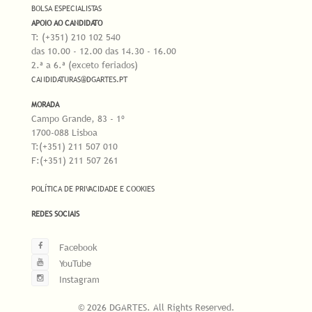
BOLSA ESPECIALISTAS
APOIO AO CANDIDATO
T: (+351) 210 102 540
das 10.00 - 12.00 das 14.30 - 16.00
2.ª a 6.ª (exceto feriados)
CANDIDATURAS@DGARTES.PT
MORADA
Campo Grande, 83 - 1º
1700-088 Lisboa
T:(+351) 211 507 010
F:(+351) 211 507 261
POLÍTICA DE PRIVACIDADE E COOKIES
REDES SOCIAIS
Facebook
YouTube
Instagram
© 2026 DGARTES. All Rights Reserved.