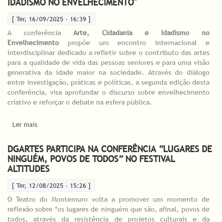
IDADISMO NO ENVELHECIMENTO"
[ Ter, 16/09/2025 - 16:39 ]
A conferência
Arte, Cidadania e Idadismo no
Envelhecimento
propõe um encontro internacional e
interdisciplinar dedicado a refletir sobre o contributo das artes
para a qualidade de vida das pessoas seniores e para uma visão
generativa da idade maior na sociedade. Através do diálogo
entre investigação, práticas e políticas, a segunda edição desta
conferência, visa aprofundar o discurso sobre envelhecimento
criativo e reforçar o debate na esfera pública.
Ler mais
acerca de Conferência Internacional "Arte, Cidadania e
Idadismo no Envelhecimento"
DGARTES PARTICIPA NA CONFERÊNCIA “LUGARES DE
NINGUÉM, POVOS DE TODOS” NO FESTIVAL
ALTITUDES
[ Ter, 12/08/2025 - 15:26 ]
O Teatro do Montemuro volta a promover um momento de
reflexão sobre "os lugares de ninguém que são, afinal, povos de
todos, através da resistência de projetos culturais e da