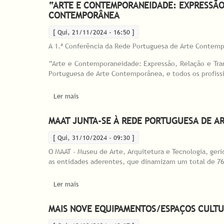
“ARTE E CONTEMPORANEIDADE: EXPRESSÃO
CONTEMPORÂNEA
[ Qui, 21/11/2024 - 16:50 ]
A 1.ª Conferência da Rede Portuguesa de Arte Contemp
“Arte e Contemporaneidade: Expressão, Relação e Tra
Portuguesa de Arte Contemporânea, e todos os profissio
Ler mais
acerca de “Arte e Contemporaneidade: expressão
MAAT JUNTA-SE À REDE PORTUGUESA DE 
[ Qui, 31/10/2024 - 09:30 ]
O MAAT - Museu de Arte, Arquitetura e Tecnologia, ge
as entidades aderentes, que dinamizam um total de 76 
Ler mais
acerca de MAAT junta-se à Rede Portuguesa de A
MAIS NOVE EQUIPAMENTOS/ESPAÇOS CULTU