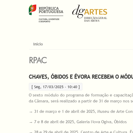
ESTÁ AQUI
Início
RPAC
CHAVES, ÓBIDOS E ÉVORA RECEBEM O MÓD
[ Seg, 17/03/2025 - 10:40 ]
O sexto módulo do programa de formação e capacitaç
da Câmara, será realizado a partir de 31 de março nos s
→ 31 de março e 1 de abril de 2025, Museu de Arte Co
→ 7 e 8 de abril de 2025, Galeria Nova Ogiva, Óbidos
→ 28 e 29 de abril de 2025, Centro de Arte e Cultura, É