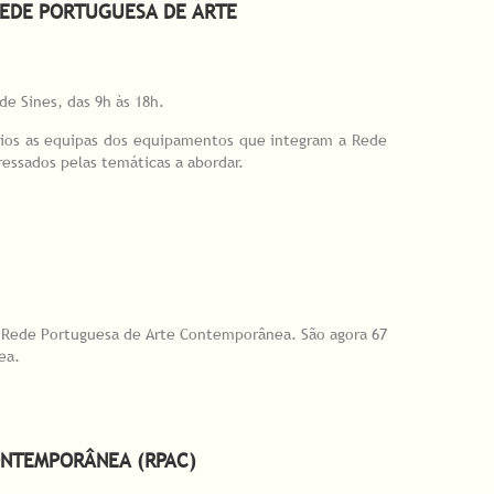
REDE PORTUGUESA DE ARTE
de Sines, das 9h às 18h.
rios as equipas dos equipamentos que integram a Rede
ressados pelas temáticas a abordar.
ontemporânea
à Rede Portuguesa de Arte Contemporânea. São agora 67
ea.
ONTEMPORÂNEA (RPAC)