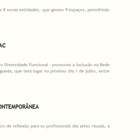
ra 8 novas entidades, que gerem 9 espaços, permitindo
AC
ro Diversidade Funcional – promover a Inclusão na Rede
ueda, que terá lugar no próximo dia 1 de julho, entre
 CONTEMPORÂNEA
 de reflexão para os profissionais das artes visuais, a