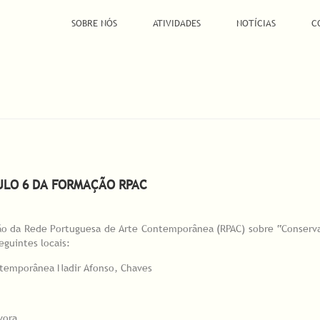
SOBRE NÓS
ATIVIDADES
NOTÍCIAS
C
ULO 6 DA FORMAÇÃO RPAC
ão da Rede Portuguesa de Arte Contemporânea (RPAC) sobre “Conserva
eguintes locais:
ntemporânea Nadir Afonso, Chaves
vora