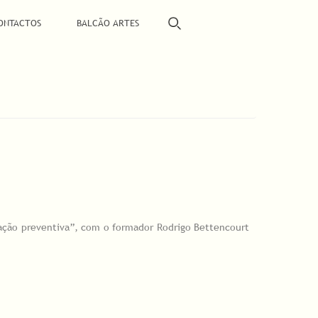
ONTACTOS
BALCÃO ARTES
ção preventiva”, com o formador Rodrigo Bettencourt