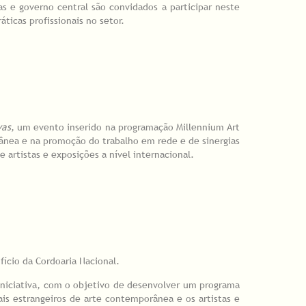
as e governo central são convidados a participar neste
icas profissionais no setor.
vas
, um evento inserido na programação Millennium Art
ânea e na promoção do trabalho em rede e de sinergias
 artistas e exposições a nível internacional.
fício da Cordoaria Nacional.
 iniciativa, com o objetivo de desenvolver um programa
rais estrangeiros de arte contemporânea e os artistas e