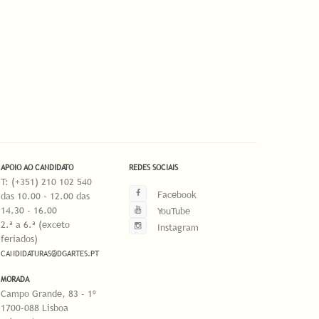
APOIO AO CANDIDATO
REDES SOCIAIS
T: (+351) 210 102 540
Facebook
das 10.00 - 12.00 das
14.30 - 16.00
YouTube
2.ª a 6.ª (exceto
Instagram
feriados)
CANDIDATURAS@DGARTES.PT
MORADA
Campo Grande, 83 - 1º
1700-088 Lisboa