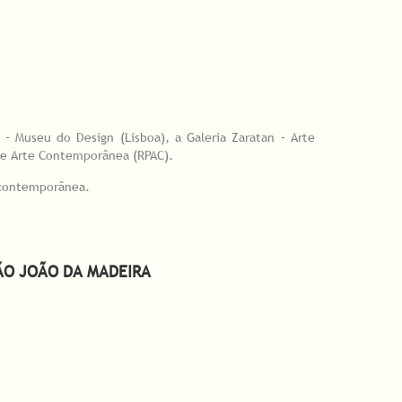
 – Museu do Design (Lisboa), a Galeria Zaratan – Arte
de Arte Contemporânea (RPAC).
e contemporânea.
ÃO JOÃO DA MADEIRA