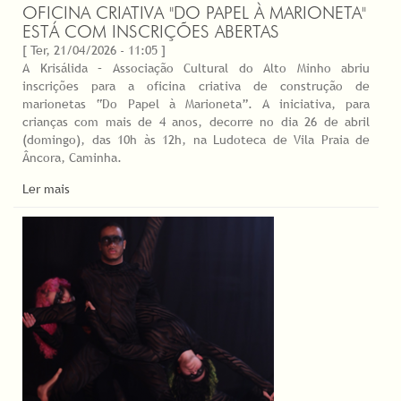
OFICINA CRIATIVA "DO PAPEL À MARIONETA"
ESTÁ COM INSCRIÇÕES ABERTAS
[ Ter, 21/04/2026 - 11:05 ]
A Krisálida – Associação Cultural do Alto Minho abriu
inscrições para a oficina criativa de construção de
marionetas “Do Papel à Marioneta”. A iniciativa, para
crianças com mais de 4 anos, decorre no dia 26 de abril
(domingo), das 10h às 12h, na Ludoteca de Vila Praia de
Âncora, Caminha.
Ler mais