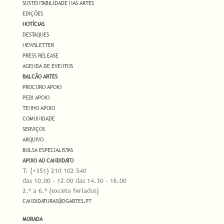
SUSTENTABILIDADE NAS ARTES
EDIÇÕES
NOTÍCIAS
DESTAQUES
NEWSLETTER
PRESS RELEASE
AGENDA DE EVENTOS
BALCÃO ARTES
PROCURO APOIO
PEDI APOIO
TENHO APOIO
COMUNIDADE
SERVIÇOS
ARQUIVO
BOLSA ESPECIALISTAS
APOIO AO CANDIDATO
T: (+351) 210 102 540
das 10.00 - 12.00 das 14.30 - 16.00
2.ª a 6.ª (exceto feriados)
CANDIDATURAS@DGARTES.PT
MORADA