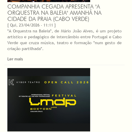
COMPANHIA CEGADA APRESENTA "A
ORQUESTRA NA BALEIA" AMANHÃ NA
CIDADE DA PRAIA (CABO VERDE)
[ Qui, 23/04/2026 - 11:11 ]
"A Orquestra na Baleia", de Mário João Alves, é um projeto
artístico e pedagógico de intercâmbio entre Portugal e Cabo
Verde que cruza música, teatro e formação "num gesto de
criação partilhada".
Ler mais