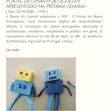
PORTAL DA ÓPERA PORTUGUESA É
APRESENTADO NA PRÓXIMA SEMANA
[ Qua, 22/04/2026 - 13:05 ]
A Ópera do Castelo apresenta o POP - O Portal da Ópera
Portuguesa, uma ferramenta digital de acessibilidade,
difusão e promoção da ópera portuguesa destinada a
profissionais, amadores, estudantes e público em geral. O
lançamento decorre no dia 28 de abril, às 18h, no Auditório
da Biblioteca Nacional de Portugal, Lisboa.
Ler mais