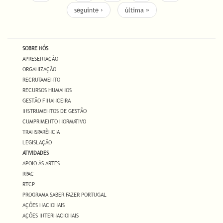
seguinte ›
última »
SOBRE NÓS
APRESENTAÇÃO
ORGANIZAÇÃO
RECRUTAMENTO
RECURSOS HUMANOS
GESTÃO FINANCEIRA
INSTRUMENTOS DE GESTÃO
CUMPRIMENTO NORMATIVO
TRANSPARÊNCIA
LEGISLAÇÃO
ATIVIDADES
APOIO ÀS ARTES
RPAC
RTCP
PROGRAMA SABER FAZER PORTUGAL
AÇÕES NACIONAIS
AÇÕES INTERNACIONAIS