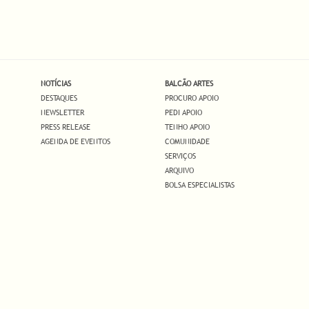
NOTÍCIAS
BALCÃO ARTES
DESTAQUES
PROCURO APOIO
NEWSLETTER
PEDI APOIO
PRESS RELEASE
TENHO APOIO
AGENDA DE EVENTOS
COMUNIDADE
SERVIÇOS
ARQUIVO
BOLSA ESPECIALISTAS