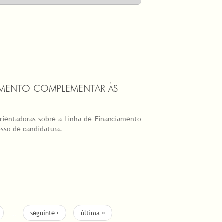
IAMENTO COMPLEMENTAR ÀS
orientadoras sobre a Linha de Financiamento
sso de candidatura.
…
seguinte ›
última »