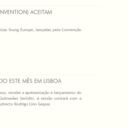
NVENTION) ACEITAM
sticas Young Europe, lançadas pela Convenção
O ESTE MÊS EM LISBOA
isboa, recebe a apresentação e lançamento do
Guimarães Serôdio. A sessão contará com a
uitecto Rodrigo Lino Gaspar.