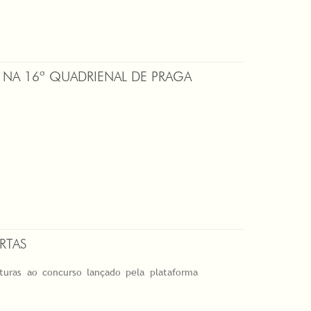
L NA 16ª QUADRIENAL DE PRAGA
RTAS
turas ao concurso lançado pela plataforma