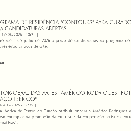
GRAMA DE RESIDÊNCIA "CONTOURS" PARA CURADOR
 CANDIDATURAS ABERTAS
 17/06/2026 - 10:25 ]
re até 5 de julho de 2026 o prazo de candidaturas ao programa de r
ores e/ou críticos de arte.
ais
ETOR-GERAL DAS ARTES, AMÉRICO RODRIGUES, F
RAÇO IBÉRICO"
 16/06/2026 - 17:29 ]
ra Ibérica de Teatro do Fundão atribuiu ontem a Américo Rodrigues o
rso exemplar na promoção da cultura e da cooperação artística entr
rmativas".