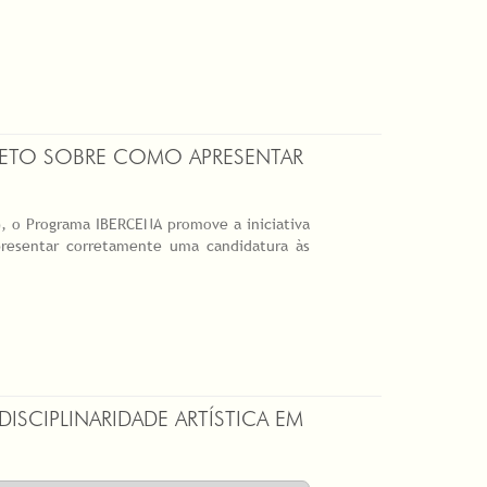
RETO SOBRE COMO APRESENTAR
l), o Programa IBERCENA promove a iniciativa
presentar corretamente uma candidatura às
SCIPLINARIDADE ARTÍSTICA EM