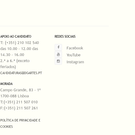
APOIO AO CANDIDATO
REDES SOCIAIS
T: (+351) 210 102 540
Facebook
das 10.00 - 12.00 das
14.30 - 16.00
YouTube
2.ª a 6.ª (exceto
Instagram
feriados)
CANDIDATURAS@DGARTES.PT
MORADA
Campo Grande, 83 - 1º
1700-088 Lisboa
T:(+351) 211 507 010
F:(+351) 211 507 261
POLÍTICA DE PRIVACIDADE E
COOKIES