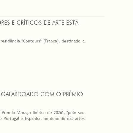
ES E CRÍTICOS DE ARTE ESTÁ
esidência "Contours" (França), destinado a
OI GALARDOADO COM O PRÉMIO
 Prémio "Abraço Ibérico de 2026", "pelo seu
e Portugal e Espanha, no domínio das artes