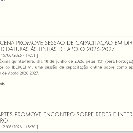
RCENA PROMOVE SESSÃO DE CAPACITAÇÃO EM DI
DIDATURAS ÀS LINHAS DE APOIO 2026-2027
 15/06/2026 - 14:51 ]
óxima quinta-feira, dia 18 de junho de 2026, pelas 15h (para Portuga
-te ao IBERCENA", uma sessão de capacitação online sobre como a
s de Apoio 2026–2027.
ais
RTES PROMOVE ENCONTRO SOBRE REDES E INTERDI
IRO
 12/06/2026 - 18:20 ]