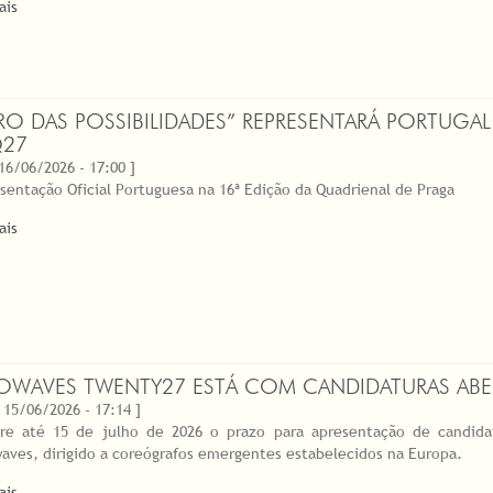
ais
VRO DAS POSSIBILIDADES” REPRESENTARÁ PORTUGA
Q27
 16/06/2026 - 17:00 ]
sentação Oficial Portuguesa na 16ª Edição da Quadrienal de Praga
ais
OWAVES TWENTY27 ESTÁ COM CANDIDATURAS ABE
 15/06/2026 - 17:14 ]
re até 15 de julho de 2026 o prazo para apresentação de candida
aves, dirigido a coreógrafos emergentes estabelecidos na Europa.
ais