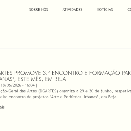
SOBRE NÓS
ATIVIDADES
NOTÍCIAS
C
RTES PROMOVE 3.º ENCONTRO E FORMAÇÃO PARA P
ANAS", ESTE MÊS, EM BEJA
 18/06/2026 - 16:04 ]
eção-Geral das Artes (DGARTES) organiza a 29 e 30 de junho, respet
ceiro encontro de projetos "Arte e Periferias Urbanas", em Beja.
ais