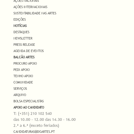
AÇÕES NACIONAIS
AÇÕES INTERNACIONAIS
SUSTENTABILIDADE NAS ARTES
EDIÇÕES
NOTÍCIAS
DESTAQUES
NEWSLETTER
PRESS RELEASE
AGENDA DE EVENTOS
BALCÃO ARTES
PROCURO APOIO
PEDI APOIO
TENHO APOIO
COMUNIDADE
SERVIÇOS
ARQUIVO
BOLSA ESPECIALISTAS
APOIO AO CANDIDATO
T: (+351) 210 102 540
das 10.00 - 12.00 das 14.30 - 16.00
2.ª a 6.ª (exceto feriados)
CANDIDATURAS@DGARTES.PT