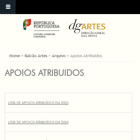
ESTÁ AQUI
Home
»
Balcão Artes
»
Arquivo
»
Apoios Atribuidos
APOIOS ATRIBUIDOS
LISTA DE APOIOS ATRIBUÍDOS EM 2025
LISTA DE APOIOS ATRIBUÍDOS EM 2024