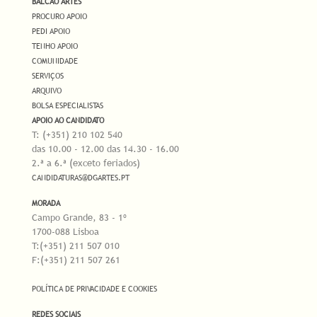
BALCÃO ARTES
PROCURO APOIO
PEDI APOIO
TENHO APOIO
COMUNIDADE
SERVIÇOS
ARQUIVO
BOLSA ESPECIALISTAS
APOIO AO CANDIDATO
T: (+351) 210 102 540
das 10.00 - 12.00 das 14.30 - 16.00
2.ª a 6.ª (exceto feriados)
CANDIDATURAS@DGARTES.PT
MORADA
Campo Grande, 83 - 1º
1700-088 Lisboa
T:(+351) 211 507 010
F:(+351) 211 507 261
POLÍTICA DE PRIVACIDADE E COOKIES
REDES SOCIAIS