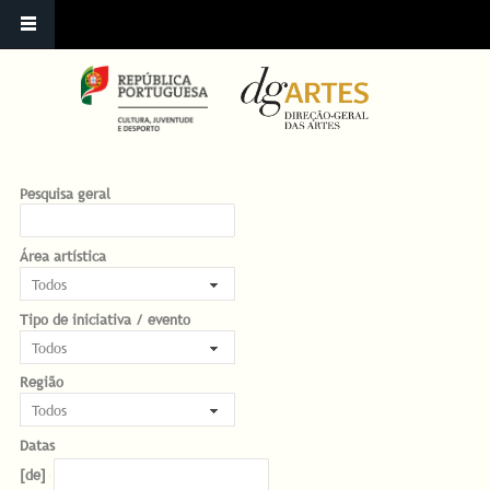
Pesquisa geral
Área artística
Tipo de iniciativa / evento
Região
Datas
Datas
Date