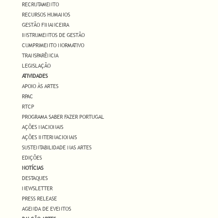
RECRUTAMENTO
RECURSOS HUMANOS
GESTÃO FINANCEIRA
INSTRUMENTOS DE GESTÃO
CUMPRIMENTO NORMATIVO
TRANSPARÊNCIA
LEGISLAÇÃO
ATIVIDADES
APOIO ÀS ARTES
RPAC
RTCP
PROGRAMA SABER FAZER PORTUGAL
AÇÕES NACIONAIS
AÇÕES INTERNACIONAIS
SUSTENTABILIDADE NAS ARTES
EDIÇÕES
NOTÍCIAS
DESTAQUES
NEWSLETTER
PRESS RELEASE
AGENDA DE EVENTOS