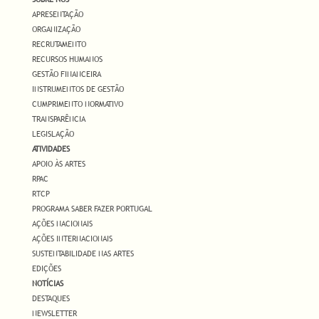
APRESENTAÇÃO
ORGANIZAÇÃO
RECRUTAMENTO
RECURSOS HUMANOS
GESTÃO FINANCEIRA
INSTRUMENTOS DE GESTÃO
CUMPRIMENTO NORMATIVO
TRANSPARÊNCIA
LEGISLAÇÃO
ATIVIDADES
APOIO ÀS ARTES
RPAC
RTCP
PROGRAMA SABER FAZER PORTUGAL
AÇÕES NACIONAIS
AÇÕES INTERNACIONAIS
SUSTENTABILIDADE NAS ARTES
EDIÇÕES
NOTÍCIAS
DESTAQUES
NEWSLETTER