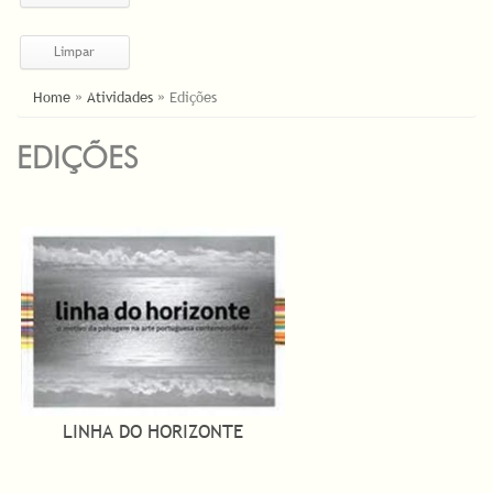
ESTÁ AQUI
Home
»
Atividades
»
Edições
EDIÇÕES
PÁGINAS
LINHA DO HORIZONTE