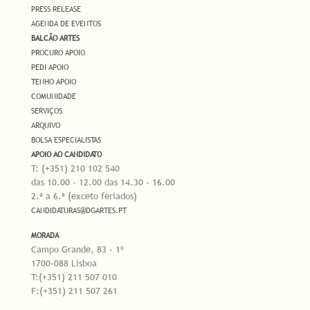
PRESS RELEASE
AGENDA DE EVENTOS
BALCÃO ARTES
PROCURO APOIO
PEDI APOIO
TENHO APOIO
COMUNIDADE
SERVIÇOS
ARQUIVO
BOLSA ESPECIALISTAS
APOIO AO CANDIDATO
T: (+351) 210 102 540
das 10.00 - 12.00 das 14.30 - 16.00
2.ª a 6.ª (exceto feriados)
CANDIDATURAS@DGARTES.PT
MORADA
Campo Grande, 83 - 1º
1700-088 Lisboa
T:(+351) 211 507 010
F:(+351) 211 507 261