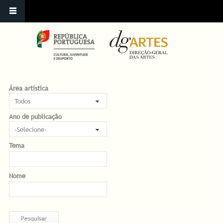
Área artística
Ano de publicação
Ano de publicação
Selecione-
Tema
Nome