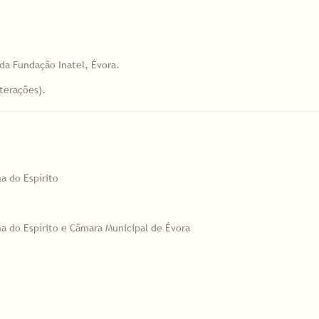
 da Fundação Inatel, Évora.
lterações).
a do Espírito
na do Espírito e Câmara Municipal de Évora