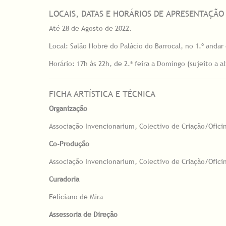
LOCAIS, DATAS E HORÁRIOS DE APRESENTAÇÃO
Até 28 de Agosto de 2022.
Local: Salão Nobre do Palácio do Barrocal, no 1.º andar
Horário: 17h às 22h, de 2.ª feira a Domingo (sujeito a a
FICHA ARTÍSTICA E TÉCNICA
Organização
Associação Invencionarium, Colectivo de Criação/Oficin
Co-Produção
Associação Invencionarium, Colectivo de Criação/Ofici
Curadoria
Feliciano de Mira
Assessoria de Direção