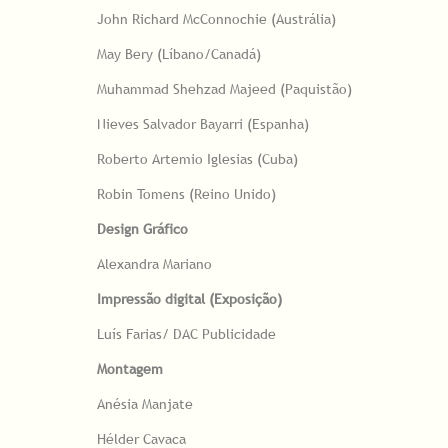
John Richard McConnochie (Austrália)
May Bery (Líbano/Canadá)
Muhammad Shehzad Majeed (Paquistão)
Nieves Salvador Bayarri (Espanha)
Roberto Artemio Iglesias (Cuba)
Robin Tomens (Reino Unido)
Design Gráfico
Alexandra Mariano
Impressão digital (Exposição)
Luís Farias/ DAC Publicidade
Montagem
Anésia Manjate
Hélder Cavaca