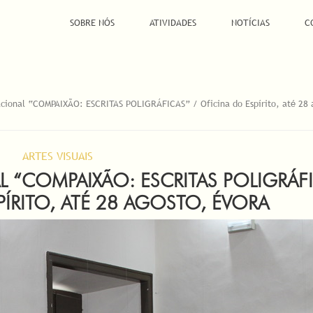
SOBRE NÓS
ATIVIDADES
NOTÍCIAS
C
acional “COMPAIXÃO: ESCRITAS POLIGRÁFICAS” / Oficina do Espírito, até 28 
ARTES VISUAIS
 “COMPAIXÃO: ESCRITAS POLIGRÁF
PÍRITO, ATÉ 28 AGOSTO, ÉVORA