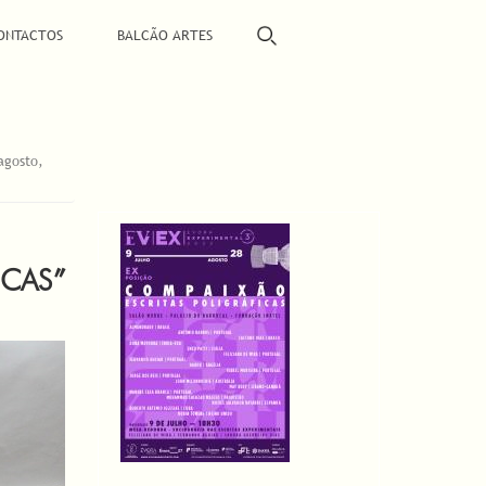
ONTACTOS
BALCÃO ARTES
agosto,
ICAS”