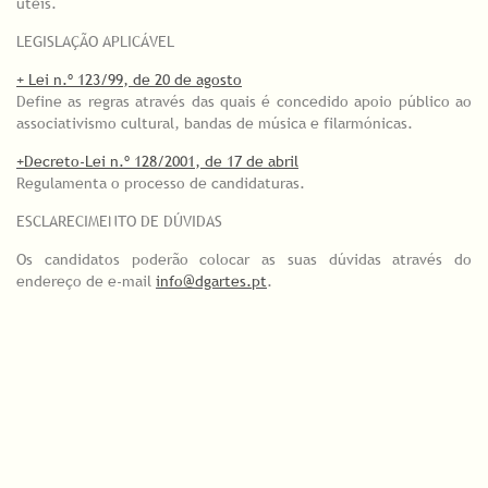
úteis.
LEGISLAÇÃO APLICÁVEL
+ Lei n.º 123/99, de 20 de agosto
Define as regras através das quais é concedido apoio público ao
associativismo cultural, bandas de música e filarmónicas.
+
Decreto-Lei n.º 128/2001, de 17 de abril
Regulamenta o processo de candidaturas.
ESCLARECIMENTO DE DÚVIDAS
Os candidatos poderão colocar as suas dúvidas através do
endereço de e-mail
info@dgartes.pt
.