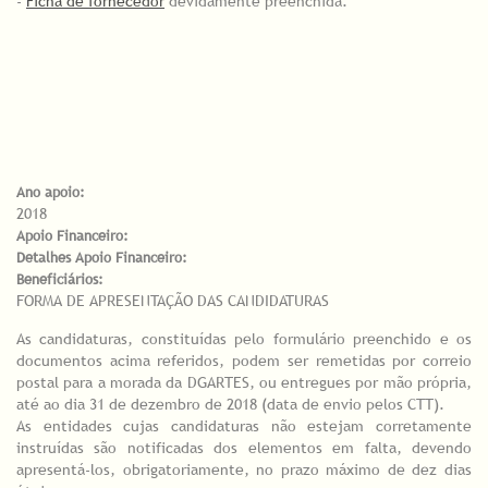
-
Ficha de fornecedor
devidamente preenchida.
Ano apoio:
2018
Apoio Financeiro:
Detalhes Apoio Financeiro:
Beneficiários:
FORMA DE APRESENTAÇÃO DAS CANDIDATURAS
As candidaturas, constituídas pelo formulário preenchido e os
documentos acima referidos, podem ser remetidas por correio
postal para a morada da DGARTES, ou entregues por mão própria,
até ao dia 31 de dezembro de 2018 (data de envio pelos CTT).
As entidades cujas candidaturas não estejam corretamente
instruídas são notificadas dos elementos em falta, devendo
apresentá-los, obrigatoriamente, no prazo máximo de dez dias