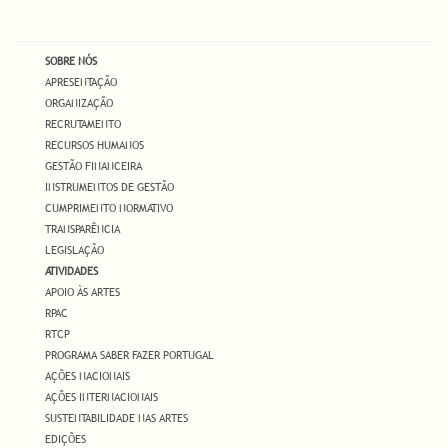
SOBRE NÓS
APRESENTAÇÃO
ORGANIZAÇÃO
RECRUTAMENTO
RECURSOS HUMANOS
GESTÃO FINANCEIRA
INSTRUMENTOS DE GESTÃO
CUMPRIMENTO NORMATIVO
TRANSPARÊNCIA
LEGISLAÇÃO
ATIVIDADES
APOIO ÀS ARTES
RPAC
RTCP
PROGRAMA SABER FAZER PORTUGAL
AÇÕES NACIONAIS
AÇÕES INTERNACIONAIS
SUSTENTABILIDADE NAS ARTES
EDIÇÕES