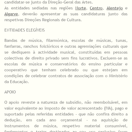
candidatar-se junto da Direção-Geral das Artes.
As entidades sediadas nas regiões
Norte
,
Centro
,
Alentejo
e
Algarve
, deverão apresentar as suas candidaturas junto das
respetivas Direções Regionais de Cultura.
ENTIDADES ELEGÍVEIS
Bandas de música, filarmónica, escolas de músicas, tunas,
fanfarras, ranchos folclóricos e outras agremiações culturais que
se dediquem à actividade musical, constituídas em pessoas
colectivas de direito privado sem fins lucrativos. Excluem-se as
escolas de música e conservatórios do ensino particular e
cooperativo que tenham celebrado ou que estejam em
condições de celebrar contratos de associação com o Ministério
da Educação.
APOIO
O apoio reveste a natureza de subsídio, não reembolsável, em
valor equivalente ao imposto de valor acrescentado (IVA), pago e
suportado pelas referidas entidades - que não confira direito a
dedução, em cada ano orçamental - na aquisição de
instrumentos de música, respetivo material consumível,
fardamentos e trajes destinados ao seu uso exclusivo (com