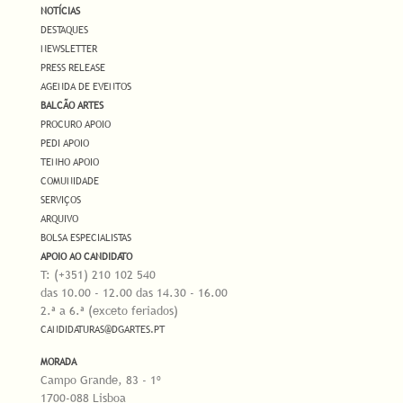
NOTÍCIAS
DESTAQUES
NEWSLETTER
PRESS RELEASE
AGENDA DE EVENTOS
BALCÃO ARTES
PROCURO APOIO
PEDI APOIO
TENHO APOIO
COMUNIDADE
SERVIÇOS
ARQUIVO
BOLSA ESPECIALISTAS
APOIO AO CANDIDATO
T: (+351) 210 102 540
das 10.00 - 12.00 das 14.30 - 16.00
2.ª a 6.ª (exceto feriados)
CANDIDATURAS@DGARTES.PT
MORADA
Campo Grande, 83 - 1º
1700-088 Lisboa