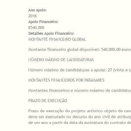
Ano apoio:
2016
Apoio Financeiro:
€540.000
Detalhes Apoio Financeiro:
MONTANTE FINANCEIRO GLOBAL
Montante financeiro global disponível: 540.000,00 euro
NÚMERO MÁXIMO DE CANDIDATURAS
Número máximo de candidaturas a apoiar: 27 (vinte e 
MONTANTES FINANCEIROS POR PATAMARES
Montantes financeiros e número máximo de candidatura
PRAZO DE EXECUÇÃO
Prazo de execução do projeto artístico objeto da cand
deve ser executado no decurso do ano civil de atribui
de um ano a partir da data da assinatura do contrato 