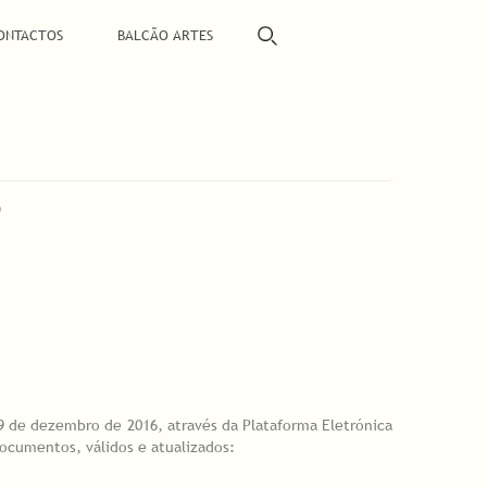
ONTACTOS
BALCÃO ARTES
O
19 de dezembro de 2016, através da Plataforma Eletrónica
documentos, válidos e atualizados: