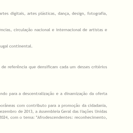
es digitais, artes plásticas, dança, design, fotografia,
ncias, circulação nacional e internacional de artistas e
tugal continental.
s de referência que densificam cada um desses critérios
ndo para a descentralização e a dinamização da oferta
mporâneas com contributo para a promoção da cidadania,
 dezembro de 2013, a Assembleia Geral das Nações Unidas
 2024, com o tema: "Afrodescendentes: reconhecimento,