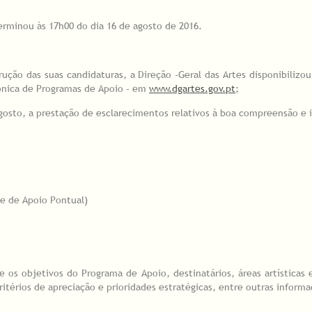
erminou às 17h00 do dia 16 de agosto de 2016.
rução das suas candidaturas, a Direção -Geral das Artes disponibiliz
rónica de Programas de Apoio - em
www.dgartes.gov.pt
;
 agosto, a prestação de esclarecimentos relativos à boa compreensão e
de de Apoio Pontual)
e os objetivos do Programa de Apoio, destinatários, áreas artísticas
itérios de apreciação e prioridades estratégicas, entre outras informa