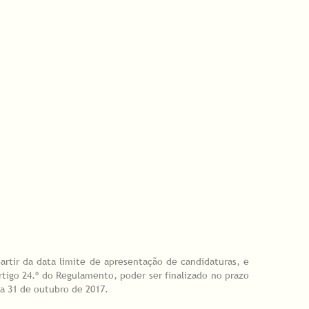
partir da data limite de apresentação de candidaturas, e
rtigo 24.º do Regulamento, poder ser finalizado no prazo
ia 31 de outubro de 2017.