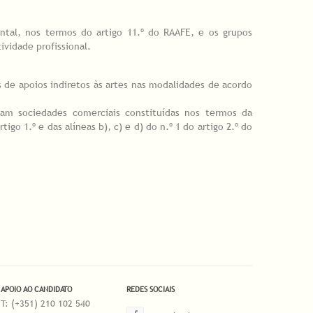
ntal, nos termos do artigo 11.º do RAAFE, e os grupos
ividade profissional.
as de apoios indiretos às artes nas modalidades de acordo
jam sociedades comerciais constituídas nos termos da
o 1.º e das alíneas b), c) e d) do n.º 1 do artigo 2.º do
APOIO AO CANDIDATO
REDES SOCIAIS
T: (+351) 210 102 540