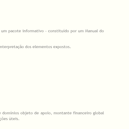
ou um pacote informativo - constituído por um Manual do
 interpretação dos elementos expostos.
 e domínios objeto de apoio, montante financeiro global
ções úteis.