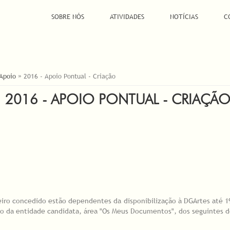
SOBRE NÓS
ATIVIDADES
NOTÍCIAS
C
 Apoio
»
2016 - Apoio Pontual - Criação
2016 - APOIO PONTUAL - CRIAÇÃ
ceiro concedido estão dependentes da disponibilização à DGArtes até 
to da entidade candidata, área "Os Meus Documentos", dos seguintes 