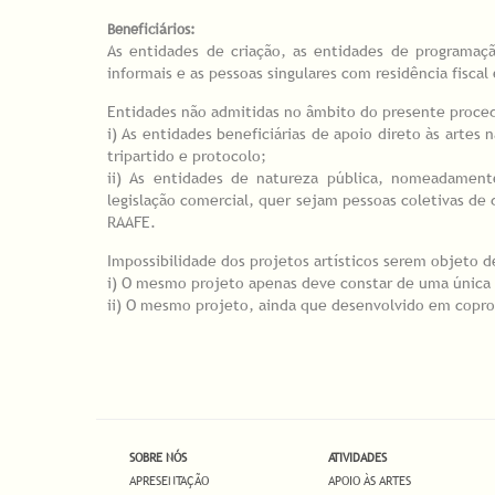
Beneficiários:
As entidades de criação, as entidades de programaçã
informais e as pessoas singulares com residência fisca
Entidades não admitidas no âmbito do presente proc
i) As entidades beneficiárias de apoio direto às artes
tripartido e protocolo;
ii) As entidades de natureza pública, nomeadament
legislação comercial, quer sejam pessoas coletivas de d
RAAFE.
Impossibilidade dos projetos artísticos serem objeto 
i) O mesmo projeto apenas deve constar de uma única
ii) O mesmo projeto, ainda que desenvolvido em copro
SOBRE NÓS
ATIVIDADES
APRESENTAÇÃO
APOIO ÀS ARTES