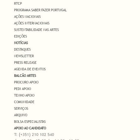
RTCP
PROGRAMA SABER FAZER PORTUGAL
AÇÕES NACIONAIS
AÇÕES INTERNACIONAIS
SUSTENTABILIDADE NAS ARTES
EDIÇÕES
NOTÍCIAS
DESTAQUES
NEWSLETTER
PRESS RELEASE
AGENDA DE EVENTOS
BALCÃO ARTES
PROCURO APOIO
PEDI APOIO
TENHO APOIO
COMUNIDADE
SERVIÇOS
ARQUIVO
BOLSA ESPECIALISTAS
APOIO AO CANDIDATO
T: (+351) 210 102 540