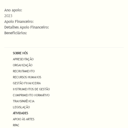
Ano apoio:
2023
Apoio Financeiro:
Detalhes Apoio Financeiro:
Beneficiários:
SOBRE NÓS
APRESENTAÇÃO
ORGANIZAÇÃO
RECRUTAMENTO
RECURSOS HUMANOS
GESTÃO FINANCEIRA
INSTRUMENTOS DE GESTÃO
CUMPRIMENTO NORMATIVO
TRANSPARÊNCIA
LEGISLAÇÃO
ATIVIDADES
APOIO ÀS ARTES
RPAC