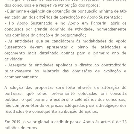
dos concursos e a respetiva atribuição dos apoios;
- Eliminar a exigência de obtenção de pontuação mínima de 60%
em cada um dos critérios de apreciação no Apoio Sustentado;
- No Apoio Sustentado e no Apoio em Parceria, abrir os
concursos por grande domínio de atividade, nomeadamente
nos domínios da criação e da programação;
- As entidades que se candidatem às modalidades do Apoio
Sustentado devem apresentar o plano de atividades e
orçamento mais detalhado apenas para o primeiro ano de
atividade;
- Assegurar às entidades apoiadas o direito ao contraditório
relativamente ao relatório das comissões de avaliação e
acompanhamento.
A adoção das propostas será feita através da alteração de
portarias, que serão brevemente colocadas em consulta
pública, o que permitirá acelerar o calendários dos concursos,
não comprometendo os prazos adequados para a divulgação dos
resultados e a consequente atribuição de apoios.
Em 2019, o valor global a atribuir para o Apoio às Artes é de 25
milhões de euros.