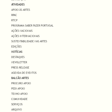
ATIVIDADES
APOIO ÀS ARTES
RPAC
RTCP
PROGRAMA SABER FAZER PORTUGAL
AÇÕES NACIONAIS
AÇÕES INTERNACIONAIS
SUSTENTABILIDADE NAS ARTES
EDIÇÕES
NOTÍCIAS
DESTAQUES
NEWSLETTER
PRESS RELEASE
AGENDA DE EVENTOS
BALCÃO ARTES
PROCURO APOIO
PEDI APOIO
TENHO APOIO
COMUNIDADE
SERVIÇOS
ARQUIVO