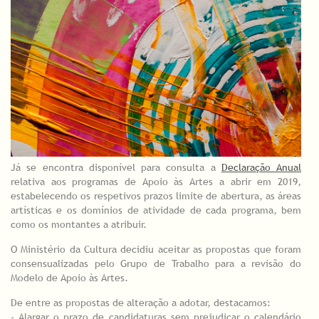
Já se encontra disponível para consulta a
Declaração Anual
relativa aos programas de Apoio às Artes a abrir em 2019,
estabelecendo os respetivos prazos limite de abertura, as áreas
artísticas e os domínios de atividade de cada programa, bem
como os montantes a atribuir.
O Ministério da Cultura decidiu aceitar as propostas que foram
consensualizadas pelo Grupo de Trabalho para a revisão do
Modelo de Apoio às Artes.
De entre as propostas de alteração a adotar, destacamos:
- Alargar o prazo de candidaturas sem prejudicar o calendário