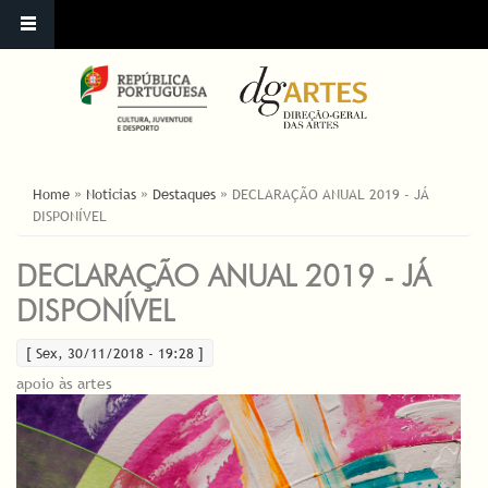
ESTÁ AQUI
Home
»
Noticias
»
Destaques
»
DECLARAÇÃO ANUAL 2019 - JÁ
DISPONÍVEL
DECLARAÇÃO ANUAL 2019 - JÁ
DISPONÍVEL
[ Sex, 30/11/2018 - 19:28 ]
apoio às artes