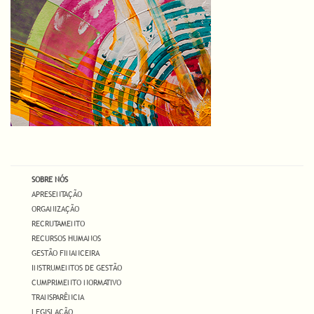
SOBRE NÓS
APRESENTAÇÃO
ORGANIZAÇÃO
RECRUTAMENTO
RECURSOS HUMANOS
GESTÃO FINANCEIRA
INSTRUMENTOS DE GESTÃO
CUMPRIMENTO NORMATIVO
TRANSPARÊNCIA
LEGISLAÇÃO