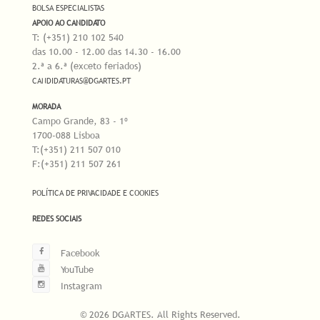
BOLSA ESPECIALISTAS
APOIO AO CANDIDATO
T: (+351) 210 102 540
das 10.00 - 12.00 das 14.30 - 16.00
2.ª a 6.ª (exceto feriados)
CANDIDATURAS@DGARTES.PT
MORADA
Campo Grande, 83 - 1º
1700-088 Lisboa
T:(+351) 211 507 010
F:(+351) 211 507 261
POLÍTICA DE PRIVACIDADE E COOKIES
REDES SOCIAIS
Facebook
YouTube
Instagram
© 2026 DGARTES. All Rights Reserved.