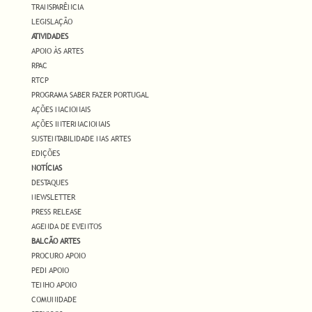
TRANSPARÊNCIA
LEGISLAÇÃO
ATIVIDADES
APOIO ÀS ARTES
RPAC
RTCP
PROGRAMA SABER FAZER PORTUGAL
AÇÕES NACIONAIS
AÇÕES INTERNACIONAIS
SUSTENTABILIDADE NAS ARTES
EDIÇÕES
NOTÍCIAS
DESTAQUES
NEWSLETTER
PRESS RELEASE
AGENDA DE EVENTOS
BALCÃO ARTES
PROCURO APOIO
PEDI APOIO
TENHO APOIO
COMUNIDADE