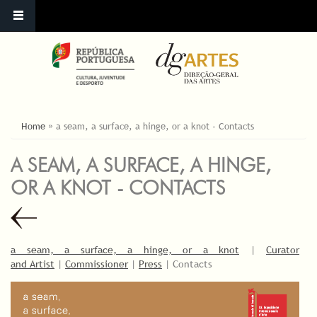
ESTÁ AQUI
Home
»
a seam, a surface, a hinge, or a knot - Contacts
A SEAM, A SURFACE, A HINGE,
OR A KNOT - CONTACTS
a seam, a surface, a hinge, or a knot
|
Curator
and Artist
|
Commissioner
|
Press
| Contacts