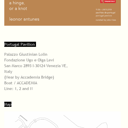
Portugal Pavilion
Palazzo Giustinian Lolin
Fondazione Ugo e Olga Levi
San Marco 2893 I-30124 Venezia VE,
Italy
(Near by Accademia Bridge)
Boat / ACCADEMIA
Line: 1, 2 and N
Map