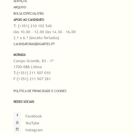
SERVIÇOS
ARQUIVO
BOLSA ESPECIALISTAS
APOIO AO CANDIDATO
T: (+351) 210 102 540
das 10.00 - 12.00 das 14.30 - 16.00
2.ª a 6.ª (exceto feriados)
CANDIDATURAS@DGARTES.PT
MORADA
Campo Grande, 83 - 1º
1700-088 Lisboa
T:(+351) 211 507 010
F:(+351) 211 507 261
POLÍTICA DE PRIVACIDADE E COOKIES
REDES SOCIAIS
Facebook
YouTube
Instagram