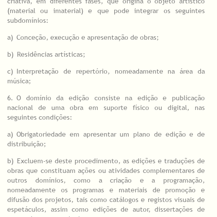
criativa, em diferentes fases, que origina o objeto artístico
(material ou imaterial) e que pode integrar os seguintes
subdomínios:
a)
_
Conceção, execução e apresentação de obras;
b)
_
Residências artísticas;
c)
_
Interpretação de repertório, nomeadamente na área da
música;
6.
_
O domínio da edição consiste na edição e publicação
nacional de uma obra em suporte físico ou digital, nas
seguintes condições:
a)
_
Obrigatoriedade em apresentar um plano de edição e de
distribuição;
b)
_
Excluem-se deste procedimento, as edições e traduções de
obras que constituam ações ou atividades complementares de
outros domínios, como a criação e a programação,
nomeadamente os programas e materiais de promoção e
difusão dos projetos, tais como catálogos e registos visuais de
espetáculos, assim como edições de autor, dissertações de