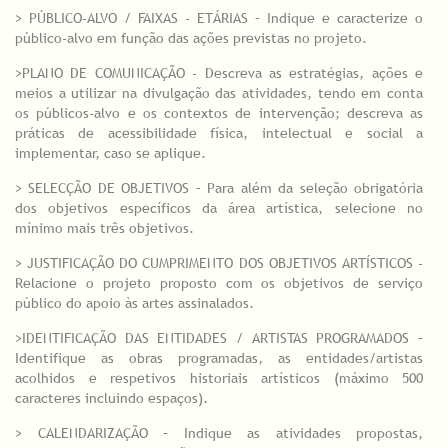
> PÚBLICO-ALVO / FAIXAS - ETÁRIAS – Indique e caracterize o
público-alvo em função das ações previstas no projeto.
>PLANO DE COMUNICAÇÃO - Descreva as estratégias, ações e
meios a utilizar na divulgação das atividades, tendo em conta
os públicos-alvo e os contextos de intervenção; descreva as
práticas de acessibilidade física, intelectual e social a
implementar, caso se aplique.
> SELECÇÃO DE OBJETIVOS – Para além da seleção obrigatória
dos objetivos específicos da área artística, selecione no
mínimo mais três objetivos.
> JUSTIFICAÇÃO DO CUMPRIMENTO DOS OBJETIVOS ARTÍSTICOS -
Relacione o projeto proposto com os objetivos de serviço
público do apoio às artes assinalados.
>IDENTIFICAÇÃO DAS ENTIDADES / ARTISTAS PROGRAMADOS –
Identifique as obras programadas, as entidades/artistas
acolhidos e respetivos historiais artísticos (máximo 500
caracteres incluindo espaços).
> CALENDARIZAÇÃO – Indique as atividades propostas,