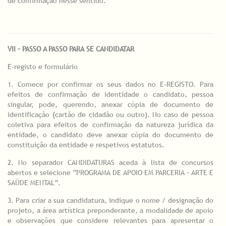
de confirmação nesse sentido.
VII – PASSO A PASSO PARA SE CANDIDATAR
E-registo e formulário
1. Comece por confirmar os seus dados no E-REGISTO. Para
efeitos de confirmação de identidade o candidato, pessoa
singular, pode, querendo, anexar cópia de documento de
identificação (cartão de cidadão ou outro). No caso de pessoa
coletiva para efeitos de confirmação da natureza jurídica da
entidade, o candidato deve anexar cópia do documento de
constituição da entidade e respetivos estatutos.
2. No separador CANDIDATURAS aceda à lista de concursos
abertos e selecione “PROGRAMA DE APOIO EM PARCERIA – ARTE E
SAÚDE MENTAL”.
3. Para criar a sua candidatura, indique o nome / designação do
projeto, a área artística preponderante, a modalidade de apoio
e observações que considere relevantes para apresentar o