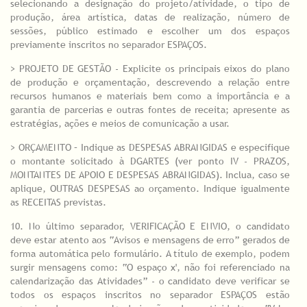
selecionando a designação do projeto/atividade, o tipo de
produção, área artística, datas de realização, número de
sessões, público estimado e escolher um dos espaços
previamente inscritos no separador ESPAÇOS.
> PROJETO DE GESTÃO - Explicite os principais eixos do plano
de produção e orçamentação, descrevendo a relação entre
recursos humanos e materiais bem como a importância e a
garantia de parcerias e outras fontes de receita; apresente as
estratégias, ações e meios de comunicação a usar.
> ORÇAMENTO – Indique as DESPESAS ABRANGIDAS e especifique
o montante solicitado à DGARTES (ver ponto IV - PRAZOS,
MONTANTES DE APOIO E DESPESAS ABRANGIDAS). Inclua, caso se
aplique, OUTRAS DESPESAS ao orçamento. Indique igualmente
as RECEITAS previstas.
10. No último separador, VERIFICAÇÃO E ENVIO, o candidato
deve estar atento aos “Avisos e mensagens de erro” gerados de
forma automática pelo formulário. A título de exemplo, podem
surgir mensagens como: “O espaço x', não foi referenciado na
calendarização das Atividades” - o candidato deve verificar se
todos os espaços inscritos no separador ESPAÇOS estão