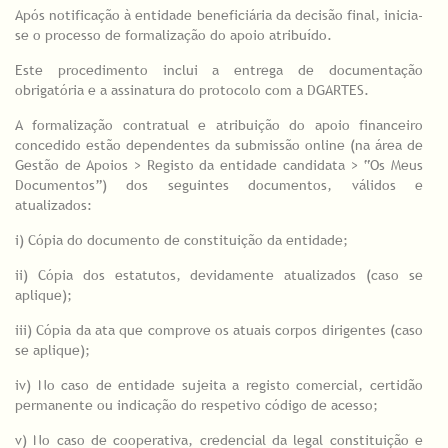
Após notificação à entidade beneficiária da decisão final, inicia-
se o processo de formalização do apoio atribuído.
Este procedimento inclui a entrega de documentação
obrigatória e a assinatura do protocolo com a DGARTES.
A formalização contratual e atribuição do apoio financeiro
concedido estão dependentes da submissão online (na área de
Gestão de Apoios > Registo da entidade candidata > “Os Meus
Documentos”) dos seguintes documentos, válidos e
atualizados:
i) Cópia do documento de constituição da entidade;
ii) Cópia dos estatutos, devidamente atualizados (caso se
aplique);
iii) Cópia da ata que comprove os atuais corpos dirigentes (caso
se aplique);
iv) No caso de entidade sujeita a registo comercial, certidão
permanente ou indicação do respetivo código de acesso;
v) No caso de cooperativa, credencial da legal constituição e