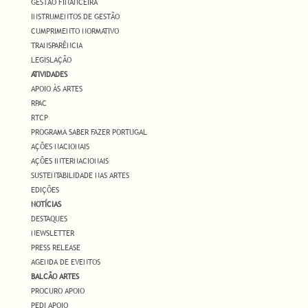
GESTÃO FINANCEIRA
INSTRUMENTOS DE GESTÃO
CUMPRIMENTO NORMATIVO
TRANSPARÊNCIA
LEGISLAÇÃO
ATIVIDADES
APOIO ÀS ARTES
RPAC
RTCP
PROGRAMA SABER FAZER PORTUGAL
AÇÕES NACIONAIS
AÇÕES INTERNACIONAIS
SUSTENTABILIDADE NAS ARTES
EDIÇÕES
NOTÍCIAS
DESTAQUES
NEWSLETTER
PRESS RELEASE
AGENDA DE EVENTOS
BALCÃO ARTES
PROCURO APOIO
PEDI APOIO