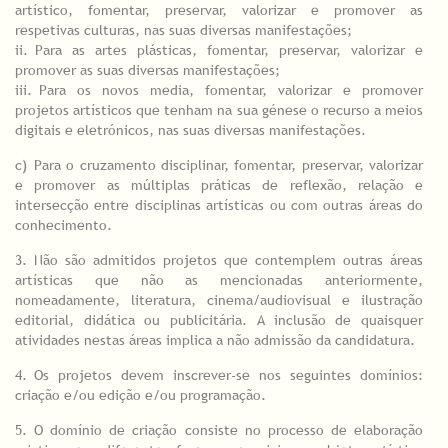
artístico, fomentar, preservar, valorizar e promover as
respetivas culturas, nas suas diversas manifestações;
ii.
_
Para as artes plásticas, fomentar, preservar, valorizar e
promover as suas diversas manifestações;
iii.
_
Para os novos media, fomentar, valorizar e promover
projetos artísticos que tenham na sua génese o recurso a meios
digitais e eletrónicos, nas suas diversas manifestações.
c)
_
Para o cruzamento disciplinar, fomentar, preservar, valorizar
e promover as múltiplas práticas de reflexão, relação e
intersecção entre disciplinas artísticas ou com outras áreas do
conhecimento.
3.
_
Não são admitidos projetos que contemplem outras áreas
artísticas que não as mencionadas anteriormente,
nomeadamente, literatura, cinema/audiovisual e ilustração
editorial, didática ou publicitária. A inclusão de quaisquer
atividades nestas áreas implica a não admissão da candidatura.
4.
_
Os projetos devem inscrever-se nos seguintes domínios:
criação e/ou edição e/ou programação.
5.
_
O domínio de criação consiste no processo de elaboração