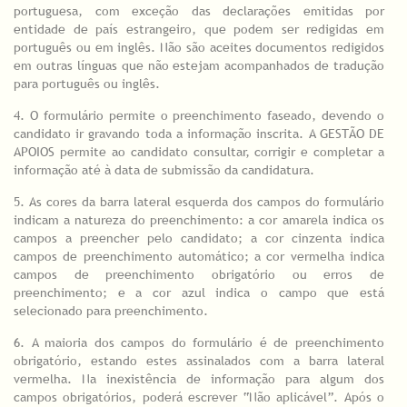
portuguesa, com exceção das declarações emitidas por
entidade de país estrangeiro, que podem ser redigidas em
português ou em inglês. Não são aceites documentos redigidos
em outras línguas que não estejam acompanhados de tradução
para português ou inglês.
4. O formulário permite o preenchimento faseado, devendo o
candidato ir gravando toda a informação inscrita. A GESTÃO DE
APOIOS permite ao candidato consultar, corrigir e completar a
informação até à data de submissão da candidatura.
5. As cores da barra lateral esquerda dos campos do formulário
indicam a natureza do preenchimento: a cor amarela indica os
campos a preencher pelo candidato; a cor cinzenta indica
campos de preenchimento automático; a cor vermelha indica
campos de preenchimento obrigatório ou erros de
preenchimento; e a cor azul indica o campo que está
selecionado para preenchimento.
6. A maioria dos campos do formulário é de preenchimento
obrigatório, estando estes assinalados com a barra lateral
vermelha. Na inexistência de informação para algum dos
campos obrigatórios, poderá escrever “Não aplicável”. Após o