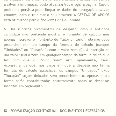
a salvar a informação pode atualizar/recarregar a página. Caso o
problema persista pode limpar os dados de navegação,
cache,
cookies
, data e reiniciar o seu browser. A GESTÃO DE APOIOS
está otimizada para o
browser
Google Chrome.
6. Nas rubricas orçamentais de despesa, caso a entidade
candidata não pretenda mostrar a fórmula de cálculo mas
apenas inscrever o montante do “Valor unitário”, ela não deve
preencher nenhum campo da fórmula de cálculo (campos
“Unidades” ou “Duração”) com o valor zero (0). A inscrição de
um valor igual a zero em qualquer campo da fórmula de cálculo
faz com que o “Valor final” seja, igualmente, zero.
Aconselhamos que, nos casos em que a despesa não tenha
fórmula de cálculo associada, os campos “Unidades” e/ou
“Duração” sejam deixados sem preenchimento. Apenas desta
forma serão contabilizadas corretamente todas as despesas
inscritas em orçamento.
IX - FORMALIZAÇÃO CONTRATUAL - DOCUMENTOS NECESSÁRIOS