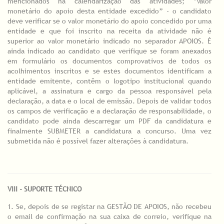
mencionados na calendarização das atividades; “Valor
monetário do apoio desta entidade excedido” - o candidato
deve verificar se o valor monetário do apoio concedido por uma
entidade e que foi inscrito na receita da atividade não é
superior ao valor monetário indicado no separador APOIOS. É
ainda indicado ao candidato que verifique se foram anexados
em formulário os documentos comprovativos de todos os
acolhimentos inscritos e se estes documentos identificam a
entidade emitente, contêm o logotipo institucional quando
aplicável, a assinatura e cargo da pessoa responsável pela
declaração, a data e o local de emissão. Depois de validar todos
os campos de verificação e a declaração de responsabilidade, o
candidato pode ainda descarregar um PDF da candidatura e
finalmente SUBMETER a candidatura a concurso. Uma vez
submetida não é possível fazer alterações à candidatura.
VIII - SUPORTE TÉCNICO
1. Se, depois de se registar na GESTÃO DE APOIOS, não recebeu
o email de confirmação na sua caixa de correio, verifique na