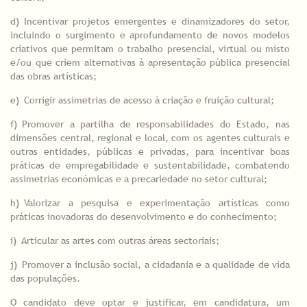
d)
_
Incentivar projetos emergentes e dinamizadores do setor,
incluindo o surgimento e aprofundamento de novos modelos
criativos que permitam o trabalho presencial, virtual ou misto
e/ou que criem alternativas à apresentação pública presencial
das obras artísticas;
e)
_
Corrigir assimetrias de acesso à criação e fruição cultural;
f)
_
Promover a partilha de responsabilidades do Estado, nas
dimensões central, regional e local, com os agentes culturais e
outras entidades, públicas e privadas, para incentivar boas
práticas de empregabilidade e sustentabilidade, combatendo
assimetrias económicas e a precariedade no setor cultural;
h)
_
Valorizar a pesquisa e experimentação artísticas como
práticas inovadoras do desenvolvimento e do conhecimento;
i)
_
Articular as artes com outras áreas sectoriais;
j)
_
Promover a inclusão social, a cidadania e a qualidade de vida
das populações.
O candidato deve optar e justificar, em candidatura, um