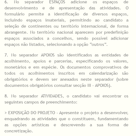
6. No separador ESPAÇOS adicione os espaços de
desenvolvimento e de apresentação das atividades. O
formulário permite a identificação de diversos espaços,
incluindo espaços imateriais, permitindo ao candidato a
seleção de continentes ou território internacional, de forma
abrangente. No território nacional aparecem por predefinição
espaços associados a concelhos, sendo possível adicionar
espaços não listados, selecionando a opção “outros”.
7. No separador APOIOS são identificados as entidades de
acolhimento, apoios e parcerias, especificando os valores,
monetários e em espécie. Os documentos comprovativos de
todos os acolhimentos inscritos em calendarização são
obrigatórios e devem ser anexados neste separador (sobre
documentos obrigatórios consultar secção III - APOIOS).
8. No separador ATIVIDADES, o candidato vai encontrar os
seguintes campos de preenchimento:
> EXPOSIÇÃO DO PROJETO - Apresente o projeto a desenvolver,
enquadrando as atividades que o constituem, fundamentando
as opções artísticas e descrevendo a sua forma de
concretização.