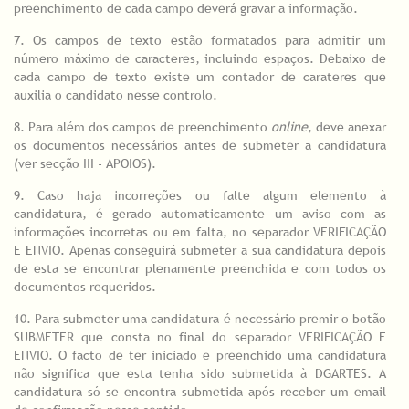
preenchimento de cada campo deverá gravar a informação.
7. Os campos de texto estão formatados para admitir um
número máximo de caracteres, incluindo espaços. Debaixo de
cada campo de texto existe um contador de carateres que
auxilia o candidato nesse controlo.
8. Para além dos campos de preenchimento
online
, deve anexar
os documentos necessários antes de submeter a candidatura
(ver secção III - APOIOS).
9. Caso haja incorreções ou falte algum elemento à
candidatura, é gerado automaticamente um aviso com as
informações incorretas ou em falta, no separador VERIFICAÇÃO
E ENVIO. Apenas conseguirá submeter a sua candidatura depois
de esta se encontrar plenamente preenchida e com todos os
documentos requeridos.
10. Para submeter uma candidatura é necessário premir o botão
SUBMETER que consta no final do separador VERIFICAÇÃO E
ENVIO. O facto de ter iniciado e preenchido uma candidatura
não significa que esta tenha sido submetida à DGARTES. A
candidatura só se encontra submetida após receber um email