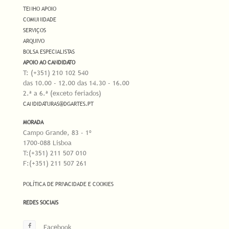
TENHO APOIO
COMUNIDADE
SERVIÇOS
ARQUIVO
BOLSA ESPECIALISTAS
APOIO AO CANDIDATO
T: (+351) 210 102 540
das 10.00 - 12.00 das 14.30 - 16.00
2.ª a 6.ª (exceto feriados)
CANDIDATURAS@DGARTES.PT
MORADA
Campo Grande, 83 - 1º
1700-088 Lisboa
T:(+351) 211 507 010
F:(+351) 211 507 261
POLÍTICA DE PRIVACIDADE E COOKIES
REDES SOCIAIS
Facebook