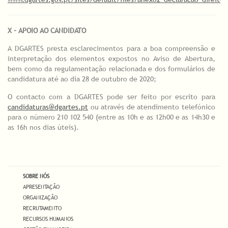
X – APOIO AO CANDIDATO
A DGARTES presta esclarecimentos para a boa compreensão e
interpretação dos elementos expostos no Aviso de Abertura,
bem como da regulamentação relacionada e dos formulários de
candidatura até ao dia 28 de outubro de 2020;
O contacto com a DGARTES pode ser feito por escrito para
candidaturas@dgartes.pt
ou através de atendimento telefónico
para o número 210 102 540 (entre as 10h e as 12h00 e as 14h30 e
as 16h nos dias úteis).
SOBRE NÓS
APRESENTAÇÃO
ORGANIZAÇÃO
RECRUTAMENTO
RECURSOS HUMANOS