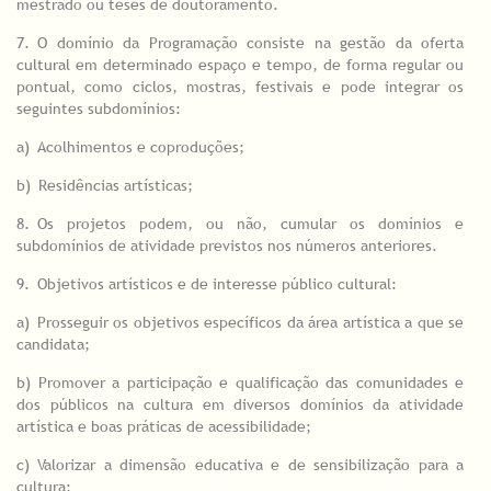
mestrado ou teses de doutoramento.
7.
_
O domínio da Programação consiste na gestão da oferta
cultural em determinado espaço e tempo, de forma regular ou
pontual, como ciclos, mostras, festivais e pode integrar os
seguintes subdomínios:
a)
_
Acolhimentos e coproduções;
b)
_
Residências artísticas;
8.
_
Os projetos podem, ou não, cumular os domínios e
subdomínios de atividade previstos nos números anteriores.
9.
_
Objetivos artísticos e de interesse público cultural:
a)
_
Prosseguir os objetivos específicos da área artística a que se
candidata;
b)
_
Promover a participação e qualificação das comunidades e
dos públicos na cultura em diversos domínios da atividade
artística e boas práticas de acessibilidade;
c)
_
Valorizar a dimensão educativa e de sensibilização para a
cultura;