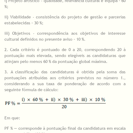
i) Projeto artístico - qualidade, relevância cultural e equipa – 60
%;
ii) Viabilidade - consistência do projeto de gestão e parcerias
estabelecidas – 30 %;
iii) Objetivos - correspondência aos objetivos de interesse
cultural definidos no presente aviso – 10 %.
2. Cada critério é pontuado de 0 a 20, correspondendo 20 à
pontuação mais elevada, sendo elegíveis as candidaturas que
atinjam pelo menos 60 % da pontuação global máxima.
3. A classificação das candidaturas é obtida pela soma das
pontuações atribuídas aos critérios previstos no número 1.,
considerando a sua taxa de ponderação de acordo com a
seguinte fórmula de cálculo:
Em que:
PF % — corresponde à pontuação final da candidatura em escala