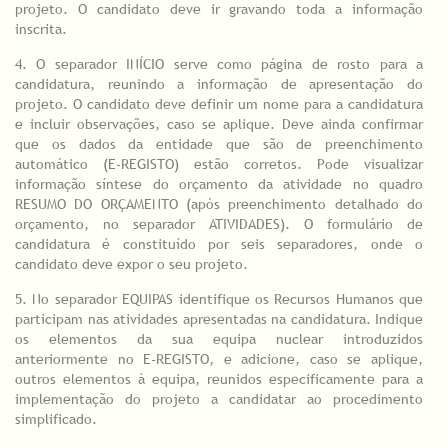
projeto. O candidato deve ir gravando toda a informação
inscrita.
4. O separador INÍCIO serve como página de rosto para a
candidatura, reunindo a informação de apresentação do
projeto. O candidato deve definir um nome para a candidatura
e incluir observações, caso se aplique. Deve ainda confirmar
que os dados da entidade que são de preenchimento
automático (E-REGISTO) estão corretos. Pode visualizar
informação síntese do orçamento da atividade no quadro
RESUMO DO ORÇAMENTO (após preenchimento detalhado do
orçamento, no separador ATIVIDADES). O formulário de
candidatura é constituído por seis separadores, onde o
candidato deve expor o seu projeto.
5. No separador EQUIPAS identifique os Recursos Humanos que
participam nas atividades apresentadas na candidatura. Indique
os elementos da sua equipa nuclear introduzidos
anteriormente no E-REGISTO, e adicione, caso se aplique,
outros elementos à equipa, reunidos especificamente para a
implementação do projeto a candidatar ao procedimento
simplificado.