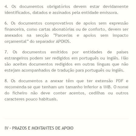
4. Os documentos obrigatórios devem estar devidamente
identificados, datados e assinados pela entidade emissora.
6. Os documentos comprovativos de apoios sem expressão
financeira, como cartas abonatórias ou de conforto, devem ser
anexados na secção “Parcerias e apoios sem impacto
orçamental” do separador APOIOS.
7. Os documentos emitidos por entidades de países
estrangeiros podem ser redigidos em português ou inglês. Não
são aceites documentos redigidos em outras línguas que não
estejam acompanhados de tradução para português ou inglês.
8. Os documentos a anexar têm que ter extensão PDF e
recomenda-se que tenham um tamanho inferior a 1MB. O nome
do ficheiro não deve conter acentos, cedilhas ou outros
caracteres pouco habituais.
IV – PRAZOS E MONTANTES DE APOIO