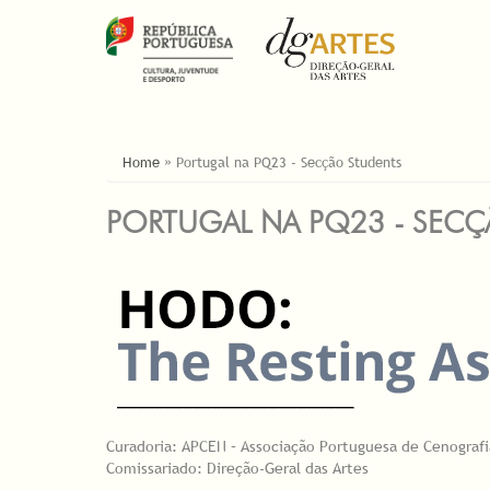
ESTÁ AQUI
Home
»
Portugal na PQ23 - Secção Students
PORTUGAL NA PQ23 - SEC
Curadoria: APCEN – Associação Portuguesa de Cenografi
Comissariado: Direção-Geral das Artes