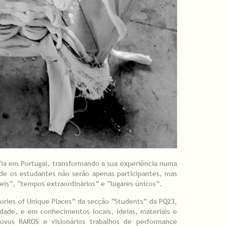
fia em Portugal, transformando a sua experiência numa
nde os estudantes não serão apenas participantes, mas
eis”, “tempos extraordinários” e “lugares únicos”.
tories of Unique Places” da secção “Students” da PQ23,
tidade, e em conhecimentos locais, ideias, materiais e
novos RAROS e visionários trabalhos de performance