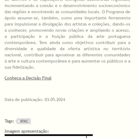
incrementando a coesão e o desenvolvimento socioeconómico
das regiões e envolvendo as comunidades locais. O Programa de
Apoio assume-se, também, como uma importante ferramenta
para impulsionar a divulgação dos artistas e coleções, dando-os
a conhecer, promovendo novas criações e ampliando o acesso,
a participação e a fruição pública da arte portuguesa
contemporânea. Tem ainda como objetivos contribuir para a
diversidade e qualidade da oferta artística no território
nacional, contribuir para aproximar as diferentes comunidades
à arte e cultura contemporânea e para aumentar os públicos e a
sua fidelização.
Conheça a Decisão Final
Data de publicação: 03.05.2024
Tags:
RPAC
Imagem apresentação: