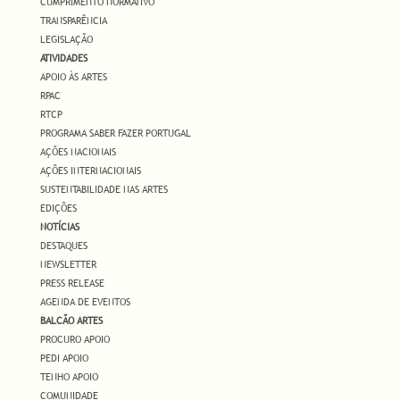
CUMPRIMENTO NORMATIVO
TRANSPARÊNCIA
LEGISLAÇÃO
ATIVIDADES
APOIO ÀS ARTES
RPAC
RTCP
PROGRAMA SABER FAZER PORTUGAL
AÇÕES NACIONAIS
AÇÕES INTERNACIONAIS
SUSTENTABILIDADE NAS ARTES
EDIÇÕES
NOTÍCIAS
DESTAQUES
NEWSLETTER
PRESS RELEASE
AGENDA DE EVENTOS
BALCÃO ARTES
PROCURO APOIO
PEDI APOIO
TENHO APOIO
COMUNIDADE