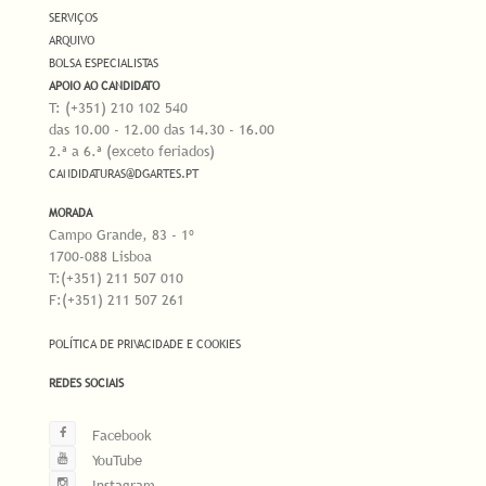
SERVIÇOS
ARQUIVO
BOLSA ESPECIALISTAS
APOIO AO CANDIDATO
T: (+351) 210 102 540
das 10.00 - 12.00 das 14.30 - 16.00
2.ª a 6.ª (exceto feriados)
CANDIDATURAS@DGARTES.PT
MORADA
Campo Grande, 83 - 1º
1700-088 Lisboa
T:(+351) 211 507 010
F:(+351) 211 507 261
POLÍTICA DE PRIVACIDADE E COOKIES
REDES SOCIAIS
Facebook
YouTube
Instagram