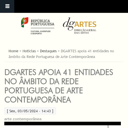
ESTÁ AQUI
Home
»
Noticias
»
Destaques
»
DGARTES apoia 41 entidades no
âmbito da Rede Portuguesa de Arte Contemporânea
DGARTES APOIA 41 ENTIDADES
NO ÂMBITO DA REDE
PORTUGUESA DE ARTE
CONTEMPORÂNEA
[ Sex, 03/05/2024 - 14:43 ]
arte contemporânea