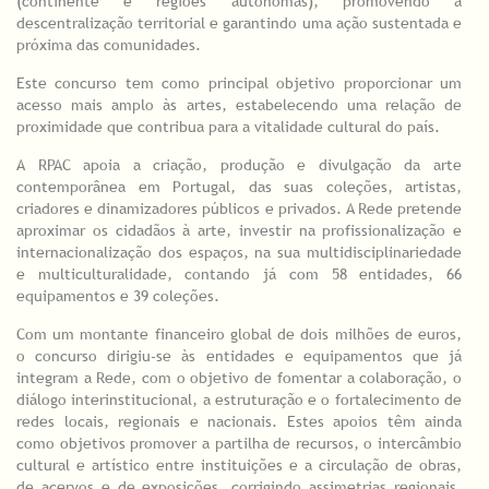
(continente e regiões autónomas), promovendo a
descentralização territorial e garantindo uma ação sustentada e
próxima das comunidades.
Este concurso tem como principal objetivo proporcionar um
acesso mais amplo às artes, estabelecendo uma relação de
proximidade que contribua para a vitalidade cultural do país.
A RPAC apoia a criação, produção e divulgação da arte
contemporânea em Portugal, das suas coleções, artistas,
criadores e dinamizadores públicos e privados. A Rede pretende
aproximar os cidadãos à arte, investir na profissionalização e
internacionalização dos espaços, na sua multidisciplinariedade
e multiculturalidade, contando já com 58 entidades, 66
equipamentos e 39 coleções.
Com um montante financeiro global de dois milhões de euros,
o concurso dirigiu-se às entidades e equipamentos que já
integram a Rede, com o objetivo de fomentar a colaboração, o
diálogo interinstitucional, a estruturação e o fortalecimento de
redes locais, regionais e nacionais. Estes apoios têm ainda
como objetivos promover a partilha de recursos, o intercâmbio
cultural e artístico entre instituições e a circulação de obras,
de acervos e de exposições, corrigindo assimetrias regionais,