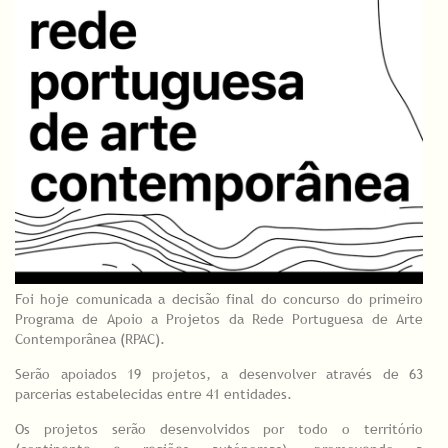
Foi hoje comunicada a decisão final do concurso do primeiro
Programa de Apoio a Projetos da Rede Portuguesa de Arte
Contemporânea (RPAC).
Serão apoiados 19 projetos, a desenvolver através de 63
parcerias estabelecidas entre 41 entidades.
Os projetos serão desenvolvidos por todo o território