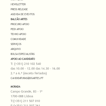
NEWSLETTER
PRESS RELEASE
AGENDA DE EVENTOS
BALCÃO ARTES
PROCURO APOIO
PEDI APOIO
TENHO APOIO
COMUNIDADE
SERVIÇOS
ARQUIVO
BOLSA ESPECIALISTAS
APOIO AO CANDIDATO
T: (+351) 210 102 540
das 10.00 - 12.00 das 14.30 - 16.00
2.ª a 6.ª (exceto feriados)
CANDIDATURAS@DGARTES.PT
MORADA
Campo Grande, 83 - 1º
1700-088 Lisboa
T:(+351) 211 507 010
F:(+351) 211 507 261