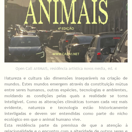
Open Call ANIMAIS, residência artística novos media, ed. 4
Natureza e cultura são dimensões inseparáveis na criação de
mundos. Estes mundos emergem através da constituição mútua
entre seres humanos, outras espécies, tecnologias e ambientes,
moldando as condições pelas quais a realidade se torna
inteligível. Como as alterações climáticas tornam cada vez mais
evidente, natureza e tecnologia estão historicamente
interligadas e devem ser entendidas como parte do nicho
ecológico em que o animal humano vive.
Esta residência parte da premissa de que a atenção à
relacionalidade e o encontro com a alteridade de outros seres e