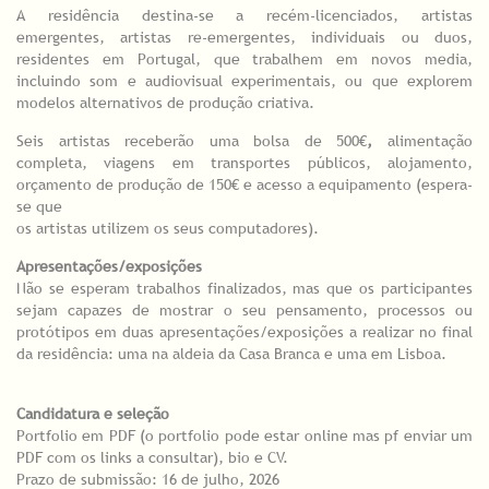
A residência destina-se a recém-licenciados, artistas
emergentes, artistas re-emergentes, individuais ou duos,
residentes em Portugal, que trabalhem em novos media,
incluindo som e audiovisual experimentais, ou que explorem
modelos alternativos de produção criativa.
Seis artistas receberão uma bolsa de 500€
,
alimentação
completa, viagens em transportes públicos, alojamento,
orçamento de produção de 150€ e acesso a equipamento (espera-
se que
os artistas utilizem os seus computadores).
Apresentações/exposições
Não se esperam trabalhos finalizados, mas que os participantes
sejam capazes de mostrar o seu pensamento, processos ou
protótipos em duas apresentações/exposições a realizar no final
da residência: uma na aldeia da Casa Branca e uma em Lisboa.
Candidatura e seleção
Portfolio em PDF (o portfolio pode estar online mas pf enviar um
PDF com os links a consultar), bio e CV.
Prazo de submissão: 16 de julho, 2026