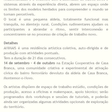
sistemas através da experiência direta, abrem um espaço onde
os limites dos modelos herdados para compreender o mundo se
tornam percetíveis.
O local é uma pequena aldeia, totalmente funcional mas
tranquila, no Alentejo rural. Condições rudimentares ajudam os
participantes a abrandar o ritmo, sentir interconexão e
concentrarem-se no processo de criação de trabalho novo.
Detalhes
ANIMAIS é uma residência artística coletiva, auto-dirigida e de
produção com atividades pontuais.
Tem a duração de 21 dias consecutivos.
14 de setembro – 4 de outubro
na Estação Cooperativa de Casa
Branca, uma comunidade criativa e experimental de ativação
cívica do bairro ferroviário devoluto da aldeia de Casa Branca,
Montemor-o-Novo.
Os artistas dispõem de espaço de trabalho estúdio, condições de
produção, acesso a oficinas e makerspace, apoio técnico; serão
programados dois workshops e sessões de tutoriais, e poderão
ainda ser organizadas algumas atividades opcionais de exploração
do território.