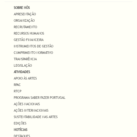
SOBRE NÓS
APRESENTAÇÃO
ORGANIZAÇÃO
RECRUTAMENTO
RECURSOS HUMANOS
GESTÃO FINANCEIRA
INSTRUMENTOS DE GESTÃO
CUMPRIMENTO NORMATIVO
TRANSPARÊNCIA
LEGISLAÇÃO
ATIVIDADES
APOIO ÀS ARTES
RPAC
RTCP
PROGRAMA SABER FAZER PORTUGAL
AÇÕES NACIONAIS
AÇÕES INTERNACIONAIS
SUSTENTABILIDADE NAS ARTES
EDIÇÕES
NOTÍCIAS
DESTAQUES