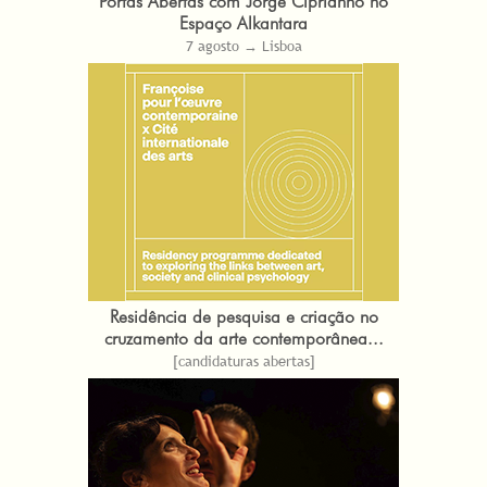
Portas Abertas com Jorge Ciprianno no
Espaço Alkantara
7 agosto → Lisboa
Residência de pesquisa e criação no
cruzamento da arte contemporânea...
[candidaturas abertas]