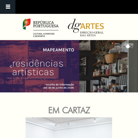
‹
›
EM CARTAZ