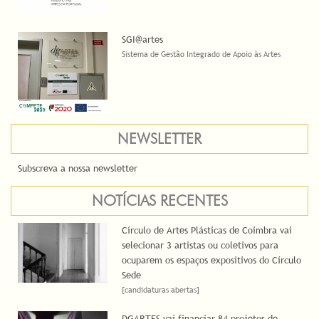
SGI@artes
Sistema de Gestão Integrado de Apoio às Artes
NEWSLETTER
Subscreva a nossa newsletter
NOTÍCIAS RECENTES
Círculo de Artes Plásticas de Coimbra vai
selecionar 3 artistas ou coletivos para
ocuparem os espaços expositivos do Círculo
Sede
[candidaturas abertas]
DGARTES vai financiar 84 projetos de