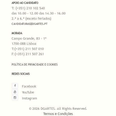
APOIO AO CANDIDATO
T: (+351) 210 102 540
das 10.00 - 12.00 das 14.30 - 16.00
2.ª a 6.ª (exceto feriados)
CANDIDATURAS@DGARTES.PT
MORADA
Campo Grande, 83 - 1º
1700-088 Lisboa
T:(+351) 211 507 010
F:(+351) 211 507 261
POLÍTICA DE PRIVACIDADE E COOKIES
REDES SOCIAIS
Facebook
YouTube
Instagram
© 2026 DGARTES. All Rights Reserved.
Termos e Condições