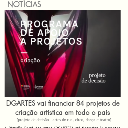
NOTÍCIAS
DGARTES vai financiar 84 projetos de
criação artística em todo o país
[projeto de decisão - artes de rua, circo, dança e teatro]
A Direção-Geral das Artes (DGARTES) vai financiar 84 projetos