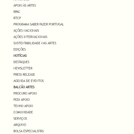
APOIO ÀS ARTES
RPAC
RTCP
PROGRAMA SABER FAZER PORTUGAL
AÇÕES NACIONAIS
AÇÕES INTERNACIONAIS
SUSTENTABILIDADE NAS ARTES
EDIÇÕES
NOTÍCIAS
DESTAQUES
NEWSLETTER
PRESS RELEASE
AGENDA DE EVENTOS
BALCÃO ARTES
PROCURO APOIO
PEDI APOIO
TENHO APOIO
COMUNIDADE
SERVIÇOS
ARQUIVO
BOLSA ESPECIALISTAS