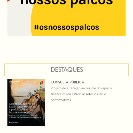
DESTAQUES
CONSULTA PÚBLICA
Projeto de alteração ao regime dos apoios
financeiros do Estado às artes visuais e
performativas