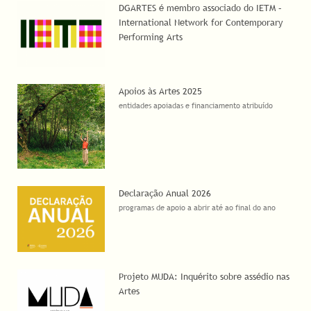
DGARTES é membro associado do IETM –
International Network for Contemporary
Performing Arts
Apoios às Artes 2025
entidades apoiadas e financiamento atribuído
Declaração Anual 2026
programas de apoio a abrir até ao final do ano
Projeto MUDA: Inquérito sobre assédio nas
Artes