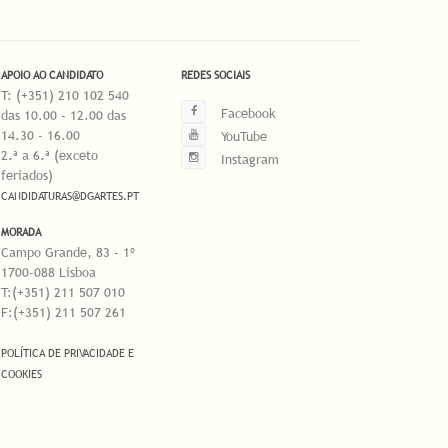
APOIO AO CANDIDATO
REDES SOCIAIS
T: (+351) 210 102 540
Facebook
das 10.00 - 12.00 das
14.30 - 16.00
YouTube
2.ª a 6.ª (exceto
Instagram
feriados)
CANDIDATURAS@DGARTES.PT
MORADA
Campo Grande, 83 - 1º
1700-088 Lisboa
T:(+351) 211 507 010
F:(+351) 211 507 261
POLÍTICA DE PRIVACIDADE E
COOKIES