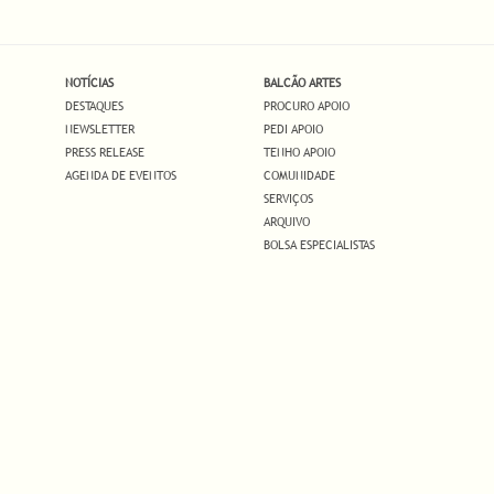
NOTÍCIAS
BALCÃO ARTES
DESTAQUES
PROCURO APOIO
NEWSLETTER
PEDI APOIO
PRESS RELEASE
TENHO APOIO
AGENDA DE EVENTOS
COMUNIDADE
SERVIÇOS
ARQUIVO
BOLSA ESPECIALISTAS
.