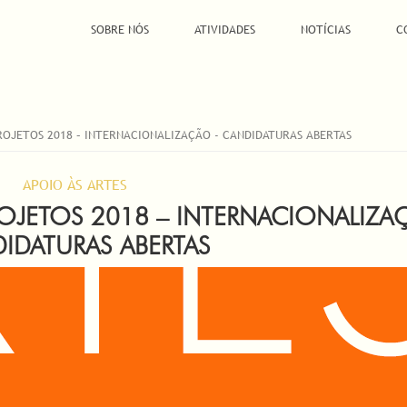
SOBRE NÓS
ATIVIDADES
NOTÍCIAS
C
OJETOS 2018 – INTERNACIONALIZAÇÃO - CANDIDATURAS ABERTAS
APOIO ÀS ARTES
OJETOS 2018 – INTERNACIONALIZA
IDATURAS ABERTAS