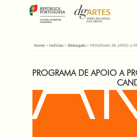
ESTÁ AQUI
Home
»
Notícias
»
Destaques
»
PROGRAMA DE APOIO A PR
PROGRAMA DE APOIO A PR
CAND