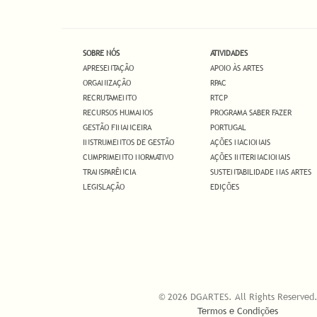
SOBRE NÓS
ATIVIDADES
APRESENTAÇÃO
APOIO ÀS ARTES
ORGANIZAÇÃO
RPAC
RECRUTAMENTO
RTCP
RECURSOS HUMANOS
PROGRAMA SABER FAZER
GESTÃO FINANCEIRA
PORTUGAL
INSTRUMENTOS DE GESTÃO
AÇÕES NACIONAIS
CUMPRIMENTO NORMATIVO
AÇÕES INTERNACIONAIS
TRANSPARÊNCIA
SUSTENTABILIDADE NAS ARTES
LEGISLAÇÃO
EDIÇÕES
© 2026 DGARTES. All Rights Reserved
Termos e Condições