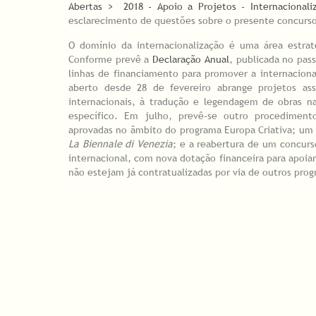
Abertas > 2018 - Apoio a Projetos - Internacionali
esclarecimento de questões sobre o presente concurs
O domínio da internacionalização é uma área estrat
Conforme prevê a
Declaração Anual
, publicada no pas
linhas de financiamento para promover a internaciona
aberto desde 28 de fevereiro abrange projetos as
internacionais, à tradução e legendagem de obras n
específico. Em julho, prevê-se outro procediment
aprovadas no âmbito do programa Europa Criativa; um c
La Biennale di Venezia
; e a reabertura de um concurs
internacional, com nova dotação financeira para apoiar
não estejam já contratualizadas por via de outros prog