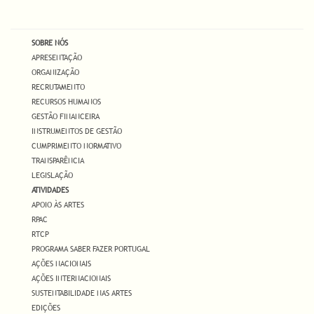
SOBRE NÓS
APRESENTAÇÃO
ORGANIZAÇÃO
RECRUTAMENTO
RECURSOS HUMANOS
GESTÃO FINANCEIRA
INSTRUMENTOS DE GESTÃO
CUMPRIMENTO NORMATIVO
TRANSPARÊNCIA
LEGISLAÇÃO
ATIVIDADES
APOIO ÀS ARTES
RPAC
RTCP
PROGRAMA SABER FAZER PORTUGAL
AÇÕES NACIONAIS
AÇÕES INTERNACIONAIS
SUSTENTABILIDADE NAS ARTES
EDIÇÕES