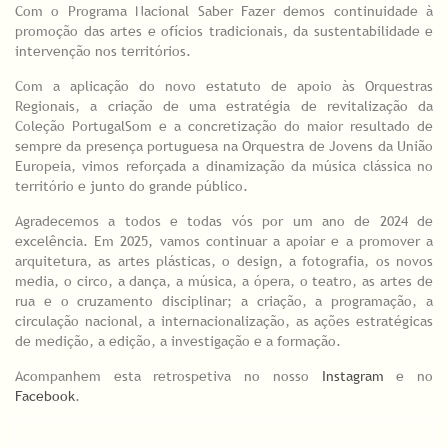
Com o Programa Nacional Saber Fazer demos continuidade à
promoção das artes e ofícios tradicionais, da sustentabilidade e
intervenção nos territórios.
Com a aplicação do novo estatuto de apoio às Orquestras
Regionais, a criação de uma estratégia de revitalização da
Coleção PortugalSom e a concretização do maior resultado de
sempre da presença portuguesa na Orquestra de Jovens da União
Europeia, vimos reforçada a dinamização da música clássica no
território e junto do grande público.
Agradecemos a todos e todas vós por um ano de 2024 de
excelência. Em 2025, vamos continuar a apoiar e a promover a
arquitetura, as artes plásticas, o design, a fotografia, os novos
media, o circo, a dança, a música, a ópera, o teatro, as artes de
rua e o cruzamento disciplinar; a criação, a programação, a
circulação nacional, a internacionalização, as ações estratégicas
de medição, a edição, a investigação e a formação.
Acompanhem esta retrospetiva no nosso
Instagram
e no
Facebook
.