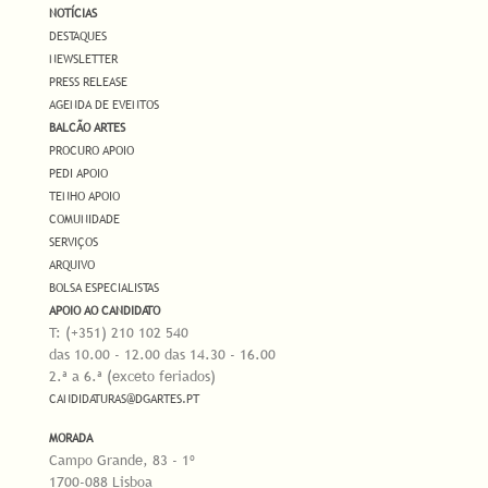
NOTÍCIAS
DESTAQUES
NEWSLETTER
PRESS RELEASE
AGENDA DE EVENTOS
BALCÃO ARTES
PROCURO APOIO
PEDI APOIO
TENHO APOIO
COMUNIDADE
SERVIÇOS
ARQUIVO
BOLSA ESPECIALISTAS
APOIO AO CANDIDATO
T: (+351) 210 102 540
das 10.00 - 12.00 das 14.30 - 16.00
2.ª a 6.ª (exceto feriados)
CANDIDATURAS@DGARTES.PT
MORADA
Campo Grande, 83 - 1º
1700-088 Lisboa