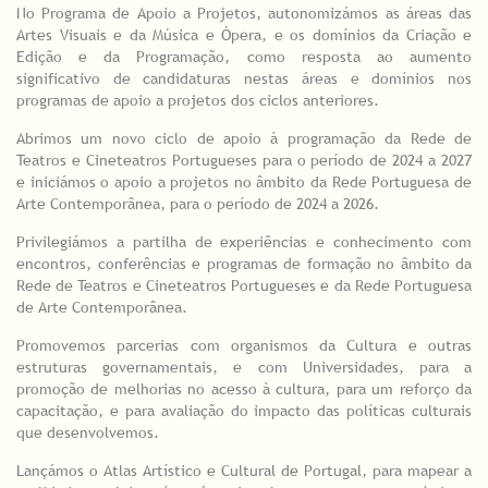
No Programa de Apoio a Projetos, autonomizámos as áreas das
Artes Visuais e da Música e Ópera, e os domínios da Criação e
Edição e da Programação, como resposta ao aumento
significativo de candidaturas nestas áreas e domínios nos
programas de apoio a projetos dos ciclos anteriores.
Abrimos um novo ciclo de apoio à programação da Rede de
Teatros e Cineteatros Portugueses para o período de 2024 a 2027
e iniciámos o apoio a projetos no âmbito da Rede Portuguesa de
Arte Contemporânea, para o período de 2024 a 2026.
Privilegiámos a partilha de experiências e conhecimento com
encontros, conferências e programas de formação no âmbito da
Rede de Teatros e Cineteatros Portugueses e da Rede Portuguesa
de Arte Contemporânea.
Promovemos parcerias com organismos da Cultura e outras
estruturas governamentais, e com Universidades, para a
promoção de melhorias no acesso à cultura, para um reforço da
capacitação, e para avaliação do impacto das políticas culturais
que desenvolvemos.
Lançámos o Atlas Artístico e Cultural de Portugal, para mapear a