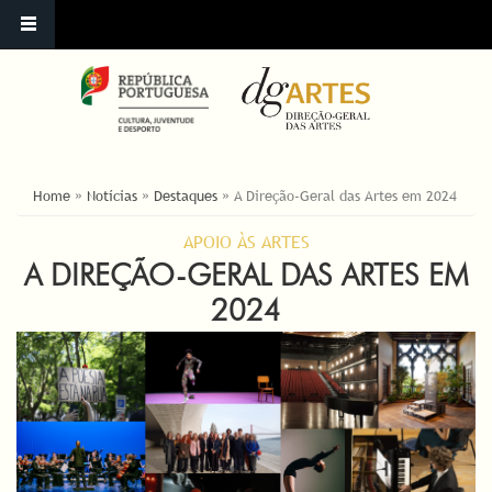
ESTÁ AQUI
Home
»
Notícias
»
Destaques
»
A Direção-Geral das Artes em 2024
APOIO ÀS ARTES
A DIREÇÃO-GERAL DAS ARTES EM
2024