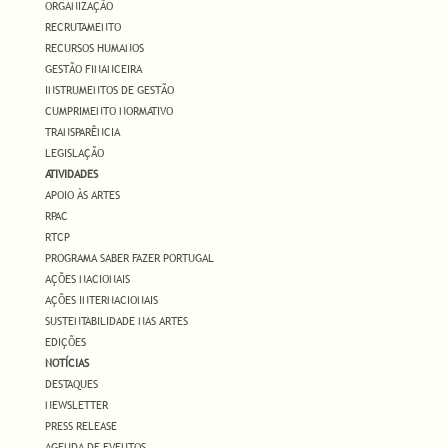
ORGANIZAÇÃO
RECRUTAMENTO
RECURSOS HUMANOS
GESTÃO FINANCEIRA
INSTRUMENTOS DE GESTÃO
CUMPRIMENTO NORMATIVO
TRANSPARÊNCIA
LEGISLAÇÃO
ATIVIDADES
APOIO ÀS ARTES
RPAC
RTCP
PROGRAMA SABER FAZER PORTUGAL
AÇÕES NACIONAIS
AÇÕES INTERNACIONAIS
SUSTENTABILIDADE NAS ARTES
EDIÇÕES
NOTÍCIAS
DESTAQUES
NEWSLETTER
PRESS RELEASE
AGENDA DE EVENTOS