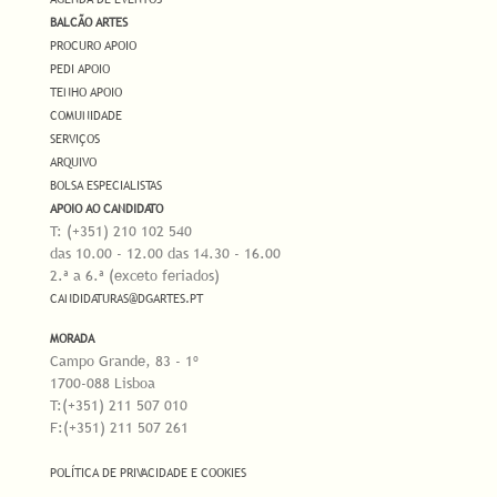
BALCÃO ARTES
PROCURO APOIO
PEDI APOIO
TENHO APOIO
COMUNIDADE
SERVIÇOS
ARQUIVO
BOLSA ESPECIALISTAS
APOIO AO CANDIDATO
T: (+351) 210 102 540
das 10.00 - 12.00 das 14.30 - 16.00
2.ª a 6.ª (exceto feriados)
CANDIDATURAS@DGARTES.PT
MORADA
Campo Grande, 83 - 1º
1700-088 Lisboa
T:(+351) 211 507 010
F:(+351) 211 507 261
POLÍTICA DE PRIVACIDADE E COOKIES