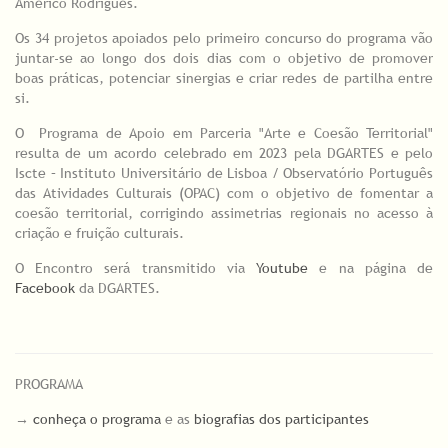
Américo Rodrigues.
Os 34 projetos apoiados pelo primeiro concurso do programa vão
juntar-se ao longo dos dois dias com o objetivo de promover
boas práticas, potenciar sinergias e criar redes de partilha entre
si.
O Programa de Apoio em Parceria "Arte e Coesão Territorial"
resulta de um acordo celebrado em 2023 pela DGARTES e pelo
Iscte – Instituto Universitário de Lisboa / Observatório Português
das Atividades Culturais (OPAC) com o objetivo de fomentar a
coesão territorial, corrigindo assimetrias regionais no acesso à
criação e fruição culturais.
O Encontro será transmitido via
Youtube
e na página de
Facebook
da DGARTES.
PROGRAMA
→
conheça o programa
e as
biografias dos participantes