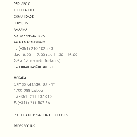
PEDI APOIO
TENHO APOIO
COMUNIDADE
SERVIÇOS
ARQUIVO
BOLSA ESPECIALISTAS
APOIO AO CANDIDATO
T: (+351) 210 102 540
das 10.00 - 12.00 das 14.30 - 16.00
2.ª a 6.ª (exceto feriados)
CANDIDATURAS@DGARTES.PT
MORADA
Campo Grande, 83 - 1º
1700-088 Lisboa
T:(+351) 211 507 010
F:(+351) 211 507 261
POLÍTICA DE PRIVACIDADE E COOKIES
REDES SOCIAIS