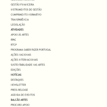
GESTÃO FINANCEIRA
INSTRUMENTOS DE GESTÃO
CUMPRIMENTO NORMATIVO
TRANSPARÊNCIA
LEGISLAÇÃO
ATIVIDADES
APOIO ÀS ARTES
RPAC
RTCP
PROGRAMA SABER FAZER PORTUGAL
AÇÕES NACIONAIS
AÇÕES INTERNACIONAIS
SUSTENTABILIDADE NAS ARTES
EDIÇÕES
NOTÍCIAS
DESTAQUES
NEWSLETTER
PRESS RELEASE
AGENDA DE EVENTOS
BALCÃO ARTES
PROCURO APOIO