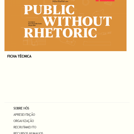
SOBRE NÓS
APRESENTAÇÃO
ORGANIZAÇÃO
RECRUTAMENTO
RECURSOS HUMANOS