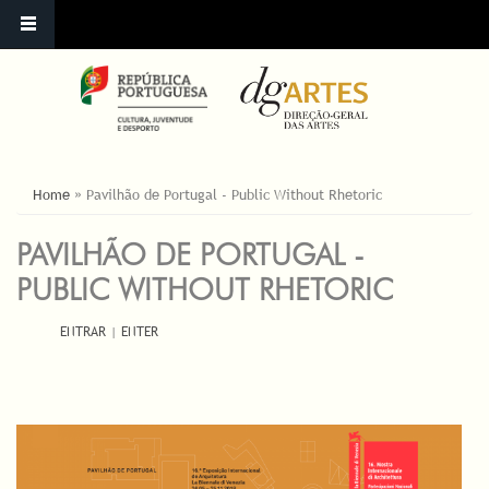
ESTÁ AQUI
Home
»
Pavilhão de Portugal - Public Without Rhetoric
PAVILHÃO DE PORTUGAL -
PUBLIC WITHOUT RHETORIC
ENTRAR
|
ENTER