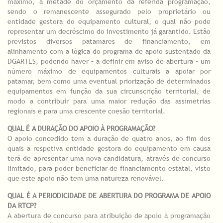
máximo, a metade do orçamento da referida programação,
sendo o remanescente assegurado pelo proprietário ou
entidade gestora do equipamento cultural, o qual não pode
representar um decréscimo do investimento já garantido. Estão
previstos diversos patamares de financiamento, em
alinhamento com a lógica do programa de apoio sustentado da
DGARTES, podendo haver – a definir em aviso de abertura – um
número máximo de equipamentos culturais a apoiar por
patamar, bem como uma eventual priorização de determinados
equipamentos em função da sua circunscrição territorial, de
modo a contribuir para uma maior redução das assimetrias
regionais e para uma crescente coesão territorial.
QUAL É A DURAÇÃO DO APOIO À PROGRAMAÇÃO?
O apoio concedido tem a duração de quatro anos, ao fim dos
quais a respetiva entidade gestora do equipamento em causa
terá de apresentar uma nova candidatura, através de concurso
limitado, para poder beneficiar de financiamento estatal, visto
que este apoio não tem uma natureza renovável.
QUAL É A PERIODICIDADE DE ABERTURA DO PROGRAMA DE APOIO
DA RTCP?
A abertura de concurso para atribuição de apoio à programação