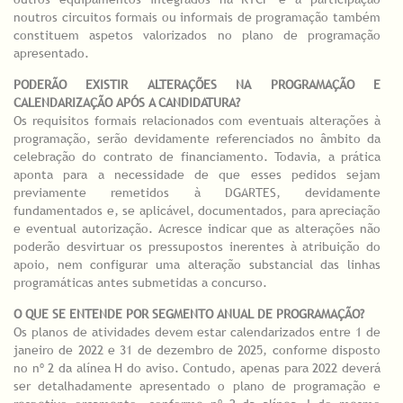
noutros circuitos formais ou informais de programação também
constituem aspetos valorizados no plano de programação
apresentado.
PODERÃO EXISTIR ALTERAÇÕES NA PROGRAMAÇÃO E
CALENDARIZAÇÃO APÓS A CANDIDATURA?
Os requisitos formais relacionados com eventuais alterações à
programação, serão devidamente referenciados no âmbito da
celebração do contrato de financiamento. Todavia, a prática
aponta para a necessidade de que esses pedidos sejam
previamente remetidos à DGARTES, devidamente
fundamentados e, se aplicável, documentados, para apreciação
e eventual autorização. Acresce indicar que as alterações não
poderão desvirtuar os pressupostos inerentes à atribuição do
apoio, nem configurar uma alteração substancial das linhas
programáticas antes submetidas a concurso.
O QUE SE ENTENDE POR SEGMENTO ANUAL DE PROGRAMAÇÃO?
Os planos de atividades devem estar calendarizados entre 1 de
janeiro de 2022 e 31 de dezembro de 2025, conforme disposto
no nº 2 da alínea H do aviso. Contudo, apenas para 2022 deverá
ser detalhadamente apresentado o plano de programação e