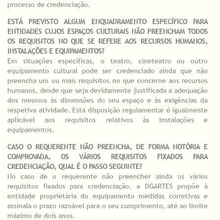
processo de credenciação.
ESTÁ PREVISTO ALGUM ENQUADRAMENTO ESPECÍFICO PARA
ENTIDADES CUJOS ESPAÇOS CULTURAIS NÃO PREENCHAM TODOS
OS REQUISITOS NO QUE SE REFERE AOS RECURSOS HUMANOS,
INSTALAÇÕES E EQUIPAMENTOS?
Em situações específicas, o teatro, cineteatro ou outro
equipamento cultural pode ser credenciado ainda que não
preencha um ou mais requisitos no que concerne aos recursos
humanos, desde que seja devidamente justificada a adequação
dos mesmos às dimensões do seu espaço e às exigências da
respetiva atividade. Esta disposição regulamentar é igualmente
aplicável aos requisitos relativos às instalações e
equipamentos.
CASO O REQUERENTE NÃO PREENCHA, DE FORMA NOTÓRIA E
COMPROVADA, OS VÁRIOS REQUISITOS FIXADOS PARA
CREDENCIAÇÃO, QUAL É O PASSO SEGUINTE?
No caso de o requerente não preencher ainda os vários
requisitos fixados para credenciação, a DGARTES propõe à
entidade proprietária do equipamento medidas corretivas e
assinala o prazo razoável para o seu cumprimento, até ao limite
máximo de dois anos.