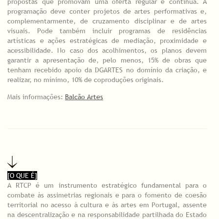
propostas que promovam uma oferta regular e contínua. A
programação deve conter projetos de artes performativas e,
complementarmente, de cruzamento disciplinar e de artes
visuais. Pode também incluir programas de residências
artísticas e ações estratégicas de mediação, proximidade e
acessibilidade. No caso dos acolhimentos, os planos devem
garantir a apresentação de, pelo menos, 15% de obras que
tenham recebido apoio da DGARTES no domínio da criação, e
realizar, no mínimo, 10% de coproduções originais.
Mais informações:
Balcão Artes
[O QUE É]
A RTCP é um instrumento estratégico fundamental para o
combate às assimetrias regionais e para o fomento de coesão
territorial no acesso à cultura e às artes em Portugal, assente
na descentralização e na responsabilidade partilhada do Estado