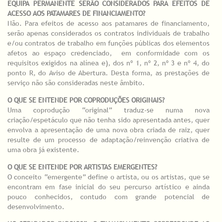
EQUIPA PERMANENTE SERÃO CONSIDERADOS PARA EFEITOS DE
ACESSO AOS PATAMARES DE FINANCIAMENTO?
Não. Para efeitos de acesso aos patamares de financiamento,
serão apenas considerados os contratos individuais de trabalho
e/ou contratos de trabalho em funções públicas dos elementos
afetos ao espaço credenciado, em conformidade com os
requisitos exigidos na alínea e), dos nº 1, nº 2, nº 3 e nº 4, do
ponto R, do Aviso de Abertura. Desta forma, as prestações de
serviço não são consideradas neste âmbito.
O QUE SE ENTENDE POR COPRODUÇÕES ORIGINAIS?
Uma coprodução “original” traduz-se numa nova
criação/espetáculo que não tenha sido apresentada antes, quer
envolva a apresentação de uma nova obra criada de raiz, quer
resulte de um processo de adaptação/reinvenção criativa de
uma obra já existente.
O QUE SE ENTENDE POR ARTISTAS EMERGENTES?
O conceito “emergente” define o artista, ou os artistas, que se
encontram em fase inicial do seu percurso artístico e ainda
pouco conhecidos, contudo com grande potencial de
desenvolvimento.