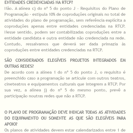
ENTIDADES CREDENCIADAS NA RTCP?
Não. A alínea c) do nº 5 do ponto J - Requisitos do Plano de
Programação – estipula 10% de coproduções originais no total de
atividades do plano de programação, sem referência explícita a
coproduções apenas entre entidades credenciadas na RTCP.
Nesse sentido, podem ser contabilizadas coproduções entre a
entidade candidata e outra entidade não credenciada na rede.
Contudo, ressalvamos que deverá ser dada primazia às
coproduções entre entidades credenciadas na RTCP.
SÃO CONSIDERADOS ELEGÍVEIS PROJETOS INTEGRADOS EM
OUTRAS REDES?
De acordo com a alínea 1 do nº 5 do ponto J, o requisito é
preenchido caso a programação se articule com outros teatros,
cineteatros e equipamentos culturais que integrem a RTCP. Por
sua vez, a alínea j) do nº 5 do mesmo ponto, prevê a
participação noutras redes que não a RTCP.
O PLANO DE PROGRAMAÇÃO DEVE INDICAR TODAS AS ATIVIDADES
DO EQUIPAMENTO OU SOMENTE AS QUE SÃO ELEGÍVEIS PARA
APOIO?
Os planos de atividades devem estar calendarizados entre 1 de