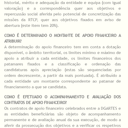
historial, mérito e adequação da entidade e equipa (com igual
valoração) e a correspondência quer aos objetivos e
repercussão social aferida pelo potencial de concretização das
missões da RTCP, quer aos objetivos fixados em aviso de
abertura (este item tem 20%).
COMO É DETERMINADO O MONTANTE DE APOIO FINANCEIRO A
ATRIBUIR?
A determinação do apoio financeiro tem em conta a dotação
disponível, o âmbito territorial, os limites mínimo e máximo de
apoio a atribuir a cada entidade, os limites financeiros dos
patamares fixados e a classificação e ordenação das
candidaturas após apreciação (estas são sequenciadas por
ordem decrescente, a partir da mais pontuada). É atribuído a
cada entidade um montante correspondente ao patamar de
financiamento a que se candidata.
COMO É EFETUADO O ACOMPANHAMENTO E AVALIAÇÃO DOS
CONTRATOS DE APOIO FINANCEIRO?
Os contratos de apoio financeiro celebrados entre a DGARTES e
as entidades beneficiárias são objeto de acompanhamento
permanente e de avaliação anual da sua execução, de modo a
aferir da prossecução dos objetivos e a verificar os respetivos