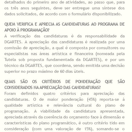
detalhados do primeiro ano de atividades, ao passo que, para
os três anos seguintes, deve ser entregue uma síntese dos
dados solicitados, de acordo com o formulário disponibilizado.
QUEM VERIFICA E APRECIA AS CANDIDATURAS AO PROGRAMA DE
APOIO À PROGRAMAÇÃO?
A verificação das candidaturas é da responsabilidade da
DGARTES. A apreciação das candidaturas é realizada por uma
comissão de apreciação, a qual é composta por consultores ou
especialistas nas áreas artística e financeira (nomeada pela
Tutela sob proposta fundamentada da DGARTES), e por um
técnico da DGARTES, que coordena, sendo emitida uma decisão
superior no prazo máximo de 60 dias úteis.
QUAIS SÃO OS CRITÉRIOS DE PONDERAÇÃO QUE SÃO
CONSIDERADOS NA APRECIAÇÃO DAS CANDIDATURAS?
Foram definidos quatro critérios para apreciação das
candidaturas. O de maior ponderação (45%) reporta-se à
qualidade artística e relevância cultural do plano de
programação. A viabilidade da candidatura apresentada,
apreciada através da coerência do orçamento face à dimensão e
características do plano programático, é outro critério tido em
consideração (com uma valoração de 15%), somando-se o