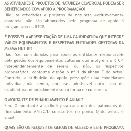
AS ATIVIDADES E PROJETOS DE NATUREZA COMERCIAL PODEM SER
BENEFICIADOS COM APOIO À PROGRAMAÇÃO?
Não, as atividades e projetos de natureza exclusivamente
comercial não são abrangidos pelo programa de apoio à
programação da RTCP.
É POSSÍVEL A APRESENTAÇÃO DE UMA CANDIDATURA QUE INTEGRE
VÁRIOS EQUIPAMENTOS E RESPETIVAS ENTIDADES GESTORAS DA
MESMA NUT III?
Não. São consideradas para apoio as entidades responsáveis
pela gestão dos equipamentos culturais que integrem a RTCP,
independentemente de serem, ou não, os respetivos
proprietários, conforme dispõe o nº 1 da alínea E do aviso.
Contudo, a atribuição do apoio pressupõe uma candidatura
individual, não sendo, por isso, admissível outro tipo de
candidatura, nomeadamente sob a forma de consórcio.
O MONTANTE DE FINANCIAMENTO É ANUAL?
Sim. O montante a atribuir para cada um dos patamares de
financiamento A/B/C/D constantes no ponto Q do aviso, é
anual.
QUAIS SÃO OS REQUISITOS GERAIS DE ACESSO A ESTE PROGRAMA