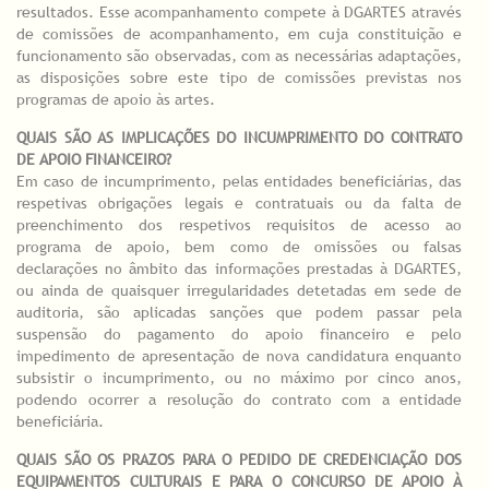
resultados. Esse acompanhamento compete à DGARTES através
de comissões de acompanhamento, em cuja constituição e
funcionamento são observadas, com as necessárias adaptações,
as disposições sobre este tipo de comissões previstas nos
programas de apoio às artes.
QUAIS SÃO AS IMPLICAÇÕES DO INCUMPRIMENTO DO CONTRATO
DE APOIO FINANCEIRO?
Em caso de incumprimento, pelas entidades beneficiárias, das
respetivas obrigações legais e contratuais ou da falta de
preenchimento dos respetivos requisitos de acesso ao
programa de apoio, bem como de omissões ou falsas
declarações no âmbito das informações prestadas à DGARTES,
ou ainda de quaisquer irregularidades detetadas em sede de
auditoria, são aplicadas sanções que podem passar pela
suspensão do pagamento do apoio financeiro e pelo
impedimento de apresentação de nova candidatura enquanto
subsistir o incumprimento, ou no máximo por cinco anos,
podendo ocorrer a resolução do contrato com a entidade
beneficiária.
QUAIS SÃO OS PRAZOS PARA O PEDIDO DE CREDENCIAÇÃO DOS
EQUIPAMENTOS CULTURAIS E PARA O CONCURSO DE APOIO À