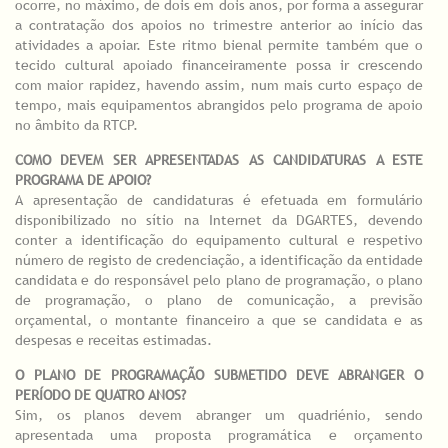
ocorre, no máximo, de dois em dois anos, por forma a assegurar
a contratação dos apoios no trimestre anterior ao início das
atividades a apoiar. Este ritmo bienal permite também que o
tecido cultural apoiado financeiramente possa ir crescendo
com maior rapidez, havendo assim, num mais curto espaço de
tempo, mais equipamentos abrangidos pelo programa de apoio
no âmbito da RTCP.
COMO DEVEM SER APRESENTADAS AS CANDIDATURAS A ESTE
PROGRAMA DE APOIO?
A apresentação de candidaturas é efetuada em formulário
disponibilizado no sítio na Internet da DGARTES, devendo
conter a identificação do equipamento cultural e respetivo
número de registo de credenciação, a identificação da entidade
candidata e do responsável pelo plano de programação, o plano
de programação, o plano de comunicação, a previsão
orçamental, o montante financeiro a que se candidata e as
despesas e receitas estimadas.
O PLANO DE PROGRAMAÇÃO SUBMETIDO DEVE ABRANGER O
PERÍODO DE QUATRO ANOS?
Sim, os planos devem abranger um quadriénio, sendo
apresentada uma proposta programática e orçamento