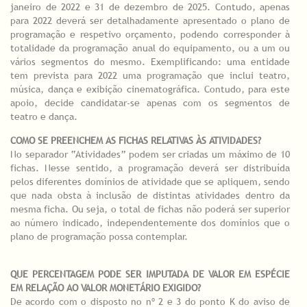
janeiro de 2022 e 31 de dezembro de 2025. Contudo, apenas
para 2022 deverá ser detalhadamente apresentado o plano de
programação e respetivo orçamento, podendo corresponder à
totalidade da programação anual do equipamento, ou a um ou
vários segmentos do mesmo. Exemplificando: uma entidade
tem prevista para 2022 uma programação que inclui teatro,
música, dança e exibição cinematográfica. Contudo, para este
apoio, decide candidatar-se apenas com os segmentos de
teatro e dança.
COMO SE PREENCHEM AS FICHAS RELATIVAS ÀS ATIVIDADES?
No separador “Atividades” podem ser criadas um máximo de 10
fichas. Nesse sentido, a programação deverá ser distribuída
pelos diferentes domínios de atividade que se apliquem, sendo
que nada obsta à inclusão de distintas atividades dentro da
mesma ficha. Ou seja, o total de fichas não poderá ser superior
ao número indicado, independentemente dos domínios que o
plano de programação possa contemplar.
QUE PERCENTAGEM PODE SER IMPUTADA DE VALOR EM ESPÉCIE
EM RELAÇÃO AO VALOR MONETÁRIO EXIGIDO?
De acordo com o disposto no nº 2 e 3 do ponto K do aviso de