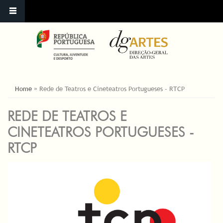
ESTÁ AQUI
Home
»
Rede de Teatros e Cineteatros Portugueses - RTCP
REDE DE TEATROS E
CINETEATROS PORTUGUESES -
RTCP