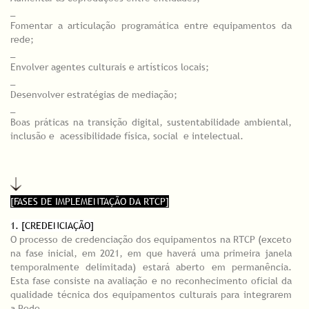
_
Fomentar a articulação programática entre equipamentos da
rede;
_
Envolver agentes culturais e artísticos locais;
_
Desenvolver estratégias de mediação;
_
Boas práticas na transição digital, sustentabilidade ambiental,
inclusão e acessibilidade física, social e intelectual.
[FASES DE IMPLEMENTAÇÃO DA RTCP]
1. [CREDENCIAÇÃO]
O processo de credenciação dos equipamentos na RTCP (exceto
na fase inicial, em 2021, em que haverá uma primeira janela
temporalmente delimitada) estará aberto em permanência.
Esta fase consiste na avaliação e no reconhecimento oficial da
qualidade técnica dos equipamentos culturais para integrarem
a Rede.