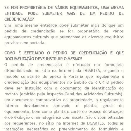
SE FOR PROPRIETÁRIA DE VÁRIOS EQUIPAMENTOS, UMA MESMA
ENTIDADE PODE SUBMETER MAIS DE UM PEDIDO DE
CREDENCIAÇÃO?
Sim, uma mesma entidade pode submeter mais do que um
pedido de credenciação se for proprietária de vários
equipamentos culturais que preencham os diversos requisitos
previstos em portaria.
COMO É EFETUADO O PEDIDO DE CREDENCIAÇÃO E QUE
DOCUMENTAÇÃO DEVE INSTRUIR O MESMO?
O pedido de credenciação é efetuado em formulário
disponibilizado no sítio na Internet da DGARTES, segundo o
modelo constante do anexo à Portaria que regulamenta a
credenciação dos equipamentos no âmbito da RTCP. O pedido
deve ser instruído com o documento de identificação do
recinto (emitido pela Inspeção-Geral das Atividades Culturais),
um documento comprovativo da propriedade, o regulamento
interno devidamente aprovado e plantas gerais do
equipamento, bem como planta e corte do espaço de atuação
e de exibição cinematográfica com escala. São disponibilizadas
aos requerentes, no sítio na Internet da DGARTES, todas as
instruções necessárias ao preenchimento do formulário e