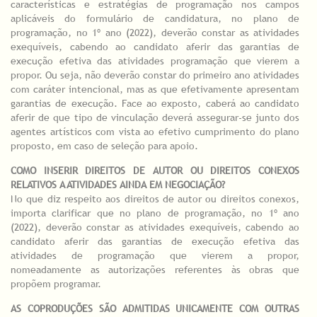
características e estratégias de programação nos campos
aplicáveis do formulário de candidatura, no plano de
programação, no 1º ano (2022), deverão constar as atividades
exequíveis, cabendo ao candidato aferir das garantias de
execução efetiva das atividades programação que vierem a
propor. Ou seja, não deverão constar do primeiro ano atividades
com caráter intencional, mas as que efetivamente apresentam
garantias de execução. Face ao exposto, caberá ao candidato
aferir de que tipo de vinculação deverá assegurar-se junto dos
agentes artísticos com vista ao efetivo cumprimento do plano
proposto, em caso de seleção para apoio.
COMO INSERIR DIREITOS DE AUTOR OU DIREITOS CONEXOS
RELATIVOS A ATIVIDADES AINDA EM NEGOCIAÇÃO?
No que diz respeito aos direitos de autor ou direitos conexos,
importa clarificar que no plano de programação, no 1º ano
(2022), deverão constar as atividades exequíveis, cabendo ao
candidato aferir das garantias de execução efetiva das
atividades de programação que vierem a propor,
nomeadamente as autorizações referentes às obras que
propõem programar.
AS COPRODUÇÕES SÃO ADMITIDAS UNICAMENTE COM OUTRAS