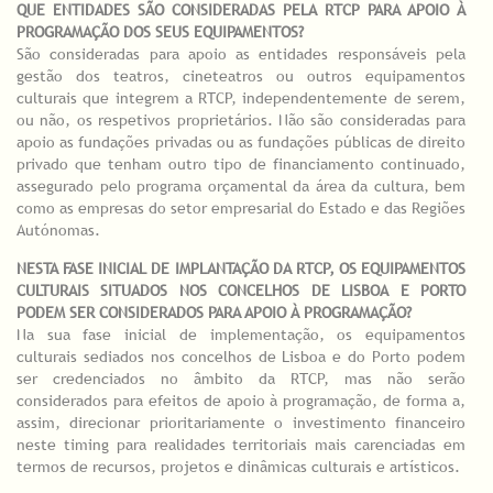
QUE ENTIDADES SÃO CONSIDERADAS PELA RTCP PARA APOIO À
PROGRAMAÇÃO DOS SEUS EQUIPAMENTOS?
São consideradas para apoio as entidades responsáveis pela
gestão dos teatros, cineteatros ou outros equipamentos
culturais que integrem a RTCP, independentemente de serem,
ou não, os respetivos proprietários. Não são consideradas para
apoio as fundações privadas ou as fundações públicas de direito
privado que tenham outro tipo de financiamento continuado,
assegurado pelo programa orçamental da área da cultura, bem
como as empresas do setor empresarial do Estado e das Regiões
Autónomas.
NESTA FASE INICIAL DE IMPLANTAÇÃO DA RTCP, OS EQUIPAMENTOS
CULTURAIS SITUADOS NOS CONCELHOS DE LISBOA E PORTO
PODEM SER CONSIDERADOS PARA APOIO À PROGRAMAÇÃO?
Na sua fase inicial de implementação, os equipamentos
culturais sediados nos concelhos de Lisboa e do Porto podem
ser credenciados no âmbito da RTCP, mas não serão
considerados para efeitos de apoio à programação, de forma a,
assim, direcionar prioritariamente o investimento financeiro
neste timing para realidades territoriais mais carenciadas em
termos de recursos, projetos e dinâmicas culturais e artísticos.