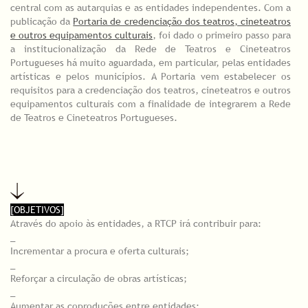
central com as autarquias e as entidades independentes. Com a
publicação da
Portaria de credenciação dos teatros, cineteatros
e outros equipamentos culturais
, foi dado o primeiro passo para
a institucionalização da Rede de Teatros e Cineteatros
Portugueses há muito aguardada, em particular, pelas entidades
artísticas e pelos municípios. A Portaria vem estabelecer os
requisitos para a credenciação dos teatros, cineteatros e outros
equipamentos culturais com a finalidade de integrarem a Rede
de Teatros e Cineteatros Portugueses.
[OBJETIVOS]
Através do apoio às entidades, a RTCP irá contribuir para:
_
Incrementar a procura e oferta culturais;
_
Reforçar a circulação de obras artísticas;
_
Aumentar as coproduções entre entidades;