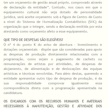
ter um orçamento de gestão anual próprio, comprovado através
de declaração da entidade”. Contudo, nos casos em que o
equipamento cultural não seja dotado de personalidade
jurídica, será aceite orçamento sob a figura de Centro de Custo
a nível do Sistema de Normalização Contabilístico (SNC) da
organização que o integre, sendo a declaração emitida por esta
atestando como orçamento afeto a esse equipamento.
QUE TIPO DE DESPESAS SÃO ELEGÍVEIS?
O nº 4 do ponto K do aviso de abertura - Investimento e
dotações orçamentais - dispõe que são consideradas para apoio
as despesas de produção diretamente relacionadas com a
programação, como sejam o pagamento de cachets ou
remunerações de artistas por atividades, de despesas de
alojamento, de alimentação e de deslocações das equipas
artísticas e técnicas envolvidas. Para além destas, querendo a
entidade apresentar outro tipo de despesa de produção, é da
sua responsabilidade comprovar igualmente essa
correspondência direta com a programação apresentada na
candidatura.
OS ENCARGOS COM OS RECURSOS HUMANOS E MATERIAIS
NECESSÁRIOS À MANUTENÇÃO, GESTÃO E ATIVIDADE DOS