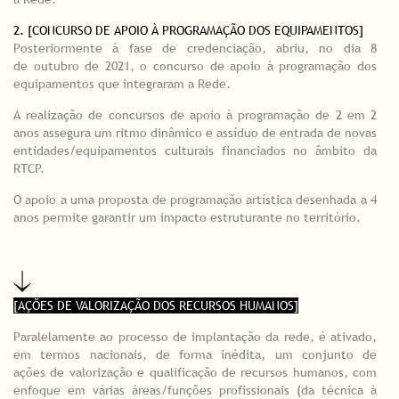
2. [CONCURSO DE APOIO À PROGRAMAÇÃO DOS EQUIPAMENTOS]
Posteriormente à fase de credenciação, abriu, no dia 8
de outubro de 2021, o concurso de apoio à programação dos
equipamentos que integraram a Rede.
A realização de concursos de apoio à programação de 2 em 2
anos assegura um ritmo dinâmico e assíduo de entrada de novas
entidades/equipamentos culturais financiados no âmbito da
RTCP.
O apoio a uma proposta de programação artística desenhada a 4
anos permite garantir um impacto estruturante no território.
[AÇÕES DE VALORIZAÇÃO DOS RECURSOS HUMANOS]
Paralelamente ao processo de implantação da rede, é ativado,
em termos nacionais, de forma inédita, um conjunto de
ações de valorização e qualificação de recursos humanos, com
enfoque em várias áreas/funções profissionais (da técnica à