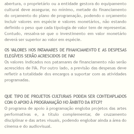
abertura, o proprietário ou a entidade gestora do equipamento
cultural deve assegurar, no mínimo, metade do financiamento
do orçamento do plano de programação, podendo o orçamento
incluir valores em espécie e valores monetários, não estando
definido o peso que cada tipologia de valor tem de representar.
Contudo, ressalva-se que o investimento em valor monetário
deverá ser superior ao valor em espécie.
OS VALORES NOS PATAMARES DE FINANCIAMENTO E AS DESPESAS
ELEGÍVEIS SERÃO ACRESCIDOS DE IVA?
Os valores indicados nos patamares de financiamento não serão
acrescidos de IVA. Por outro lado, a previsão das despesas deve
refletir a totalidade dos encargos a suportar com as atividades
programadas.
QUE TIPO DE PROJETOS CULTURAIS PODEM SER CONTEMPLADOS
COM O APOIO À PROGRAMAÇÃO NO ÂMBITO DA RTCP?
O programa de apoio à programação engloba projetos das artes
performativas e, a título complementar, de cruzamento
disciplinar e das artes visuais, podendo englobar ainda a área do
cinema e do audiovisual.