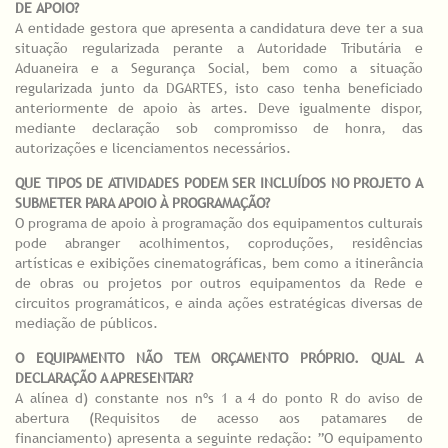
DE APOIO?
A entidade gestora que apresenta a candidatura deve ter a sua
situação regularizada perante a Autoridade Tributária e
Aduaneira e a Segurança Social, bem como a situação
regularizada junto da DGARTES, isto caso tenha beneficiado
anteriormente de apoio às artes. Deve igualmente dispor,
mediante declaração sob compromisso de honra, das
autorizações e licenciamentos necessários.
QUE TIPOS DE ATIVIDADES PODEM SER INCLUÍDOS NO PROJETO A
SUBMETER PARA APOIO À PROGRAMAÇÃO?
O programa de apoio à programação dos equipamentos culturais
pode abranger acolhimentos, coproduções, residências
artísticas e exibições cinematográficas, bem como a itinerância
de obras ou projetos por outros equipamentos da Rede e
circuitos programáticos, e ainda ações estratégicas diversas de
mediação de públicos.
O EQUIPAMENTO NÃO TEM ORÇAMENTO PRÓPRIO. QUAL A
DECLARAÇÃO A APRESENTAR?
A alínea d) constante nos nºs 1 a 4 do ponto R do aviso de
abertura (Requisitos de acesso aos patamares de
financiamento) apresenta a seguinte redação: ”O equipamento