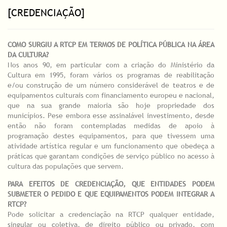
[CREDENCIAÇÃO]
COMO SURGIU A RTCP EM TERMOS DE POLÍTICA PÚBLICA NA ÁREA
DA CULTURA?
Nos anos 90, em particular com a criação do Ministério da
Cultura em 1995, foram vários os programas de reabilitação
e/ou construção de um número considerável de teatros e de
equipamentos culturais com financiamento europeu e nacional,
que na sua grande maioria são hoje propriedade dos
municípios. Pese embora esse assinalável investimento, desde
então não foram contempladas medidas de apoio à
programação destes equipamentos, para que tivessem uma
atividade artística regular e um funcionamento que obedeça a
práticas que garantam condições de serviço público no acesso à
cultura das populações que servem.
PARA EFEITOS DE CREDENCIAÇÃO, QUE ENTIDADES PODEM
SUBMETER O PEDIDO E QUE EQUIPAMENTOS PODEM INTEGRAR A
RTCP?
Pode solicitar a credenciação na RTCP qualquer entidade,
singular ou coletiva, de direito público ou privado, com