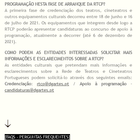
PROGRAMAÇÃO NESTA FASE DE ARRANQUE DA RTCP?
A primeira fase de credenciação dos teatros, cineteatros e
outros equipamentos culturais decorreu entre 18 de junho e 16
de julho de 2021. Os equipamentos que integrem desde logo a
RTCP poderão apresentar candidaturas ao concurso de apoio à
programação, atualmente a decorrer (até 6 de dezembro de
2021).
COMO PODEM AS ENTIDADES INTERESSADAS SOLICITAR MAIS
INFORMAÇÕES E ESCLARECIMENTOS SOBRE A RTCP?
As entidades culturais que pretendam mais informações e
esclarecimentos sobre a Rede de Teatros e Cineteatros
Portugueses podem solicitá-lo através dos seguintes emails:
Credenciação
:
rtcp@dgartes.pt
/
Apoio à programação
–
candidaturas@dgartes.pt
[FAQS - PERGUNTAS FREQUENTES]