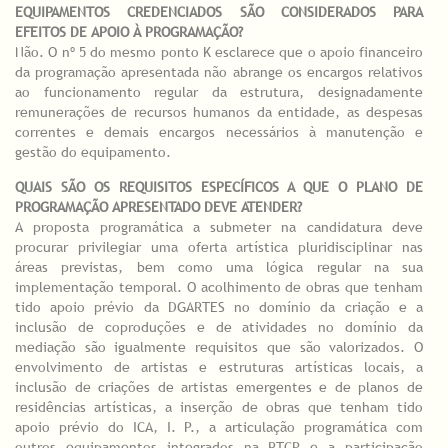
EQUIPAMENTOS CREDENCIADOS SÃO CONSIDERADOS PARA
EFEITOS DE APOIO À PROGRAMAÇÃO?
Não. O nº 5 do mesmo ponto K esclarece que o apoio financeiro
da programação apresentada não abrange os encargos relativos
ao funcionamento regular da estrutura, designadamente
remunerações de recursos humanos da entidade, as despesas
correntes e demais encargos necessários à manutenção e
gestão do equipamento.
QUAIS SÃO OS REQUISITOS ESPECÍFICOS A QUE O PLANO DE
PROGRAMAÇÃO APRESENTADO DEVE ATENDER?
A proposta programática a submeter na candidatura deve
procurar privilegiar uma oferta artística pluridisciplinar nas
áreas previstas, bem como uma lógica regular na sua
implementação temporal. O acolhimento de obras que tenham
tido apoio prévio da DGARTES no domínio da criação e a
inclusão de coproduções e de atividades no domínio da
mediação são igualmente requisitos que são valorizados. O
envolvimento de artistas e estruturas artísticas locais, a
inclusão de criações de artistas emergentes e de planos de
residências artísticas, a inserção de obras que tenham tido
apoio prévio do ICA, I. P., a articulação programática com
outros equipamentos integrados na RTCP e a participação