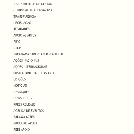
INSTRUMENTOS DE GESTÃO
CUMPRIMENTO NORMATIVO
TRANSPARÊNCIA
LEGISLAÇÃO
ATIVIDADES
APOIO ÀS ARTES
RPAC
RTCP
PROGRAMA SABER FAZER PORTUGAL
AÇÕES NACIONAIS
AÇÕES INTERNACIONAIS
SUSTENTABILIDADE NAS ARTES
EDIÇÕES
NOTÍCIAS
DESTAQUES
NEWSLETTER
PRESS RELEASE
AGENDA DE EVENTOS
BALCÃO ARTES
PROCURO APOIO
PEDI APOIO