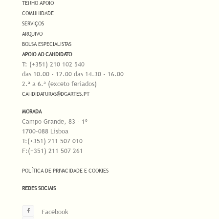
TENHO APOIO
COMUNIDADE
SERVIÇOS
ARQUIVO
BOLSA ESPECIALISTAS
APOIO AO CANDIDATO
T: (+351) 210 102 540
das 10.00 - 12.00 das 14.30 - 16.00
2.ª a 6.ª (exceto feriados)
CANDIDATURAS@DGARTES.PT
MORADA
Campo Grande, 83 - 1º
1700-088 Lisboa
T:(+351) 211 507 010
F:(+351) 211 507 261
POLÍTICA DE PRIVACIDADE E COOKIES
REDES SOCIAIS
Facebook