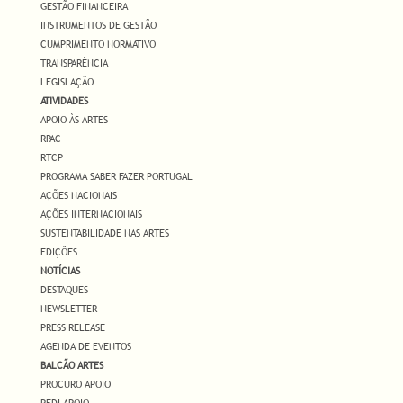
GESTÃO FINANCEIRA
INSTRUMENTOS DE GESTÃO
CUMPRIMENTO NORMATIVO
TRANSPARÊNCIA
LEGISLAÇÃO
ATIVIDADES
APOIO ÀS ARTES
RPAC
RTCP
PROGRAMA SABER FAZER PORTUGAL
AÇÕES NACIONAIS
AÇÕES INTERNACIONAIS
SUSTENTABILIDADE NAS ARTES
EDIÇÕES
NOTÍCIAS
DESTAQUES
NEWSLETTER
PRESS RELEASE
AGENDA DE EVENTOS
BALCÃO ARTES
PROCURO APOIO
PEDI APOIO