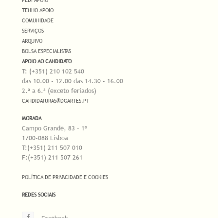
TENHO APOIO
COMUNIDADE
SERVIÇOS
ARQUIVO
BOLSA ESPECIALISTAS
APOIO AO CANDIDATO
T: (+351) 210 102 540
das 10.00 - 12.00 das 14.30 - 16.00
2.ª a 6.ª (exceto feriados)
CANDIDATURAS@DGARTES.PT
MORADA
Campo Grande, 83 - 1º
1700-088 Lisboa
T:(+351) 211 507 010
F:(+351) 211 507 261
POLÍTICA DE PRIVACIDADE E COOKIES
REDES SOCIAIS
Facebook