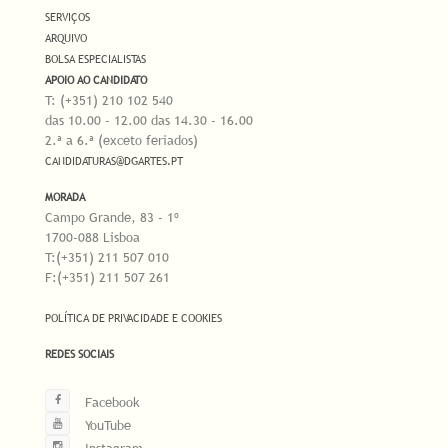
SERVIÇOS
ARQUIVO
BOLSA ESPECIALISTAS
APOIO AO CANDIDATO
T: (+351) 210 102 540
das 10.00 - 12.00 das 14.30 - 16.00
2.ª a 6.ª (exceto feriados)
CANDIDATURAS@DGARTES.PT
MORADA
Campo Grande, 83 - 1º
1700-088 Lisboa
T:(+351) 211 507 010
F:(+351) 211 507 261
POLÍTICA DE PRIVACIDADE E COOKIES
REDES SOCIAIS
Facebook
YouTube
Instagram