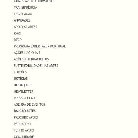
CUMPRIMENTO NORMATIVO
TRANSPARÊNCIA
LEGISLAÇÃO
ATIVIDADES
APOIO ÀS ARTES
RPAC
RTCP
PROGRAMA SABER FAZER PORTUGAL
AÇÕES NACIONAIS
AÇÕES INTERNACIONAIS
SUSTENTABILIDADE NAS ARTES
EDIÇÕES
NOTÍCIAS
DESTAQUES
NEWSLETTER
PRESS RELEASE
AGENDA DE EVENTOS
BALCÃO ARTES
PROCURO APOIO
PEDI APOIO
TENHO APOIO
COMUNIDADE