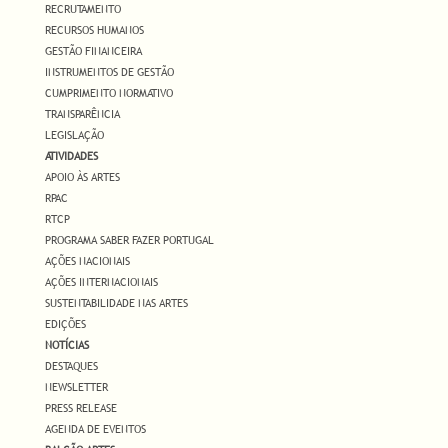
RECRUTAMENTO
RECURSOS HUMANOS
GESTÃO FINANCEIRA
INSTRUMENTOS DE GESTÃO
CUMPRIMENTO NORMATIVO
TRANSPARÊNCIA
LEGISLAÇÃO
ATIVIDADES
APOIO ÀS ARTES
RPAC
RTCP
PROGRAMA SABER FAZER PORTUGAL
AÇÕES NACIONAIS
AÇÕES INTERNACIONAIS
SUSTENTABILIDADE NAS ARTES
EDIÇÕES
NOTÍCIAS
DESTAQUES
NEWSLETTER
PRESS RELEASE
AGENDA DE EVENTOS