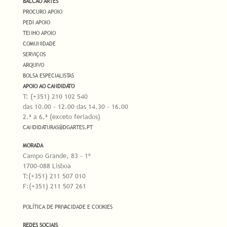
BALCÃO ARTES
PROCURO APOIO
PEDI APOIO
TENHO APOIO
COMUNIDADE
SERVIÇOS
ARQUIVO
BOLSA ESPECIALISTAS
APOIO AO CANDIDATO
T: (+351) 210 102 540
das 10.00 - 12.00 das 14.30 - 16.00
2.ª a 6.ª (exceto feriados)
CANDIDATURAS@DGARTES.PT
MORADA
Campo Grande, 83 - 1º
1700-088 Lisboa
T:(+351) 211 507 010
F:(+351) 211 507 261
POLÍTICA DE PRIVACIDADE E COOKIES
REDES SOCIAIS