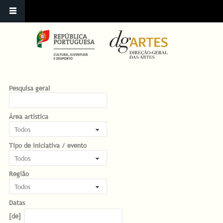
Pesquisa geral
Área artística
Tipo de iniciativa / evento
Região
Datas
Datas
Date