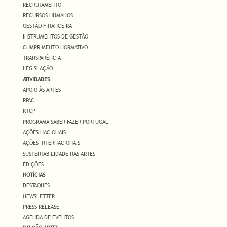
RECRUTAMENTO
RECURSOS HUMANOS
GESTÃO FINANCEIRA
INSTRUMENTOS DE GESTÃO
CUMPRIMENTO NORMATIVO
TRANSPARÊNCIA
LEGISLAÇÃO
ATIVIDADES
APOIO ÀS ARTES
RPAC
RTCP
PROGRAMA SABER FAZER PORTUGAL
AÇÕES NACIONAIS
AÇÕES INTERNACIONAIS
SUSTENTABILIDADE NAS ARTES
EDIÇÕES
NOTÍCIAS
DESTAQUES
NEWSLETTER
PRESS RELEASE
AGENDA DE EVENTOS