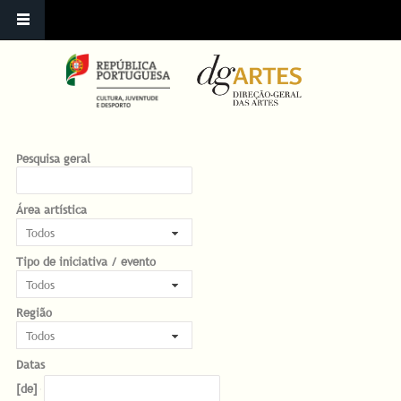
Pesquisa geral
Área artística
Tipo de iniciativa / evento
Região
Datas
Datas
Date