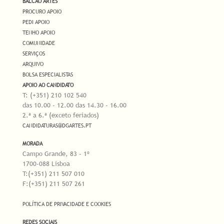
BALCÃO ARTES
PROCURO APOIO
PEDI APOIO
TENHO APOIO
COMUNIDADE
SERVIÇOS
ARQUIVO
BOLSA ESPECIALISTAS
APOIO AO CANDIDATO
T: (+351) 210 102 540
das 10.00 - 12.00 das 14.30 - 16.00
2.ª a 6.ª (exceto feriados)
CANDIDATURAS@DGARTES.PT
MORADA
Campo Grande, 83 - 1º
1700-088 Lisboa
T:(+351) 211 507 010
F:(+351) 211 507 261
POLÍTICA DE PRIVACIDADE E COOKIES
REDES SOCIAIS