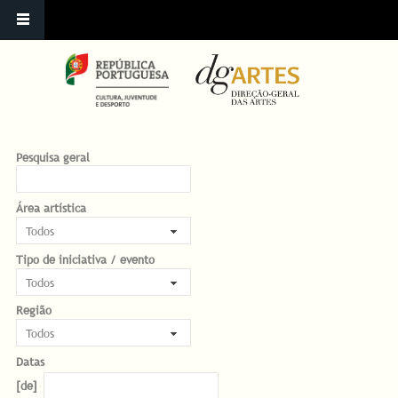
Pesquisa geral
Área artística
Tipo de iniciativa / evento
Região
Datas
Datas
Date