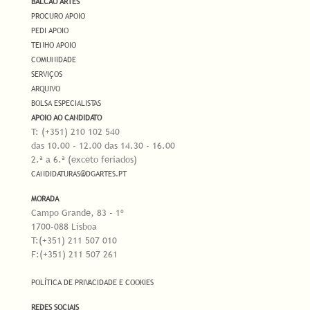
BALCÃO ARTES
PROCURO APOIO
PEDI APOIO
TENHO APOIO
COMUNIDADE
SERVIÇOS
ARQUIVO
BOLSA ESPECIALISTAS
APOIO AO CANDIDATO
T: (+351) 210 102 540
das 10.00 - 12.00 das 14.30 - 16.00
2.ª a 6.ª (exceto feriados)
CANDIDATURAS@DGARTES.PT
MORADA
Campo Grande, 83 - 1º
1700-088 Lisboa
T:(+351) 211 507 010
F:(+351) 211 507 261
POLÍTICA DE PRIVACIDADE E COOKIES
REDES SOCIAIS