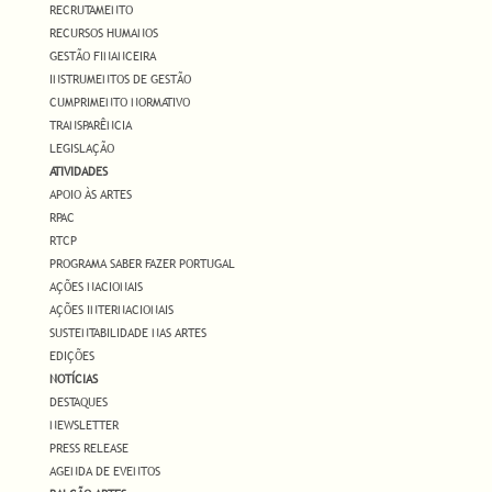
RECRUTAMENTO
RECURSOS HUMANOS
GESTÃO FINANCEIRA
INSTRUMENTOS DE GESTÃO
CUMPRIMENTO NORMATIVO
TRANSPARÊNCIA
LEGISLAÇÃO
ATIVIDADES
APOIO ÀS ARTES
RPAC
RTCP
PROGRAMA SABER FAZER PORTUGAL
AÇÕES NACIONAIS
AÇÕES INTERNACIONAIS
SUSTENTABILIDADE NAS ARTES
EDIÇÕES
NOTÍCIAS
DESTAQUES
NEWSLETTER
PRESS RELEASE
AGENDA DE EVENTOS