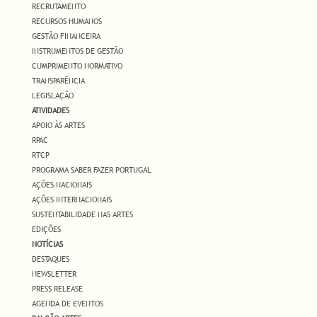
RECRUTAMENTO
RECURSOS HUMANOS
GESTÃO FINANCEIRA
INSTRUMENTOS DE GESTÃO
CUMPRIMENTO NORMATIVO
TRANSPARÊNCIA
LEGISLAÇÃO
ATIVIDADES
APOIO ÀS ARTES
RPAC
RTCP
PROGRAMA SABER FAZER PORTUGAL
AÇÕES NACIONAIS
AÇÕES INTERNACIONAIS
SUSTENTABILIDADE NAS ARTES
EDIÇÕES
NOTÍCIAS
DESTAQUES
NEWSLETTER
PRESS RELEASE
AGENDA DE EVENTOS