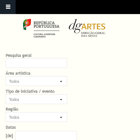
Pesquisa geral
Área artística
Tipo de iniciativa / evento
Região
Datas
Datas
Date