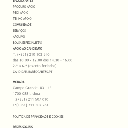
BALCÃO ARTES
PROCURO APOIO
PEDI APOIO
TENHO APOIO
COMUNIDADE
SERVIÇOS
ARQUIVO
BOLSA ESPECIALISTAS
APOIO AO CANDIDATO
T: (+351) 210 102 540
das 10.00 - 12.00 das 14.30 - 16.00
2.ª a 6.ª (exceto feriados)
CANDIDATURAS@DGARTES.PT
MORADA
Campo Grande, 83 - 1º
1700-088 Lisboa
T:(+351) 211 507 010
F:(+351) 211 507 261
POLÍTICA DE PRIVACIDADE E COOKIES
REDES SOCIAIS