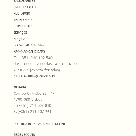
BALCÃO ARTES
PROCURO APOIO
PEDI APOIO
TENHO APOIO
COMUNIDADE
SERVIÇOS
ARQUIVO
BOLSA ESPECIALISTAS
APOIO AO CANDIDATO
T: (+351) 210 102 540
das 10.00 - 12.00 das 14.30 - 16.00
2.ª a 6.ª (exceto feriados)
CANDIDATURAS@DGARTES.PT
MORADA
Campo Grande, 83 - 1º
1700-088 Lisboa
T:(+351) 211 507 010
F:(+351) 211 507 261
POLÍTICA DE PRIVACIDADE E COOKIES
REDES SOCIAIS