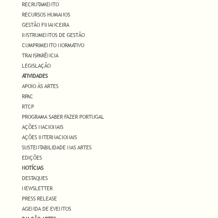
RECRUTAMENTO
RECURSOS HUMANOS
GESTÃO FINANCEIRA
INSTRUMENTOS DE GESTÃO
CUMPRIMENTO NORMATIVO
TRANSPARÊNCIA
LEGISLAÇÃO
ATIVIDADES
APOIO ÀS ARTES
RPAC
RTCP
PROGRAMA SABER FAZER PORTUGAL
AÇÕES NACIONAIS
AÇÕES INTERNACIONAIS
SUSTENTABILIDADE NAS ARTES
EDIÇÕES
NOTÍCIAS
DESTAQUES
NEWSLETTER
PRESS RELEASE
AGENDA DE EVENTOS