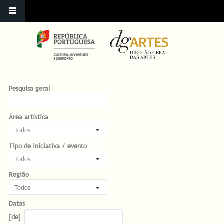
Pesquisa geral
Área artística
Tipo de iniciativa / evento
Região
Datas
Datas
Date