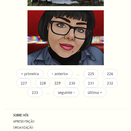
« primeira
‹ anterior
…
225
226
227
228
229
230
231
232
233
…
seguinte ›
última »
SOBRE NÓS
APRESENTAÇÃO
ORGANIZAÇÃO