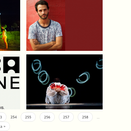
3
254
255
256
257
258
…
ma »