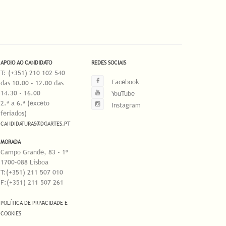
APOIO AO CANDIDATO
REDES SOCIAIS
T: (+351) 210 102 540
Facebook
das 10.00 - 12.00 das
14.30 - 16.00
YouTube
2.ª a 6.ª (exceto
Instagram
feriados)
CANDIDATURAS@DGARTES.PT
MORADA
Campo Grande, 83 - 1º
1700-088 Lisboa
T:(+351) 211 507 010
F:(+351) 211 507 261
POLÍTICA DE PRIVACIDADE E
COOKIES