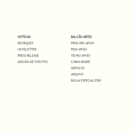
NOTÍCIAS
BALCÃO ARTES
DESTAQUES
PROCURO APOIO
NEWSLETTER
PEDI APOIO
PRESS RELEASE
TENHO APOIO
AGENDA DE EVENTOS
COMUNIDADE
SERVIÇOS
ARQUIVO
BOLSA ESPECIALISTAS