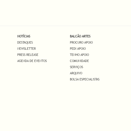
NOTÍCIAS
BALCÃO ARTES
DESTAQUES
PROCURO APOIO
NEWSLETTER
PEDI APOIO
PRESS RELEASE
TENHO APOIO
AGENDA DE EVENTOS
COMUNIDADE
SERVIÇOS
ARQUIVO
BOLSA ESPECIALISTAS