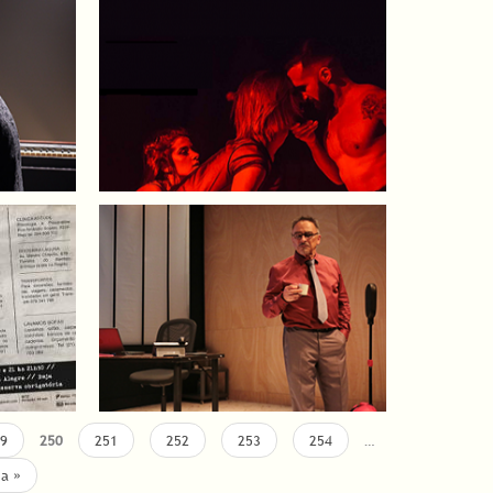
9
250
251
252
253
254
…
ma »