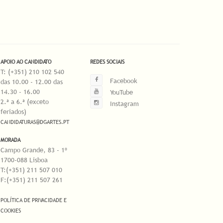
APOIO AO CANDIDATO
REDES SOCIAIS
T: (+351) 210 102 540
Facebook
das 10.00 - 12.00 das
14.30 - 16.00
YouTube
2.ª a 6.ª (exceto
Instagram
feriados)
CANDIDATURAS@DGARTES.PT
MORADA
Campo Grande, 83 - 1º
1700-088 Lisboa
T:(+351) 211 507 010
F:(+351) 211 507 261
POLÍTICA DE PRIVACIDADE E
COOKIES