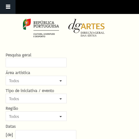
Pesquisa geral
Área artística
Tipo de iniciativa / evento
Região
Datas
Datas
Date