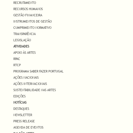
RECRUTAMENTO
RECURSOS HUMANOS
GESTÃO FINANCEIRA
INSTRUMENTOS DE GESTÃO
CUMPRIMENTO NORMATIVO
TRANSPARÊNCIA
LEGISLAÇÃO
ATIVIDADES
APOIO ÀS ARTES
RPAC
RTCP
PROGRAMA SABER FAZER PORTUGAL
AÇÕES NACIONAIS
AÇÕES INTERNACIONAIS
SUSTENTABILIDADE NAS ARTES
EDIÇÕES
NOTÍCIAS
DESTAQUES
NEWSLETTER
PRESS RELEASE
AGENDA DE EVENTOS