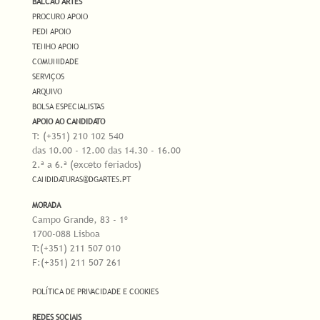
BALCÃO ARTES
PROCURO APOIO
PEDI APOIO
TENHO APOIO
COMUNIDADE
SERVIÇOS
ARQUIVO
BOLSA ESPECIALISTAS
APOIO AO CANDIDATO
T: (+351) 210 102 540
das 10.00 - 12.00 das 14.30 - 16.00
2.ª a 6.ª (exceto feriados)
CANDIDATURAS@DGARTES.PT
MORADA
Campo Grande, 83 - 1º
1700-088 Lisboa
T:(+351) 211 507 010
F:(+351) 211 507 261
POLÍTICA DE PRIVACIDADE E COOKIES
REDES SOCIAIS