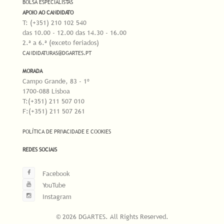
BOLSA ESPECIALISTAS
APOIO AO CANDIDATO
T: (+351) 210 102 540
das 10.00 - 12.00 das 14.30 - 16.00
2.ª a 6.ª (exceto feriados)
CANDIDATURAS@DGARTES.PT
MORADA
Campo Grande, 83 - 1º
1700-088 Lisboa
T:(+351) 211 507 010
F:(+351) 211 507 261
POLÍTICA DE PRIVACIDADE E COOKIES
REDES SOCIAIS
Facebook
YouTube
Instagram
© 2026 DGARTES. All Rights Reserved.