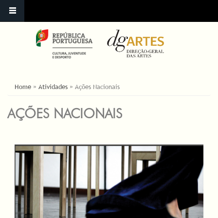
ESTÁ AQUI
Home
»
Atividades
»
Ações Nacionais
AÇÕES NACIONAIS
PÁGINAS