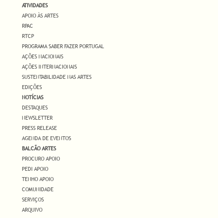
ATIVIDADES
APOIO ÀS ARTES
RPAC
RTCP
PROGRAMA SABER FAZER PORTUGAL
AÇÕES NACIONAIS
AÇÕES INTERNACIONAIS
SUSTENTABILIDADE NAS ARTES
EDIÇÕES
NOTÍCIAS
DESTAQUES
NEWSLETTER
PRESS RELEASE
AGENDA DE EVENTOS
BALCÃO ARTES
PROCURO APOIO
PEDI APOIO
TENHO APOIO
COMUNIDADE
SERVIÇOS
ARQUIVO