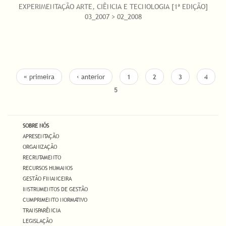
EXPERIMENTAÇÃO ARTE, CIÊNCIA E TECNOLOGIA [1ª EDIÇÃO]
03_2007 > 02_2008
« primeira
‹ anterior
1
2
3
4
5
SOBRE NÓS
APRESENTAÇÃO
ORGANIZAÇÃO
RECRUTAMENTO
RECURSOS HUMANOS
GESTÃO FINANCEIRA
INSTRUMENTOS DE GESTÃO
CUMPRIMENTO NORMATIVO
TRANSPARÊNCIA
LEGISLAÇÃO