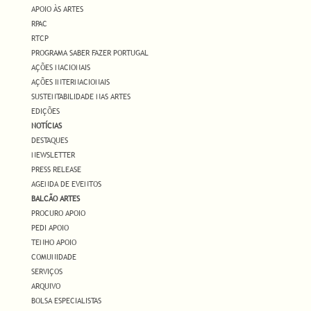
APOIO ÀS ARTES
RPAC
RTCP
PROGRAMA SABER FAZER PORTUGAL
AÇÕES NACIONAIS
AÇÕES INTERNACIONAIS
SUSTENTABILIDADE NAS ARTES
EDIÇÕES
NOTÍCIAS
DESTAQUES
NEWSLETTER
PRESS RELEASE
AGENDA DE EVENTOS
BALCÃO ARTES
PROCURO APOIO
PEDI APOIO
TENHO APOIO
COMUNIDADE
SERVIÇOS
ARQUIVO
BOLSA ESPECIALISTAS