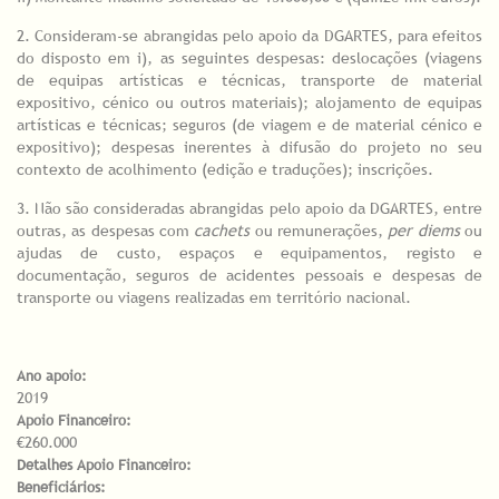
2. Consideram-se abrangidas pelo apoio da DGARTES, para efeitos
do disposto em i), as seguintes despesas: deslocações (viagens
de equipas artísticas e técnicas, transporte de material
expositivo, cénico ou outros materiais); alojamento de equipas
artísticas e técnicas; seguros (de viagem e de material cénico e
expositivo); despesas inerentes à difusão do projeto no seu
contexto de acolhimento (edição e traduções); inscrições.
3. Não são consideradas abrangidas pelo apoio da DGARTES, entre
outras, as despesas com
cachets
ou remunerações,
per diems
ou
ajudas de custo, espaços e equipamentos, registo e
documentação, seguros de acidentes pessoais e despesas de
transporte ou viagens realizadas em território nacional.
Ano apoio:
2019
Apoio Financeiro:
€260.000
Detalhes Apoio Financeiro:
Beneficiários: