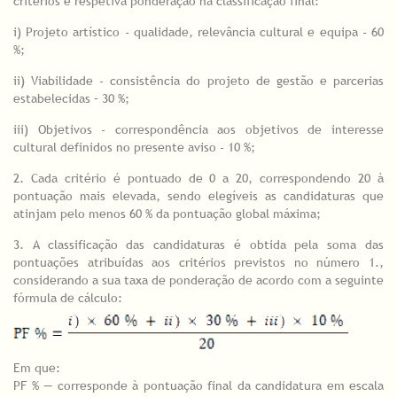
critérios e respetiva ponderação na classificação final:
i) Projeto artístico - qualidade, relevância cultural e equipa - 60
%;
ii) Viabilidade - consistência do projeto de gestão e parcerias
estabelecidas – 30 %;
iii) Objetivos - correspondência aos objetivos de interesse
cultural definidos no presente aviso - 10 %;
2. Cada critério é pontuado de 0 a 20, correspondendo 20 à
pontuação mais elevada, sendo elegíveis as candidaturas que
atinjam pelo menos 60 % da pontuação global máxima;
3. A classificação das candidaturas é obtida pela soma das
pontuações atribuídas aos critérios previstos no número 1.,
considerando a sua taxa de ponderação de acordo com a seguinte
fórmula de cálculo:
Em que:
PF % — corresponde à pontuação final da candidatura em escala