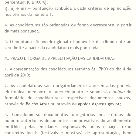
percentual (0 a 100 %);
i), ii) e iii) — pontuação atribuída a cada critério de apreciação
nos termos do número 1.
4. As candidaturas são ordenadas de forma decrescente, a partir
da mais pontuada.
5. O montante financeiro global disponível é distribuído até ao
seu limite a partir da candidatura mais pontuada.
M. PRAZO E FORMA DE APRESENTAÇÃO DAS CANDIDATURAS
1. A apresentação das candidaturas termina às 17h00 do dia 4 de
abril de 2019;
2. As candidaturas são obrigatoriamente apresentadas por via
eletrónica, mediante o preenchimento e submissão
online
do
formulário de candidatura e respetivos documentos anexos,
através do
Balcão Artes
ou através de
apoios.dgartes.gov.pt
;
3. Consideram-se documentos obrigatórios nos termos do
número anterior os documentos comprovativos do acolhimento
emitidos pelas entidades responsáveis pelos espaços e/ou
contextos locais (festivais e mostras) de apresentação, bem