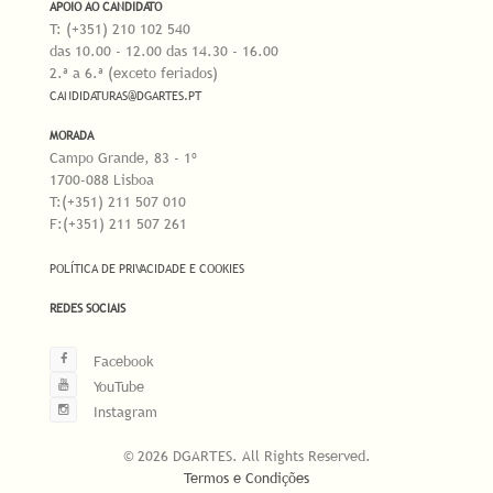
APOIO AO CANDIDATO
T: (+351) 210 102 540
das 10.00 - 12.00 das 14.30 - 16.00
2.ª a 6.ª (exceto feriados)
CANDIDATURAS@DGARTES.PT
MORADA
Campo Grande, 83 - 1º
1700-088 Lisboa
T:(+351) 211 507 010
F:(+351) 211 507 261
POLÍTICA DE PRIVACIDADE E COOKIES
REDES SOCIAIS
Facebook
YouTube
Instagram
© 2026 DGARTES. All Rights Reserved.
Termos e Condições