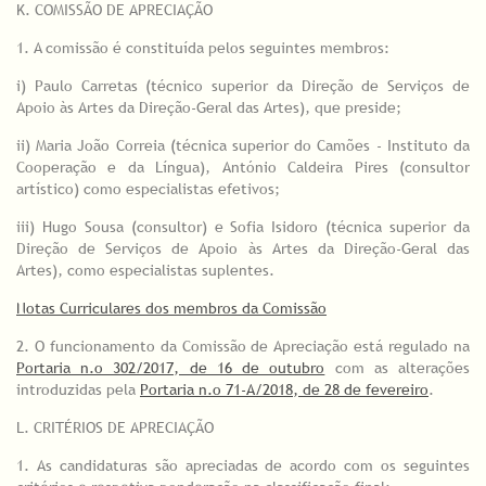
K. COMISSÃO DE APRECIAÇÃO
1. A comissão é constituída pelos seguintes membros:
i) Paulo Carretas (técnico superior da Direção de Serviços de
Apoio às Artes da Direção-Geral das Artes), que preside;
ii) Maria João Correia (técnica superior do Camões - Instituto da
Cooperação e da Língua), António Caldeira Pires (consultor
artístico) como especialistas efetivos;
iii) Hugo Sousa (consultor) e Sofia Isidoro (técnica superior da
Direção de Serviços de Apoio às Artes da Direção-Geral das
Artes), como especialistas suplentes.
Notas Curriculares dos membros da Comissão
2. O funcionamento da Comissão de Apreciação está regulado na
Portaria n.o 302/2017, de 16 de outubro
com as alterações
introduzidas pela
Portaria n.o 71-A/2018, de 28 de fevereiro
.
L. CRITÉRIOS DE APRECIAÇÃO
1. As candidaturas são apreciadas de acordo com os seguintes