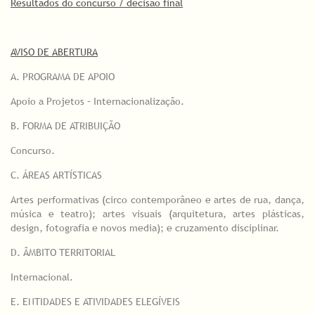
Resultados do concurso / decisão final
AVISO DE ABERTURA
A. PROGRAMA DE APOIO
Apoio a Projetos – Internacionalização.
B. FORMA DE ATRIBUIÇÃO
Concurso.
C. ÁREAS ARTÍSTICAS
Artes performativas (circo contemporâneo e artes de rua, dança,
música e teatro); artes visuais (arquitetura, artes plásticas,
design, fotografia e novos media); e cruzamento disciplinar.
D. ÂMBITO TERRITORIAL
Internacional.
E. ENTIDADES E ATIVIDADES ELEGÍVEIS