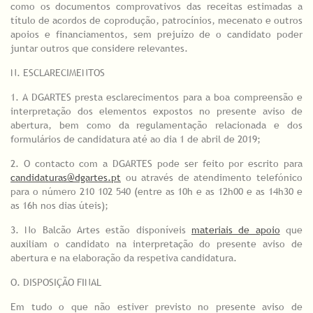
como os documentos comprovativos das receitas estimadas a
título de acordos de coprodução, patrocínios, mecenato e outros
apoios e financiamentos, sem prejuízo de o candidato poder
juntar outros que considere relevantes.
N. ESCLARECIMENTOS
1. A DGARTES presta esclarecimentos para a boa compreensão e
interpretação dos elementos expostos no presente aviso de
abertura, bem como da regulamentação relacionada e dos
formulários de candidatura até ao dia 1 de abril de 2019;
2. O contacto com a DGARTES pode ser feito por escrito para
candidaturas@dgartes.pt
ou através de atendimento telefónico
para o número 210 102 540 (entre as 10h e as 12h00 e as 14h30 e
as 16h nos dias úteis);
3. No Balcão Artes estão disponíveis
materiais de apoio
que
auxiliam o candidato na interpretação do presente aviso de
abertura e na elaboração da respetiva candidatura.
O. DISPOSIÇÃO FINAL
Em tudo o que não estiver previsto no presente aviso de