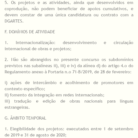
5. Os projetos e as atividades, ainda que desenvolvidos em
coprodução, não podem beneficiar de apoios cumulativos, e
devem constar de uma única candidatura ou contrato com a
DGARTES.
F. DOMÍNIOS DE ATIVIDADE
1. Internacionalização: desenvolvimento e circulação
internacional de obras e projetos;
2. Não são abrangidos no presente concurso os subdomínios
previstos nas subalíneas ii), iii) e iv) da alínea d) do artigo 4.o do
Regulamento anexo à Portaria n.o 71-B/2019, de 28 de fevereiro:
i) ações de intercâmbio e acolhimento de promotores em
contexto específico;
ii) fomento da integração em redes internacionais;
iii) tradução e edição de obras nacionais para línguas
estrangeiras.
G. ÂMBITO TEMPORAL
1. Elegibilidade dos projetos: executados entre 1 de setembro
de 2019 e 31 de agosto de 2020;