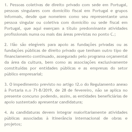
1. Pessoas coletivas de direito privado com sede em Portugal,
pessoas singulares com domicílio fiscal em Portugal e grupos
informais, desde que nomeiem como seu representante uma
pessoa singular ou coletiva com domicílio ou sede fiscal em
Portugal, que aqui exerçam a título predominante atividades
profissionais numa ou mais das áreas previstas no ponto C.;
2. Não são elegíveis para apoio as fundações privadas ou as
fundações públicas de direito privado que tenham outro tipo de
financiamento continuado, assegurado pelo programa orçamental
da área da cultura, bem como as associações exclusivamente
constituídas por entidades públicas e as empresas do setor
público empresarial;
3. O impedimento previsto no artigo 12.o do Regulamento anexo
à Portaria n.o 71-B/2019, de 28 de fevereiro, não se aplica no
presente concurso podendo, assim, as entidades beneficiárias de
apoio sustentado apresentar candidatura;
4. As candidaturas devem integrar maioritariamente atividades
públicas associadas à itinerância internacional de obras e
projetos;